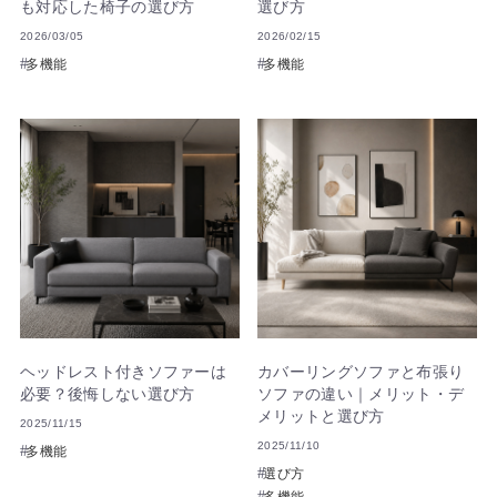
も対応した椅子の選び方
選び方
2026/03/05
2026/02/15
多機能
多機能
ヘッドレスト付きソファーは
カバーリングソファと布張り
必要？後悔しない選び方
ソファの違い｜メリット・デ
メリットと選び方
2025/11/15
2025/11/10
多機能
選び方
多機能