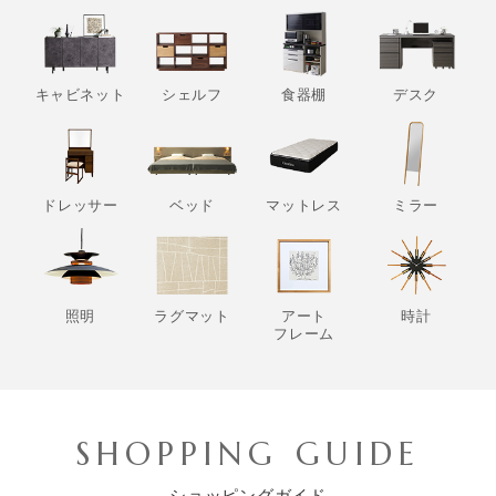
キャビネット
シェルフ
食器棚
デスク
ドレッサー
ベッド
マットレス
ミラー
照明
ラグマット
アート
時計
フレーム
SHOPPING GUIDE
ショッピングガイド