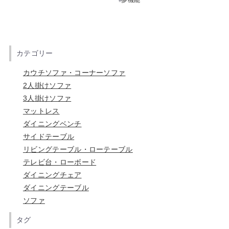
カテゴリー
カウチソファ・コーナーソファ
2人掛けソファ
3人掛けソファ
マットレス
ダイニングベンチ
サイドテーブル
リビングテーブル・ローテーブル
テレビ台・ローボード
ダイニングチェア
ダイニングテーブル
ソファ
タグ