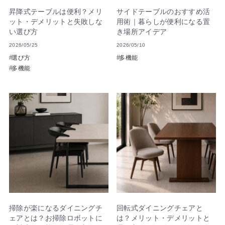
昇降式テーブルは便利？メリ
サイドテーブルのおすすめ活
ット・デメリットと失敗しな
用術｜暮らしが便利になる置
い選び方
き場所アイデア
2026/05/25
2026/05/10
選び方
多機能
多機能
掃除が楽になるダイニングチ
回転式ダイニングチェアと
ェアとは？お掃除ロボットに
は？メリット・デメリットと