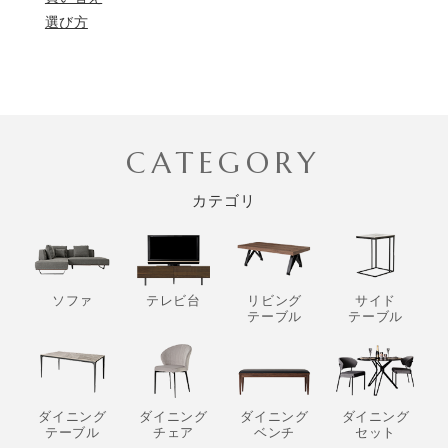
選び方
CATEGORY
カテゴリ
ソファ
テレビ台
リビング
サイド
テーブル
テーブル
ダイニング
ダイニング
ダイニング
ダイニング
テーブル
チェア
ベンチ
セット