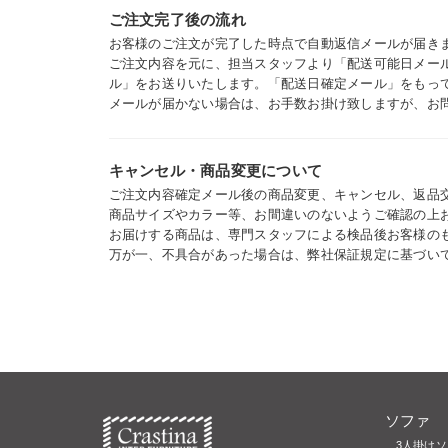
ご注文完了後の流れ
お客様のご注文が完了した時点で自動返信メールが届き
ご注文内容を元に、担当スタッフより「配送可能日メー
ル」をお送りいたします。「配送日確定メール」をもっ
メールが届かない場合は、お手数お掛け致しますが、お
キャンセル・商品変更について
ご注文内容確定メール後の商品変更、キャンセル、返品
商品サイズやカラー等、お間違いのないようご確認の上
お届けする商品は、専門スタッフによる検品後お客様の
万が一、不具合があった場合は、弊社保証規定に基づい
ソファ
3人掛け