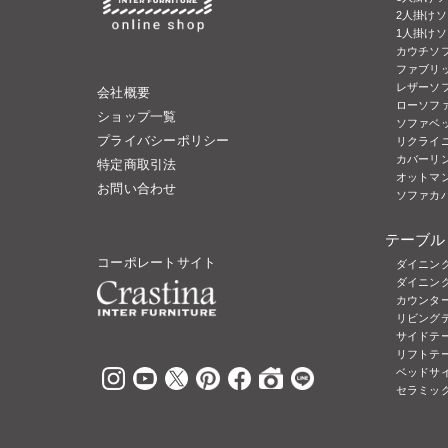
2人掛けソ
1人掛け
カウチソ
ファブリッ
レザーソフ
会社概要
ローソフ
ショップ一覧
ソファベ
プライバシーポリシー
リクライ
カバーリ
特定商取引法
オットマ
お問い合わせ
ソファカ
テーブル
コーポレートサイト
ダイニン
ダイニン
カウンタ
リビング
サイドテ
リフトテ
ベッドサ
セラミッ