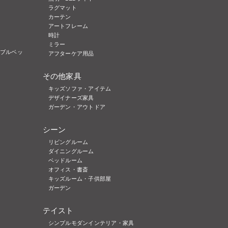
ラグマット
カーテン
アートフレーム
時計
ミラー
ブルベッ
アフターケア用品
その他家具
キッズソファ・アイテム
デザイナーズ家具
ガーデン・アウトドア
シーン
リビングルーム
ダイニングルーム
ベッドルーム
オフィス・書斎
キッズルーム・子供部屋
ガーデン
テイスト
シンプルモダンインテリア・家具