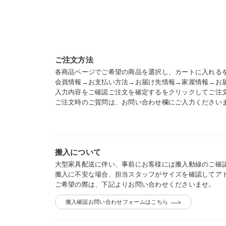
ご注文方法
各商品ページでご希望の商品を選択し、カートに入れる
会員情報→お支払い方法→お届け先情報→家屋情報→お
入力内容をご確認ご注文を確定するをクリックしてご注
ご注文時のご質問は、お問い合わせ欄にご入力ください
搬入について
大型家具配送に伴い、事前にお客様には搬入動線のご確
搬入に不安な場合、担当スタッフがサイズを確認してア
ご希望の際は、下記よりお問い合わせくださいませ。
搬入確認お問い合わせフォームはこちら