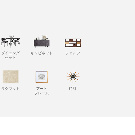
ダイニング
キャビネット
シェルフ
セット
ラグマット
アート
時計
フレーム