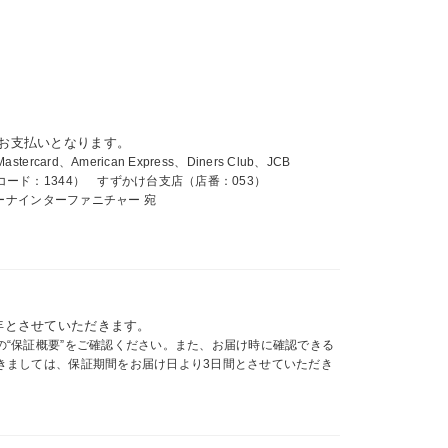
お支払いとなります。
card、American Express、Diners Club、JCB
ード：1344） すずかけ台支店（店番：053）
ィーナインターファニチャー 宛
年とさせていただきます。
の“保証概要”をご確認ください。また、お届け時に確認できる
きましては、保証期間をお届け日より3日間とさせていただき