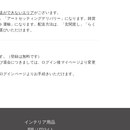
送ができないエリア
がございます。
」「アートセッティングデリバリー」になります。雑貨
ト運輸」になります。配送方法は、「玄関渡し」「らく
選びいただけます。
す。（登録は無料です）
び退会につきましては、ログイン後マイページより変更
、ログインページよりお手続きいただけます。
インテリア用品
照明・LEDライト