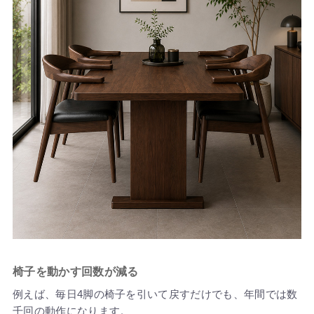
椅子を動かす回数が減る
例えば、毎日4脚の椅子を引いて戻すだけでも、年間では数
千回の動作になります。