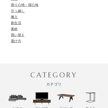
座り心地・寝心地
引っ越し
搬入
新生活
素材
買い替え
選び方
CATEGORY
カテゴリ