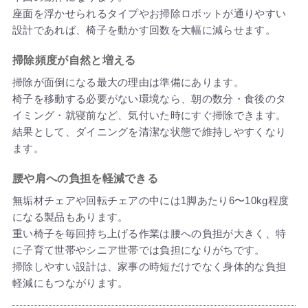
座面を浮かせられるタイプやお掃除ロボットが通りやすい
設計であれば、椅子を動かす回数を大幅に減らせます。
掃除頻度が自然と増える
掃除が面倒になる最大の理由は準備にあります。
椅子を移動する必要がない環境なら、朝の数分・食後のタ
イミング・就寝前など、気付いた時にすぐ掃除できます。
結果として、ダイニングを清潔な状態で維持しやすくなり
ます。
腰や肩への負担を軽減できる
無垢材チェアや回転チェアの中には1脚あたり6〜10kg程度
になる製品もあります。
重い椅子を毎回持ち上げる作業は腰への負担が大きく、特
に子育て世帯やシニア世帯では負担になりがちです。
掃除しやすい設計は、家事の時短だけでなく身体的な負担
軽減にもつながります。