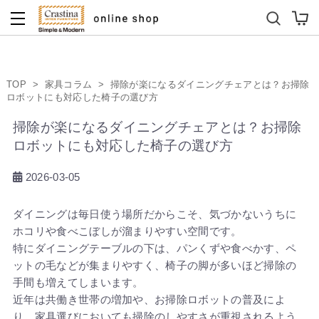
ダイニングテーブルセット
キッズソファ
TOP
>
家具コラム
>
掃除が楽になるダイニングチェアとは？お掃除
ロボットにも対応した椅子の選び方
掃除が楽になるダイニングチェアとは？お掃除
ロボットにも対応した椅子の選び方
2026-03-05
ダイニングは毎日使う場所だからこそ、気づかないうちに
ホコリや食べこぼしが溜まりやすい空間です。
特にダイニングテーブルの下は、パンくずや食べかす、ペ
ットの毛などが集まりやすく、椅子の脚が多いほど掃除の
手間も増えてしまいます。
近年は共働き世帯の増加や、お掃除ロボットの普及によ
り、家具選びにおいても掃除のしやすさが重視されるよう