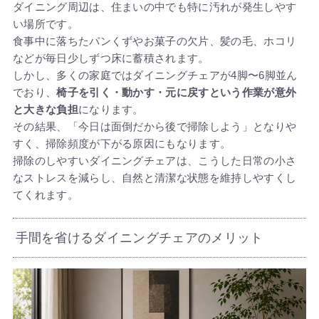
ダイニング周辺は、住まいの中でも特に汚れが発生しやす
い場所です。
食事中に落ちたパンくずやお菓子の欠片、髪の毛、ホコリ
などが毎日少しずつ床に蓄積されます。
しかし、多くの家庭ではダイニングチェアが4脚〜6脚並ん
でおり、
椅子を引く・動かす・元に戻すという作業が意外
と大きな負担
になります。
その結果、「今日は面倒だから後で掃除しよう」となりや
すく、掃除頻度が下がる原因にもなります。
掃除のしやすいダイニングチェアは、こうした日常の小さ
なストレスを減らし、自然と清潔な状態を維持しやすくし
てくれます。
手間を省けるダイニングチェアのメリット