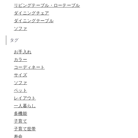
リビングテーブル・ローテーブル
ダイニングチェア
ダイニングテーブル
ソファ
タグ
お手入れ
カラー
コーディネート
サイズ
ソファ
ペット
レイアウト
一人暮らし
多機能
子育て
子育て世帯
寿命