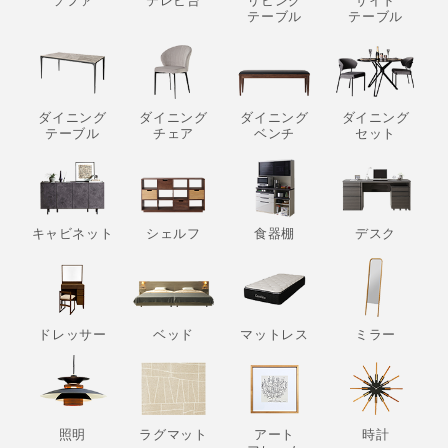
ソファ
テレビ台
リビング
サイド
テーブル
テーブル
ダイニング
ダイニング
ダイニング
ダイニング
テーブル
チェア
ベンチ
セット
キャビネット
シェルフ
食器棚
デスク
ドレッサー
ベッド
マットレス
ミラー
照明
ラグマット
アート
時計