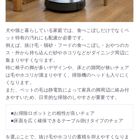
犬や猫と暮らしている家庭では、食べこぼしだけでなくペ
ット特有の汚れにも配慮が必要です。
例えば、抜け毛・猫砂・フードの食べこぼし・おやつのカ
ス・外から持ち込んだ砂やホコリなどがダイニング周辺に
集まりやすくなります。
特に椅子の脚が多いデザインや、床との隙間が狭いチェア
は毛やホコリが溜まりやすく、掃除機のヘッドも入りにく
くなります。
また、ペットの毛は静電気によって家具の脚周辺に絡み付
きやすいため、日常的な掃除のしやすさが重要です。
■お掃除ロボットとの相性が良いチェア
■床面を広く確保できるテーブル掛けタイプのチェア
を選ぶことで、抜け毛やホコリの蓄積を抑えやすくなりま