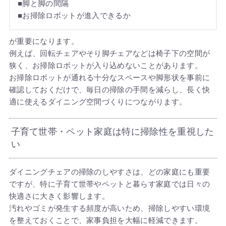
■脚と脚の間隔
■お掃除ロボットが進入できるか
が重要になります。
例えば、回転チェアやそり脚チェアなどは椅子下の空間が
狭く、お掃除ロボットが入り込めないことがあります。
お掃除ロボットが通れる十分なスペースや脚形状を事前に
確認しておくだけで、毎日の掃除の手間を減らし、長く快
適に使えるダイニング空間づくりにつながります。
子育て世帯・ペット家庭は特に掃除性を重視した
い
ダイニングチェアの掃除のしやすさは、どの家庭にも重要
ですが、特に子育て世帯やペットと暮らす家庭では日々の
快適さに大きく影響します。
汚れやゴミが発生する頻度が高いため、掃除しやすい環境
を整えておくことで、家事負担を大幅に軽減できます。