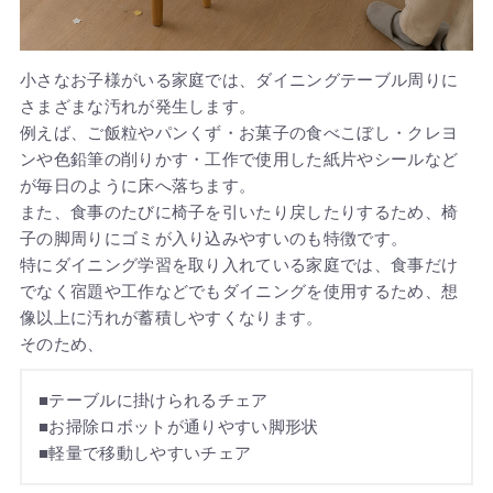
小さなお子様がいる家庭では、ダイニングテーブル周りに
さまざまな汚れが発生します。
例えば、ご飯粒やパンくず・お菓子の食べこぼし・クレヨ
ンや色鉛筆の削りかす・工作で使用した紙片やシールなど
が毎日のように床へ落ちます。
また、食事のたびに椅子を引いたり戻したりするため、椅
子の脚周りにゴミが入り込みやすいのも特徴です。
特にダイニング学習を取り入れている家庭では、食事だけ
でなく宿題や工作などでもダイニングを使用するため、想
像以上に汚れが蓄積しやすくなります。
そのため、
■テーブルに掛けられるチェア
■お掃除ロボットが通りやすい脚形状
■軽量で移動しやすいチェア