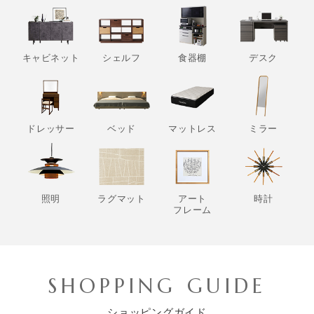
キャビネット
シェルフ
食器棚
デスク
ドレッサー
ベッド
マットレス
ミラー
照明
ラグマット
アート
時計
フレーム
SHOPPING GUIDE
ショッピングガイド