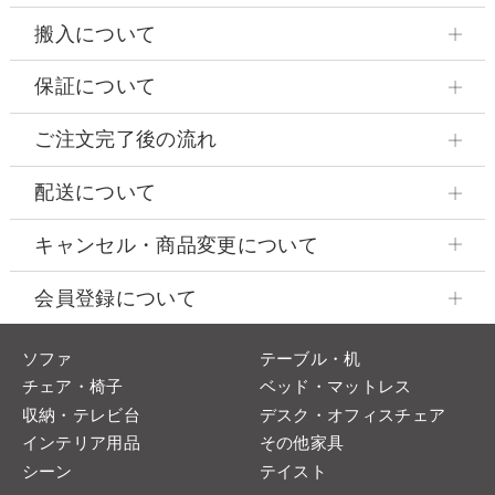
搬入について
保証について
ご注文完了後の流れ
配送について
キャンセル・商品変更について
会員登録について
ソファ
テーブル・机
チェア・椅子
ベッド・マットレス
収納・テレビ台
デスク・オフィスチェア
インテリア用品
その他家具
シーン
テイスト