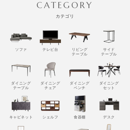
CATEGORY
カテゴリ
ソファ
テレビ台
リビング
サイド
テーブル
テーブル
ダイニング
ダイニング
ダイニング
ダイニング
テーブル
チェア
ベンチ
セット
キャビネット
シェルフ
食器棚
デスク