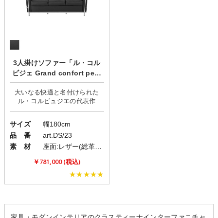
3人掛けソファー「ル・コル
ビジェ Grand confort petit
model」/デザイナーズ家具
大いなる快適と名付けられた
サイズ
幅180cm
品 番
art.DS/23
素 材
座面:レザー(総革張)/脚:スチール
￥781,000 (税込)
★★★★★
家具・モダンインテリアのクラスティーナインターファニチャ