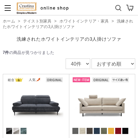
ダイニングテーブルセット
キッズソファ
ホーム
>
テイスト別家具
>
ホワイトインテリア・家具
>
洗練され
たホワイトインテリアの3人掛けソファ
洗練されたホワイトインテリアの3人掛けソファ
7件
の商品が見つかりました