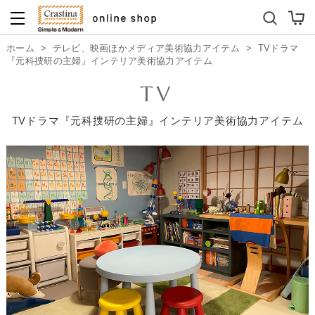
ダイニングテーブルセット
キッズソファ
ホーム
>
テレビ、映画ほかメディア美術協力アイテム
>
TVドラマ
『元科捜研の主婦』インテリア美術協力アイテム
TV
TVドラマ『元科捜研の主婦』インテリア美術協力アイテム