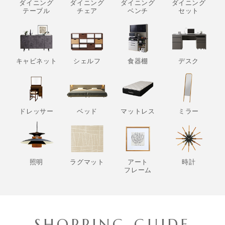
ダイニング
ダイニング
ダイニング
ダイニング
テーブル
チェア
ベンチ
セット
キャビネット
シェルフ
食器棚
デスク
ドレッサー
ベッド
マットレス
ミラー
照明
ラグマット
アート
時計
フレーム
SHOPPING GUIDE