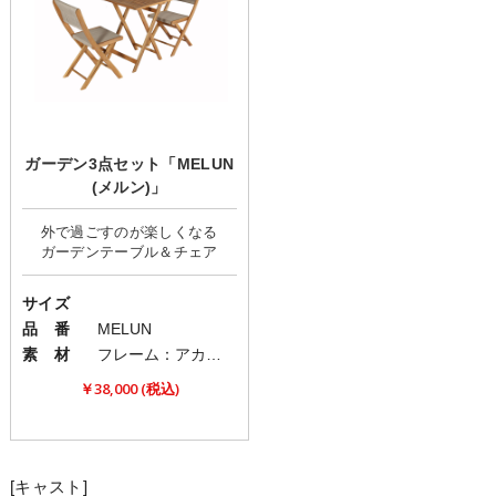
ガーデン3点セット「MELUN
(メルン)」
外で過ごすのが楽しくなる
サイズ
品 番
MELUN
素 材
フレーム：アカシア材/ロープ：ポリエステル
￥38,000 (税込)
[キャスト]