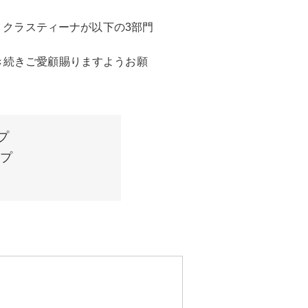
、クラスティーナが以下の3部門
き続きご愛顧賜りますようお願
プ
ップ