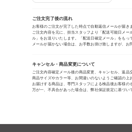
ご注文完了後の流れ
お客様のご注文が完了した時点で自動返信メールが届き
ご注文内容を元に、担当スタッフより「配送可能日メー
ル」をお送りいたします。「配送日確定メール」をもっ
メールが届かない場合は、お手数お掛け致しますが、お
キャンセル・商品変更について
ご注文内容確定メール後の商品変更、キャンセル、返品
商品サイズやカラー等、お間違いのないようご確認の上
お届けする商品は、専門スタッフによる検品後お客様の
万が一、不具合があった場合は、弊社保証規定に基づい