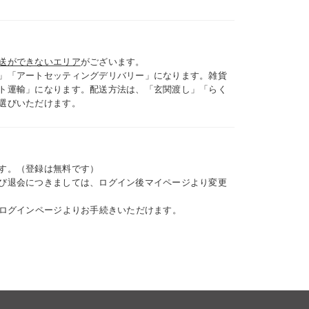
送ができないエリア
がございます。
」「アートセッティングデリバリー」になります。雑貨
ト運輸」になります。配送方法は、「玄関渡し」「らく
選びいただけます。
す。（登録は無料です）
び退会につきましては、ログイン後マイページより変更
、ログインページよりお手続きいただけます。