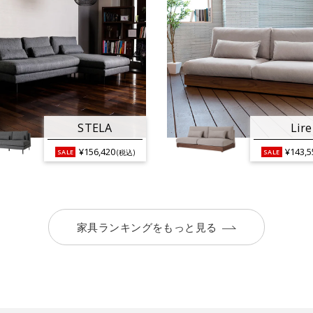
STELA
Lire
¥156,420
¥143,5
(税込)
家具ランキングをもっと見る