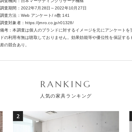
調査機関：日本マーケティングリサーチ機構
調査期間：2022年7月28日～2022年10月27日
調査方法：Web アンケート/ n数 141
調査対象者：
https://jmro.co.jp/r01328/
備考：本調査は個人のブランドに対するイメージを元にアンケートを
ドの利用有無は聴取しておりません。効果効能等や優位性を保証する
差の競合あり。
RANKING
人気の家具ランキング
2