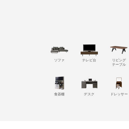
ソファ
テレビ台
リビング
テーブル
食器棚
デスク
ドレッサー