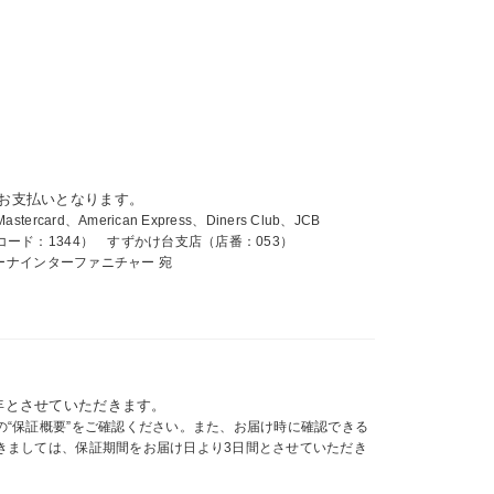
お支払いとなります。
card、American Express、Diners Club、JCB
ード：1344） すずかけ台支店（店番：053）
ィーナインターファニチャー 宛
年とさせていただきます。
の“保証概要”をご確認ください。また、お届け時に確認できる
きましては、保証期間をお届け日より3日間とさせていただき