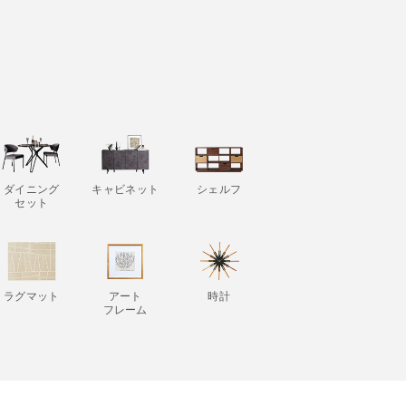
ダイニング
キャビネット
シェルフ
セット
ラグマット
アート
時計
フレーム