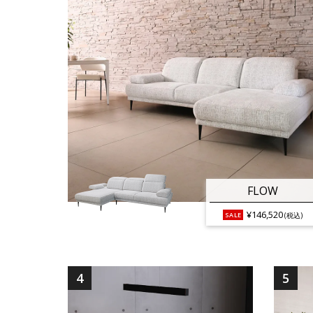
FLOW
¥146,520
(税込)
4
5