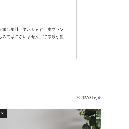
実施し集計しております。本ブラン
ものではございません。得票数が僅
2026/7/31更新
3