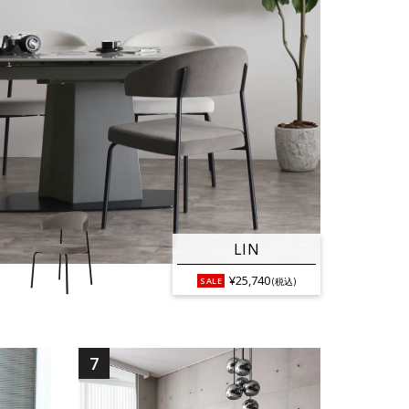
LIN
¥25,740
(税込)
7