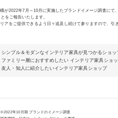
構が2022年7月～10月に実施したブランドイメージ調査にて
ことをご報告いたします。
テリアをご提供できるよう日々追及し続けて参りますので、引
シンプル＆モダンなインテリア家具が見つかるショッ
ファミリー層におすすめしたい インテリア家具ショ
友人・知人に紹介したいインテリア家具ショップ
※2022年10月期 ブランドのイメージ調査