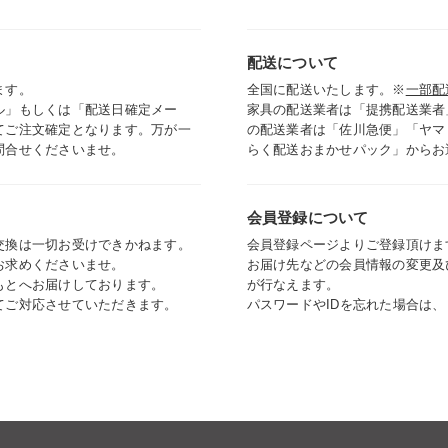
配送について
ます。
全国に配送いたします。※
一部配
ル」もしくは「配送日確定メー
家具の配送業者は「提携配送業者
てご注文確定となります。万が一
の配送業者は「佐川急便」「ヤマ
問合せくださいませ。
らく配送おまかせパック」からお
会員登録について
交換は一切お受けできかねます。
会員登録ページよりご登録頂けま
お求めくださいませ。
お届け先などの会員情報の変更及
もとへお届けしております。
が行なえます。
てご対応させていただきます。
パスワードやIDを忘れた場合は