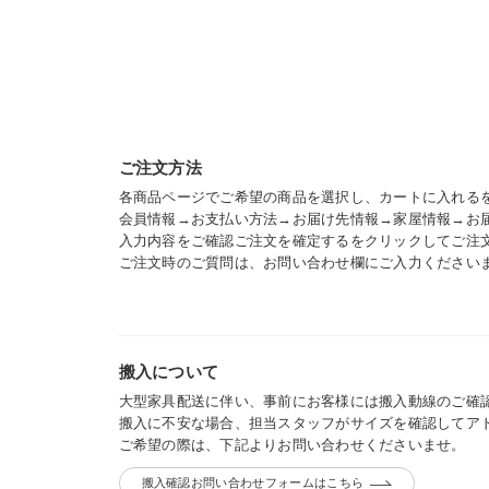
ご注文方法
各商品ページでご希望の商品を選択し、カートに入れる
会員情報→お支払い方法→お届け先情報→家屋情報→お
入力内容をご確認ご注文を確定するをクリックしてご注
ご注文時のご質問は、お問い合わせ欄にご入力ください
搬入について
大型家具配送に伴い、事前にお客様には搬入動線のご確
搬入に不安な場合、担当スタッフがサイズを確認してア
ご希望の際は、下記よりお問い合わせくださいませ。
搬入確認お問い合わせフォームはこちら