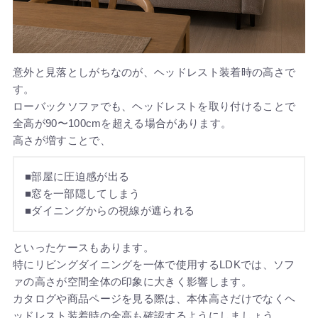
意外と見落としがちなのが、ヘッドレスト装着時の高さで
す。
ローバックソファでも、ヘッドレストを取り付けることで
全高が90〜100cmを超える場合があります。
高さが増すことで、
■部屋に圧迫感が出る
■窓を一部隠してしまう
■ダイニングからの視線が遮られる
といったケースもあります。
特にリビングダイニングを一体で使用するLDKでは、ソフ
ァの高さが空間全体の印象に大きく影響します。
カタログや商品ページを見る際は、本体高さだけでなくヘ
ッドレスト装着時の全高も確認するようにしましょう。