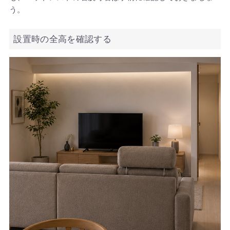
う。
設置時の全高を確認する