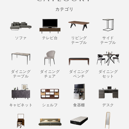
カテゴリ
ソファ
テレビ台
リビング
サイド
テーブル
テーブル
ダイニング
ダイニング
ダイニング
ダイニング
テーブル
チェア
ベンチ
セット
キャビネット
シェルフ
食器棚
デスク