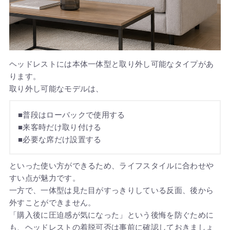
ヘッドレストには本体一体型と取り外し可能なタイプがあ
ります。
取り外し可能なモデルは、
■普段はローバックで使用する
■来客時だけ取り付ける
■必要な席だけ設置する
といった使い方ができるため、ライフスタイルに合わせや
すい点が魅力です。
一方で、一体型は見た目がすっきりしている反面、後から
外すことができません。
「購入後に圧迫感が気になった」という後悔を防ぐために
も、ヘッドレストの着脱可否は事前に確認しておきましょ