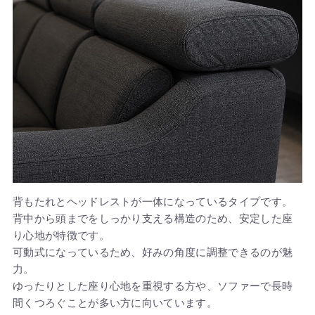
背もたれとヘッドレストが一体になっているタイプです。
背中から頭までをしっかり支える構造のため、安定した座
り心地が特徴です。
可動式になっているため、好みの角度に調整できるのが魅
力。
ゆったりとした座り心地を重視する方や、ソファーで長時
間くつろぐことが多い方に向いています。