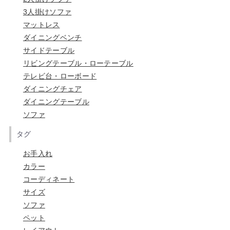
3人掛けソファ
マットレス
ダイニングベンチ
サイドテーブル
リビングテーブル・ローテーブル
テレビ台・ローボード
ダイニングチェア
ダイニングテーブル
ソファ
タグ
お手入れ
カラー
コーディネート
サイズ
ソファ
ペット