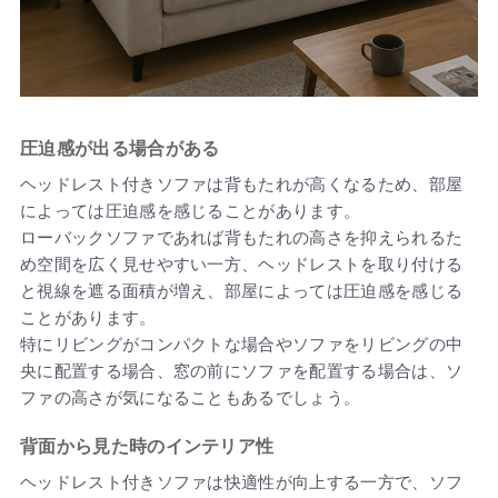
圧迫感が出る場合がある
ヘッドレスト付きソファは背もたれが高くなるため、部屋
によっては圧迫感を感じることがあります。
ローバックソファであれば背もたれの高さを抑えられるた
め空間を広く見せやすい一方、ヘッドレストを取り付ける
と視線を遮る面積が増え、部屋によっては圧迫感を感じる
ことがあります。
特にリビングがコンパクトな場合やソファをリビングの中
央に配置する場合、窓の前にソファを配置する場合は、ソ
ファの高さが気になることもあるでしょう。
背面から見た時のインテリア性
ヘッドレスト付きソファは快適性が向上する一方で、ソフ