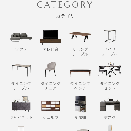
CATEGORY
カテゴリ
ソファ
テレビ台
リビング
サイド
テーブル
テーブル
ダイニング
ダイニング
ダイニング
ダイニング
テーブル
チェア
ベンチ
セット
キャビネット
シェルフ
食器棚
デスク