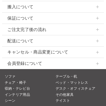
搬入について
保証について
ご注文完了後の流れ
配送について
キャンセル・商品変更について
会員登録について
ソファ
テーブル・机
チェア・椅子
ベッド・マットレス
収納・テレビ台
デスク・オフィスチェア
インテリア用品
その他家具
シーン
テイスト