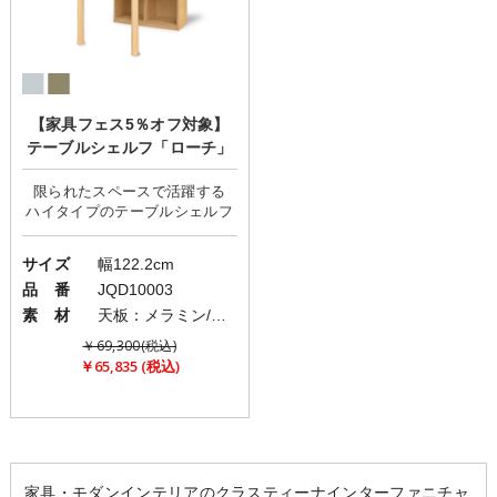
【家具フェス5％オフ対象】
テーブルシェルフ「ローチ」
限られたスペースで活躍する
サイズ
幅122.2cm
品 番
JQD10003
素 材
天板：メラミン/本体：強化紙/脚部：ラバーウッド
￥69,300(税込)
￥65,835 (税込)
家具・モダンインテリアのクラスティーナインターファニチャ