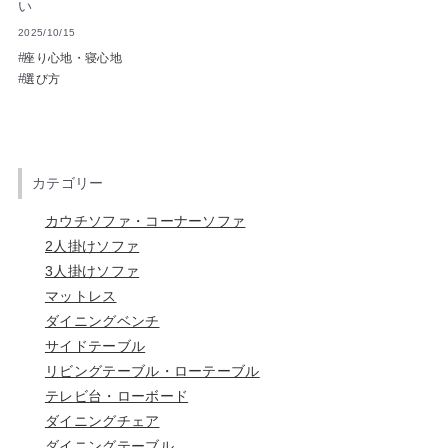
い
2025/10/15
座り心地・寝心地
選び方
カテゴリー
カウチソファ・コーナーソファ
2人掛けソファ
3人掛けソファ
マットレス
ダイニングベンチ
サイドテーブル
リビングテーブル・ローテーブル
テレビ台・ローボード
ダイニングチェア
ダイニングテーブル