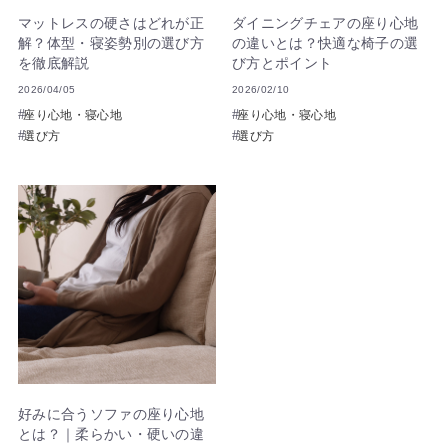
マットレスの硬さはどれが正
ダイニングチェアの座り心地
解？体型・寝姿勢別の選び方
の違いとは？快適な椅子の選
を徹底解説
び方とポイント
2026/04/05
2026/02/10
座り心地・寝心地
座り心地・寝心地
選び方
選び方
好みに合うソファの座り心地
とは？｜柔らかい・硬いの違