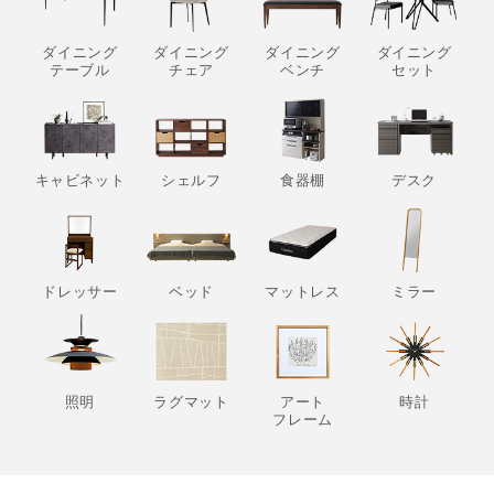
ダイニング
ダイニング
ダイニング
ダイニング
テーブル
チェア
ベンチ
セット
キャビネット
シェルフ
食器棚
デスク
ドレッサー
ベッド
マットレス
ミラー
照明
ラグマット
アート
時計
フレーム