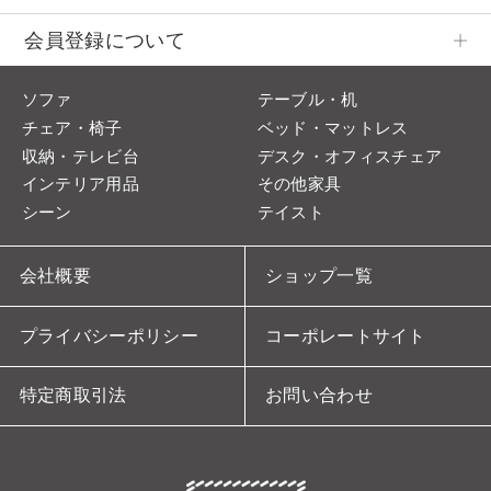
会員登録について
ソファ
テーブル・机
チェア・椅子
ベッド・マットレス
収納・テレビ台
デスク・オフィスチェア
インテリア用品
その他家具
シーン
テイスト
会社概要
ショップ一覧
プライバシーポリシー
コーポレートサイト
特定商取引法
お問い合わせ