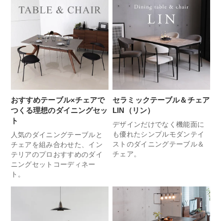
おすすめテーブル×チェアで
セラミックテーブル＆チェア
つくる理想のダイニングセッ
LIN（リン）
ト
デザインだけでなく機能面に
も優れたシンプルモダンテイ
人気のダイニングテーブルと
ストのダイニングテーブル＆
チェアを組み合わせた、イン
チェア。
テリアのプロおすすめのダイ
ニングセットコーディネー
ト。