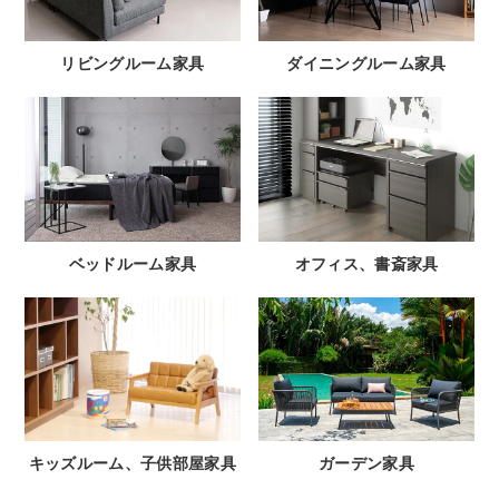
リビングルーム家具
ダイニングルーム家具
ベッドルーム家具
オフィス、書斎家具
キッズルーム、子供部屋家具
ガーデン家具