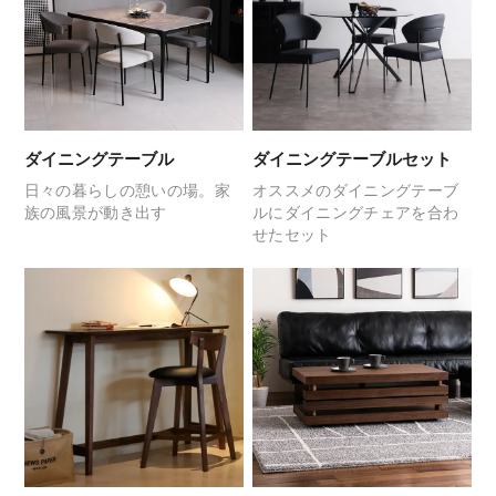
ダイニングテーブル
ダイニングテーブルセット
日々の暮らしの憩いの場。
家
オススメのダイニングテーブ
族の風景が動き出す
ルに
ダイニングチェアを合わ
せたセット