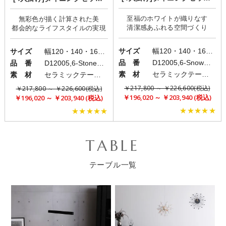
ホテルライク/ LIN(Snowwhit
モノトーンスタイル/ LIN(Sto
至福のホワイトが織りなす
e)×LIN
無彩色が描く計算された美
negray)×LIN
サイズ
幅120・140・160cm
サイズ
幅120・140・160cm
品 番
D12005,6-Snowwhite/D20115
品 番
D12005,6-Stonegray/D20115
素 材
セラミックテーブル/ファブリックチェア
素 材
セラミックテーブル/ファブリックチェア
￥217,800 ～ ￥226,600(税込)
￥217,800 ～ ￥226,600(税込)
￥196,020 ～ ￥203,940 (税込)
￥196,020 ～ ￥203,940 (税込)
★★★★★
★★★★★
TABLE
テーブル一覧