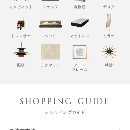
キャビネット
シェルフ
食器棚
デスク
ドレッサー
ベッド
マットレス
ミラー
照明
ラグマット
アート
時計
フレーム
SHOPPING GUIDE
ショッピングガイド