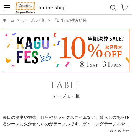
ダイニングテーブルセット
キッズソファ
ホーム
>
テーブル・机
>
「LIN」の検索結果
TABLE
テーブル・机
毎日の食事や勉強、仕事やリラックスタイムなど、暮らしのあらゆ
るシーンに欠かせないのがテーブルです。ダイニングテーブルやリ
ビングテーブルをはじめ、用途に合わせた多彩なラインナップをご
続きを読む