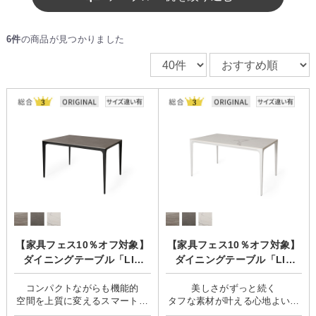
6件
の商品が見つかりました
【家具フェス10％オフ対象】
【家具フェス10％オフ対象】
ダイニングテーブル「LIN
ダイニングテーブル「LIN
（リン）」
（リン）」
コンパクトながらも機能的
美しさがずっと続く
空間を上質に変えるスマートテ
タフな素材が叶える心地よい食