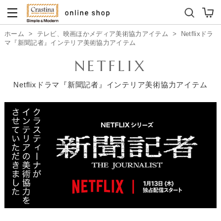
ダイニングテーブルセット
キッズソファ
ホーム
>
テレビ、映画ほかメディア美術協力アイテム
>
Netflixドラ
マ『新聞記者』インテリア美術協力アイテム
NETFLIX
Netflixドラマ『新聞記者』インテリア美術協力アイテム