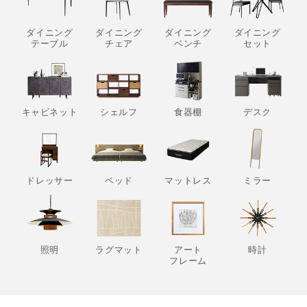
ダイニング
ダイニング
ダイニング
ダイニング
テーブル
チェア
ベンチ
セット
キャビネット
シェルフ
食器棚
デスク
ドレッサー
ベッド
マットレス
ミラー
照明
ラグマット
アート
時計
フレーム