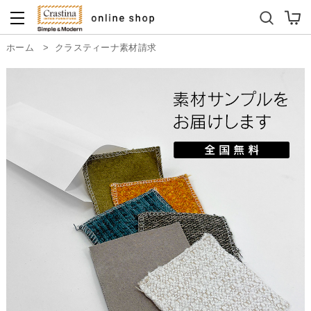
ダイニングテーブルセット
キッズソファ
>
ホーム
クラスティーナ素材請求