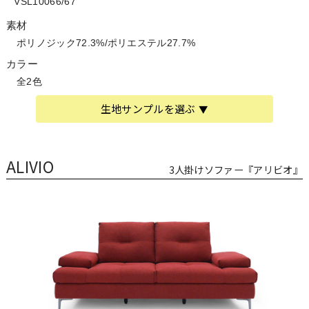
VSL10066/67
素材
ポリノジック72.3%/ポリエステル27.7%
カラー
全2色
生地サンプルを選ぶ
ALIVIO
3人掛けソファー『アリビオ』