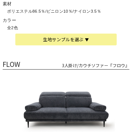
素材
ポリエステル86.5％/ビニロン10％/ナイロン3.5％
カラー
全2色
生地サンプルを選ぶ
FLOW
3人掛け/カウチソファー『フロウ』