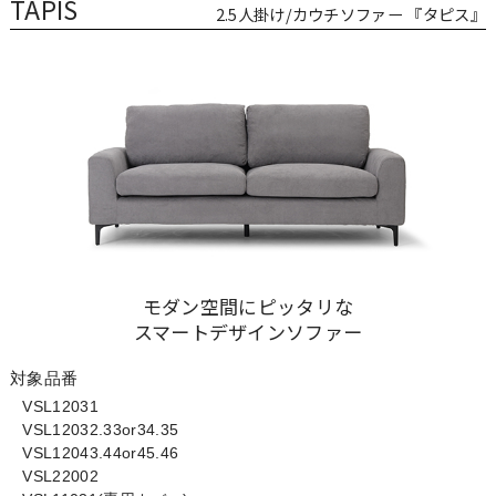
TAPIS
2.5人掛け/カウチソファー 『タピス』
モダン空間にピッタリな
スマートデザインソファー
対象品番
VSL12031
VSL12032.33or34.35
VSL12043.44or45.46
VSL22002