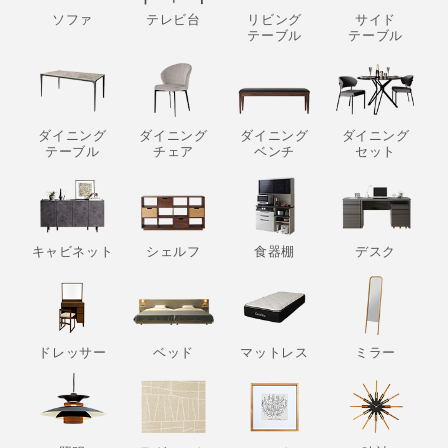
ソファ
テレビ台
リビング
サイド
テーブル
テーブル
ダイニング
ダイニング
ダイニング
ダイニング
テーブル
チェア
ベンチ
セット
キャビネット
シェルフ
食器棚
デスク
ドレッサー
ベッド
マットレス
ミラー