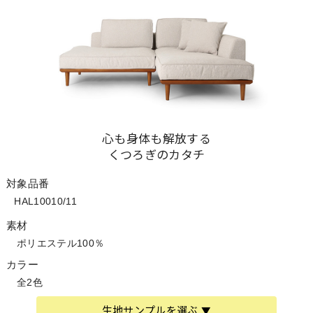
心も身体も解放する
くつろぎのカタチ
対象品番
HAL10010/11
素材
ポリエステル100％
カラー
全2色
生地サンプルを選ぶ