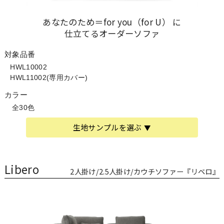
あなたのため＝for you（for U） に
仕立てるオーダーソファ
対象品番
HWL10002
HWL11002(専用カバー)
カラー
全30色
生地サンプルを選ぶ
Libero
2人掛け/2.5人掛け/カウチソファー『リベロ』