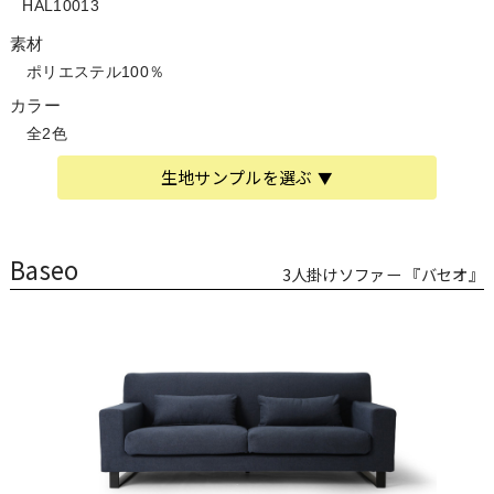
HAL10013
素材
ポリエステル100％
カラー
全2色
生地サンプルを選ぶ
Baseo
3人掛けソファー 『バセオ』