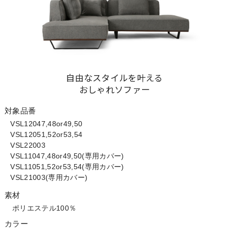
自由なスタイルを叶える
おしゃれソファー
対象品番
VSL12047,48or49,50
VSL12051,52or53,54
VSL22003
VSL11047,48or49,50(専用カバー)
VSL11051,52or53,54(専用カバー)
VSL21003(専用カバー)
素材
ポリエステル100％
カラー