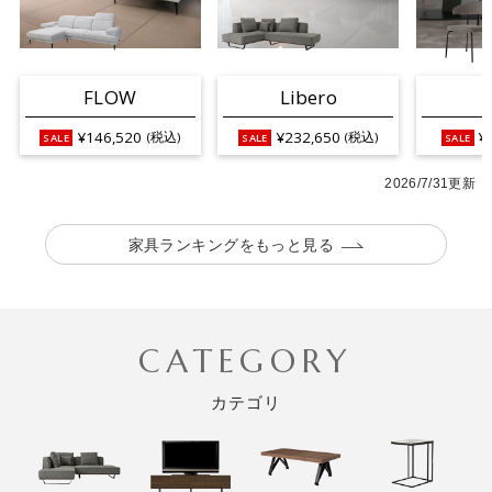
FLOW
Libero
¥146,520
¥232,650
¥
(税込)
(税込)
2026/7/31更新
家具ランキングをもっと見る
CATEGORY
カテゴリ