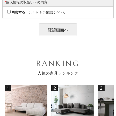
*
個人情報の取扱いへの同意
同意する
こちらをご確認ください
RANKING
人気の家具ランキング
1
2
3