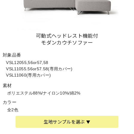
可動式ヘッドレスト機能付
モダンカウチソファー
対象品番
VSL12055,56or57,58
VSL11055.56or57.58(専用カバー)
VSL11060(専用カバー)
素材
ポリエステル88%/ナイロン10%/綿2%
カラー
全2色
生地サンプルを選ぶ