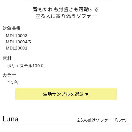
背もたれも肘置きも可動する
座る人に寄り添うソファー
対象品番
MDL10003
MDL10004/5
MDL20001
素材
ポリエステル100％
カラー
全3色
生地サンプルを選ぶ
Luna
2.5人掛けソファー『ルナ』