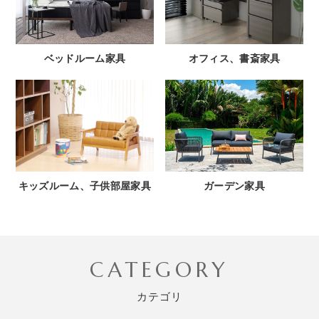
ベッドルーム家具
オフィス、書斎家具
キッズルーム、子供部屋家具
ガーデン家具
CATEGORY
カテゴリ