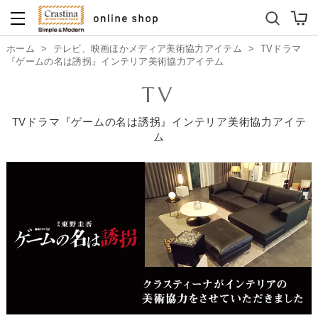
ダイニングテーブルセット
キッズソファ
ホーム
>
テレビ、映画ほかメディア美術協力アイテム
>
TVドラマ
『ゲームの名は誘拐』インテリア美術協力アイテム
TV
TVドラマ『ゲームの名は誘拐』インテリア美術協力アイテ
ム