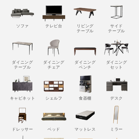
ソファ
テレビ台
リビング
サイド
テーブル
テーブル
ダイニング
ダイニング
ダイニング
ダイニング
テーブル
チェア
ベンチ
セット
キャビネット
シェルフ
食器棚
デスク
ドレッサー
ベッド
マットレス
ミラー