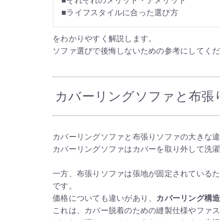
■それぞれのメリット・デメリット
■ライフスタイルに合った選び方
をわかりやすく解説します。
ソファ選びで後悔しないための参考にしてく
カバーリングソファと布張
カバーリングソファと布張りソファの大きな
カバーリングソファはカバーを取り外して洗
一方、布張りソファは張地が固定されている
です。
価格についても違いがあり、
カバーリング構
これは、カバー脱着のための縫製仕様やファ