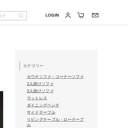
LOGIN
カテゴリー
カウチソファ・コーナーソファ
2人掛けソファ
3人掛けソファ
マットレス
ダイニングベンチ
サイドテーブル
リビングテーブル・ローテーブ
ル