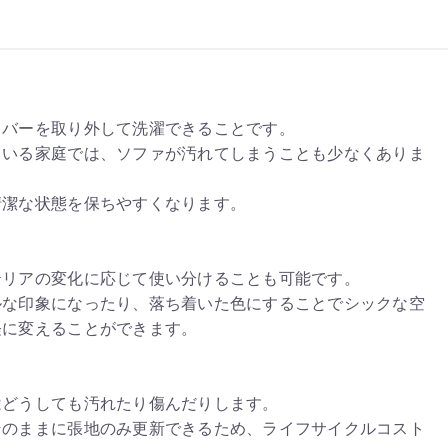
カバーを取り外して洗濯できることです。
ている家庭では、ソファが汚れてしまうことも少なくありま
清潔な状態を保ちやすくなります。
テリアの変化に応じて使い分けることも可能です。
ルな印象になったり、落ち着いた色にすることでシックな空
軽に変えることができます。
はどうしても汚れたり傷んだりします。
そのままに張地のみ更新できるため、ライフサイクルコスト