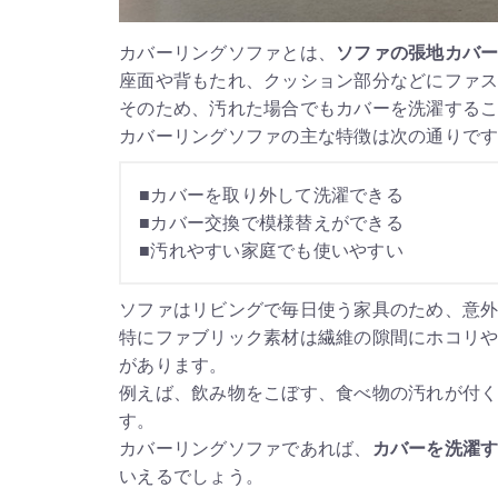
カバーリングソファとは、
ソファの張地カバ
座面や背もたれ、クッション部分などにファ
そのため、汚れた場合でもカバーを洗濯する
カバーリングソファの主な特徴は次の通りで
■カバーを取り外して洗濯できる
■カバー交換で模様替えができる
■汚れやすい家庭でも使いやすい
ソファはリビングで毎日使う家具のため、意
特にファブリック素材は繊維の隙間にホコリ
があります。
例えば、飲み物をこぼす、食べ物の汚れが付
す。
カバーリングソファであれば、
カバーを洗濯
いえるでしょう。