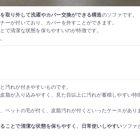
ーを取り外して洗濯やカバー交換ができる構造
のソファです。
スナーが付いており、カバーを外すことができます。
ことで清潔な状態を保ちやすいのが特徴です。
す。
外と汚れが付きやすいものです。
や皮脂が入り込みやすく、見た目以上に汚れが蓄積しやすい特
く、ペットの毛が付く、皮脂汚れが付くといったケースがあり
することで清潔な状態を保ちやすく、日常使いしやすい
ソファ