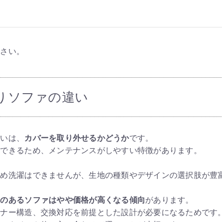
ださい。
りソファの違い
違いは、
カバーを取り外せるかどうか
です。
濯できるため、メンテナンスがしやすい特徴があります。
ため洗濯はできませんが、生地の種類やデザインの選択肢が豊
造のあるソファはやや価格が高くなる傾向
があります。
スナー構造、交換対応を前提とした設計が必要になるためです