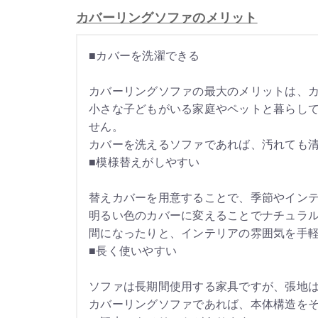
カバーリングソファのメリット
■カバーを洗濯できる
カバーリングソファの最大のメリットは、
小さな子どもがいる家庭やペットと暮らし
せん。
カバーを洗えるソファであれば、汚れても
■模様替えがしやすい
替えカバーを用意することで、季節やイン
明るい色のカバーに変えることでナチュラ
間になったりと、インテリアの雰囲気を手
■長く使いやすい
ソファは長期間使用する家具ですが、張地
カバーリングソファであれば、本体構造を