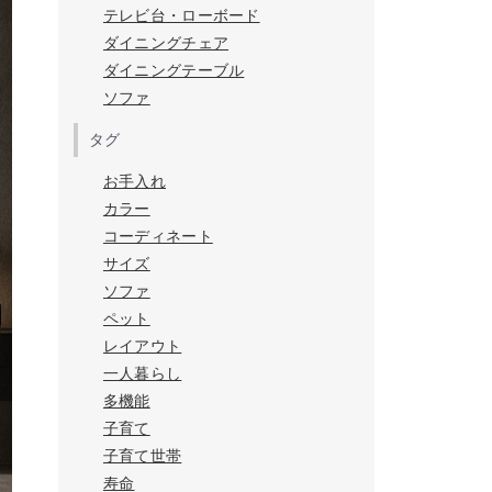
テレビ台・ローボード
ダイニングチェア
ダイニングテーブル
ソファ
タグ
お手入れ
カラー
コーディネート
サイズ
ソファ
ペット
レイアウト
一人暮らし
多機能
子育て
子育て世帯
寿命