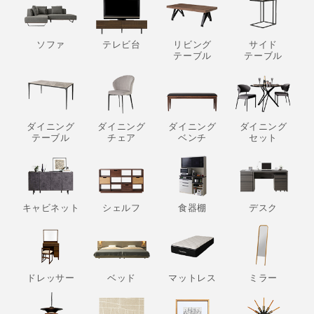
ソファ
テレビ台
リビング
サイド
テーブル
テーブル
ダイニング
ダイニング
ダイニング
ダイニング
テーブル
チェア
ベンチ
セット
キャビネット
シェルフ
食器棚
デスク
ドレッサー
ベッド
マットレス
ミラー