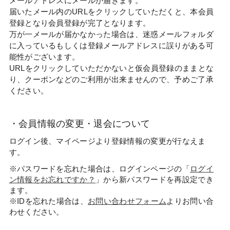
メールアドレスにメールが届きます。
届いたメール内のURLをクリックしていただくと、本会員
登録となり会員登録が完了となります。
万が一メールが届かなかった場合は、迷惑メールフォルダ
に入っているもしくは登録メールアドレスに誤りがある可
能性がございます。
URLをクリックしていただかないと仮会員登録のままとな
り、クーポンなどのご利用が出来ませんので、予めご了承
ください。
・会員情報の変更・退会について
ログイン後、マイページより登録情報の変更が行なえま
す。
※パスワードを忘れた場合は、ログインページの「
ログイ
ン情報をお忘れですか？
」から新パスワードを再設定でき
ます。
※IDを忘れた場合は、
お問い合わせフォーム
よりお問い合
わせください。