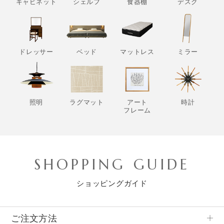
キャビネット
シェルフ
食器棚
デスク
ドレッサー
ベッド
マットレス
ミラー
照明
ラグマット
アート
時計
フレーム
SHOPPING GUIDE
ショッピングガイド
ご注文方法