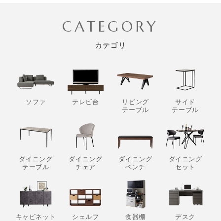
CATEGORY
カテゴリ
ソファ
テレビ台
リビング
サイド
テーブル
テーブル
ダイニング
ダイニング
ダイニング
ダイニング
テーブル
チェア
ベンチ
セット
キャビネット
シェルフ
食器棚
デスク