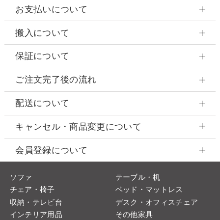
お支払いについて
搬入について
保証について
ご注文完了後の流れ
配送について
キャンセル・商品変更について
会員登録について
ソファ
テーブル・机
チェア・椅子
ベッド・マットレス
収納・テレビ台
デスク・オフィスチェア
インテリア用品
その他家具