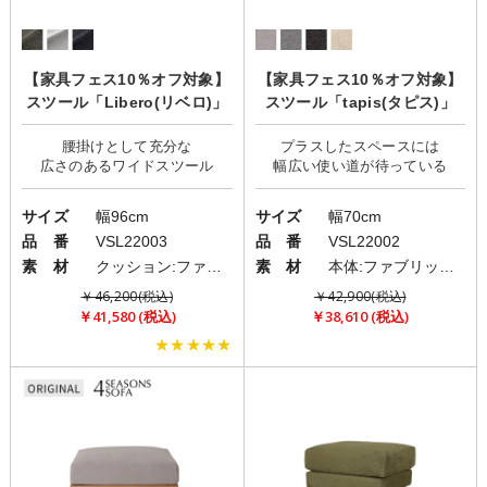
【家具フェス10％オフ対象】
【家具フェス10％オフ対象】
スツール「Libero(リベロ)」
スツール「tapis(タピス)」
腰掛けとして充分な
プラスしたスペースには
サイズ
幅96cm
サイズ
幅70cm
品 番
VSL22003
品 番
VSL22002
素 材
クッション:ファブリック(布)
素 材
本体:ファブリック(布)/脚:スチール
￥46,200(税込)
￥42,900(税込)
￥41,580 (税込)
￥38,610 (税込)
★★★★★