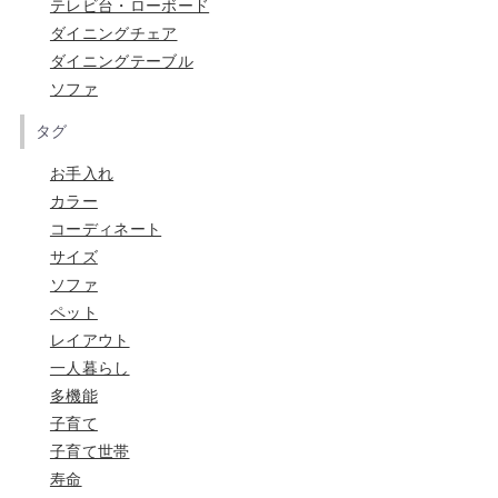
テレビ台・ローボード
ダイニングチェア
ダイニングテーブル
ソファ
タグ
お手入れ
カラー
コーディネート
サイズ
ソファ
ペット
レイアウト
一人暮らし
多機能
子育て
子育て世帯
寿命