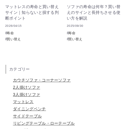
マットレスの寿命と買い替え
ソファの寿命は何年？買い替
サイン｜知らないと損する判
えのサインと長持ちさせる使
断ポイント
い方を解説
2026/04/15
2025/09/30
寿命
寿命
買い替え
買い替え
カテゴリー
カウチソファ・コーナーソファ
2人掛けソファ
3人掛けソファ
マットレス
ダイニングベンチ
サイドテーブル
リビングテーブル・ローテーブル