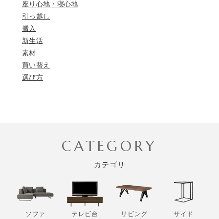
座り心地・寝心地
引っ越し
搬入
新生活
素材
買い替え
選び方
CATEGORY
カテゴリ
ソファ
テレビ台
リビング
サイド