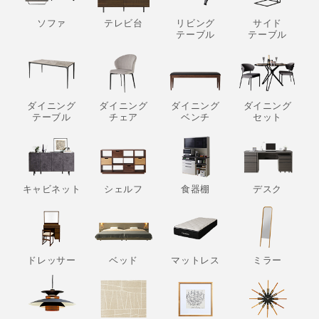
ソファ
テレビ台
リビング
サイド
テーブル
テーブル
ダイニング
ダイニング
ダイニング
ダイニング
テーブル
チェア
ベンチ
セット
キャビネット
シェルフ
食器棚
デスク
ドレッサー
ベッド
マットレス
ミラー