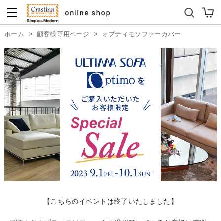
ダイニングテーブルセット
キッズソファ
ホーム
>
顧客様専用ページ
>
オプティモソファーカバー
【こちらのイベントは終了いたしました】