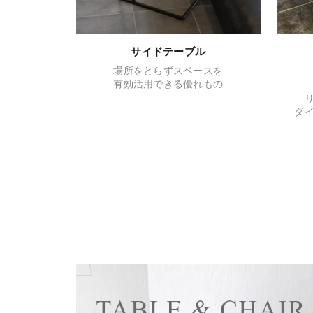
サイドテーブル
場所をとらずスペースを
有効活用できる優れもの
ダ