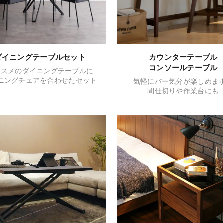
ダイニングテーブルセット
カウンターテーブル
コンソールテーブル
ススメのダイニングテーブルに
ニングチェアを合わせたセット
気軽にバー気分が楽しめま
間仕切りや作業台にも