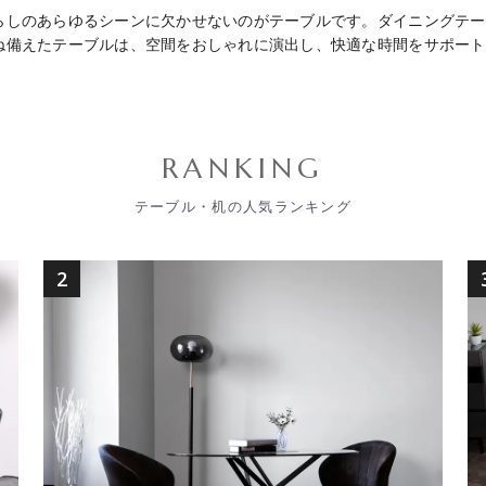
らしのあらゆるシーンに欠かせないのがテーブルです。ダイニングテー
ね備えたテーブルは、空間をおしゃれに演出し、快適な時間をサポート
式テーブルも揃えているので、少人数の食事から家族団らん、大人数の
ゃれなコーディネートが揃っています。リビングテーブルは、ソファ周
ベッドサイドテーブルは、省スペースで使いやすく、読書やナイトタイ
されます。耐久性と高級感を兼ね備えたセラミックテーブルは非常に人
RANKING
りましょう。
テーブル・机の人気ランキング
2