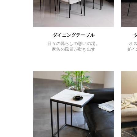
ダイニングテーブル
日々の暮らしの憩いの場。
オ
家族の風景が動き出す
ダイ