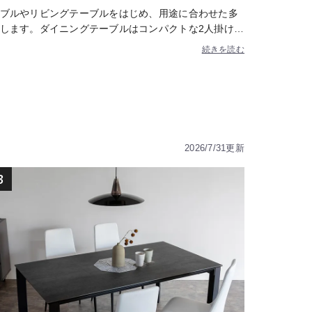
ブルやリビングテーブルをはじめ、用途に合わせた多
します。ダイニングテーブルはコンパクトな2人掛けか
ホームパーティーまで幅広く対応。ダイニングテーブル
続きを読む
りのくつろぎ空間の中心にぴったり。収納付きや昇降
ムに活躍。カウンターテーブルはカフェのような空間
気で注目の家具。暮らしに合わせて選べるテーブルを
2026/7/31更新
3