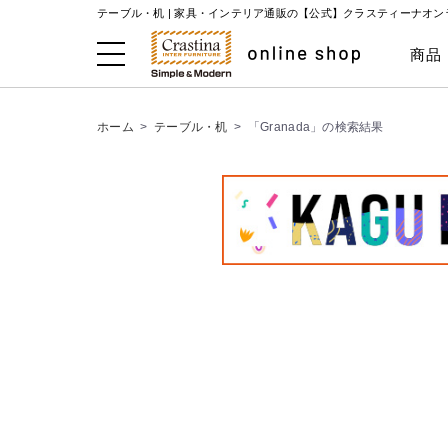
テーブル・机 | 家具・インテリア通販の【公式】クラスティーナオ
商品
ホーム
>
テーブル・机
>
「Granada」の検索結果