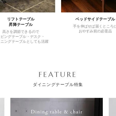
リフトテーブル
ベッドサイドテーブル
昇降テーブル
手を伸ばせば届くところ
おやすみ前の必需品
高さを調節できるので
リビングテーブル・デスク・
イニングテーブルとしても活躍
FEATURE
ダイニングテーブル特集