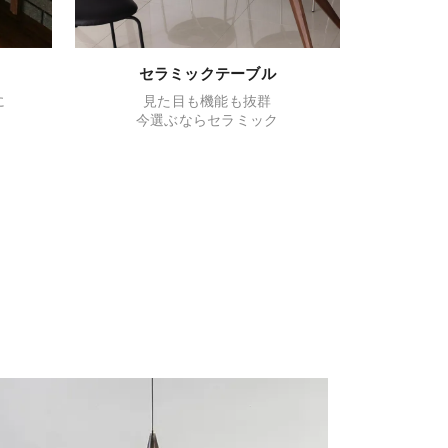
セラミックテーブル
に
見た目も機能も抜群
今選ぶならセラミック