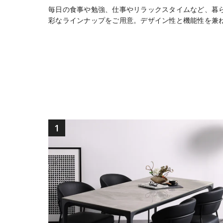
毎日の食事や勉強、仕事やリラックスタイムなど、暮
彩なラインナップをご用意。デザイン性と機能性を兼
ら4人掛けや6人掛けまでサイズ豊富に展開し、伸張
セットなら、ダイニングチェアと統一感のとれたおし
式など機能的なタイプも人気です。サイドテーブルや
演出におすすめで、在宅ワークスペースとしても重宝
取り入れて、お部屋をより快適でスタイリッシュに彩
1