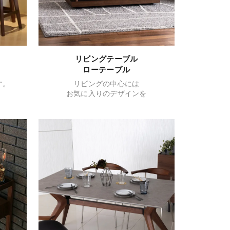
リビングテーブル
ローテーブル
す。
リビングの中心には
お気に入りのデザインを