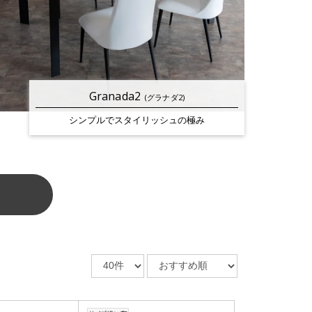
Granada2
(グラナダ2)
シンプルで
スタイリッシュの極み