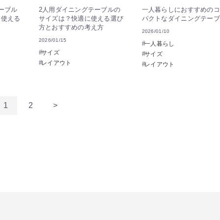
ーブル
2人用ダイニングテーブルの
一人暮らしにおすすめのコ
に使える
サイズは？快適に使える選び
パクトなダイニングテーブ
方とおすすめの考え方
2026/01/10
2026/01/15
一人暮らし
サイズ
サイズ
レイアウト
レイアウト
1
2
>