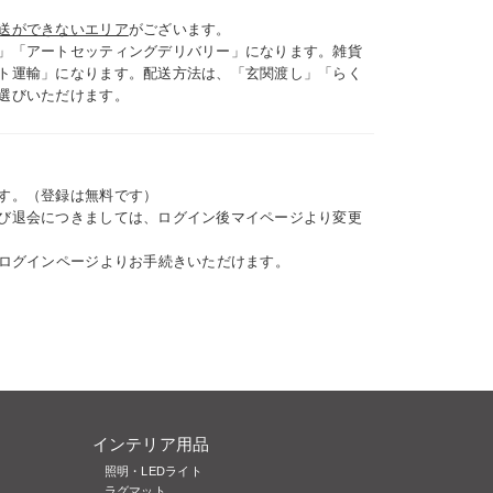
送ができないエリア
がございます。
」「アートセッティングデリバリー」になります。雑貨
ト運輸」になります。配送方法は、「玄関渡し」「らく
選びいただけます。
す。（登録は無料です）
び退会につきましては、ログイン後マイページより変更
、ログインページよりお手続きいただけます。
インテリア用品
照明・LEDライト
ラグマット