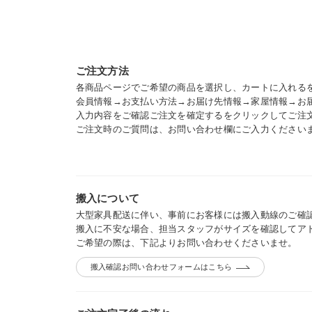
ご注文方法
各商品ページでご希望の商品を選択し、カートに入れる
会員情報→お支払い方法→お届け先情報→家屋情報→お
入力内容をご確認ご注文を確定するをクリックしてご注
ご注文時のご質問は、お問い合わせ欄にご入力ください
搬入について
大型家具配送に伴い、事前にお客様には搬入動線のご確
搬入に不安な場合、担当スタッフがサイズを確認してア
ご希望の際は、下記よりお問い合わせくださいませ。
搬入確認お問い合わせフォームはこちら