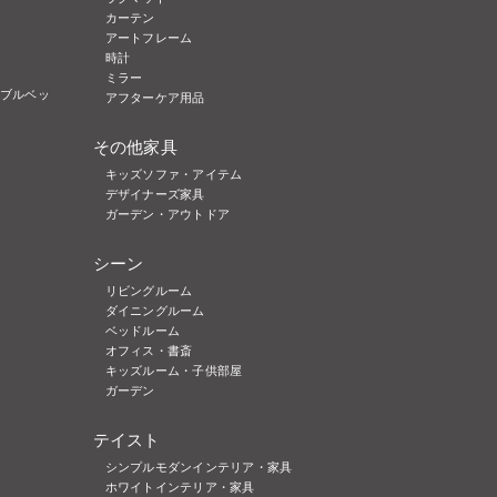
カーテン
アートフレーム
時計
ミラー
ブルベッ
アフターケア用品
その他家具
キッズソファ・アイテム
デザイナーズ家具
ガーデン・アウトドア
シーン
リビングルーム
ダイニングルーム
ベッドルーム
オフィス・書斎
キッズルーム・子供部屋
ガーデン
テイスト
シンプルモダンインテリア・家具
ホワイトインテリア・家具