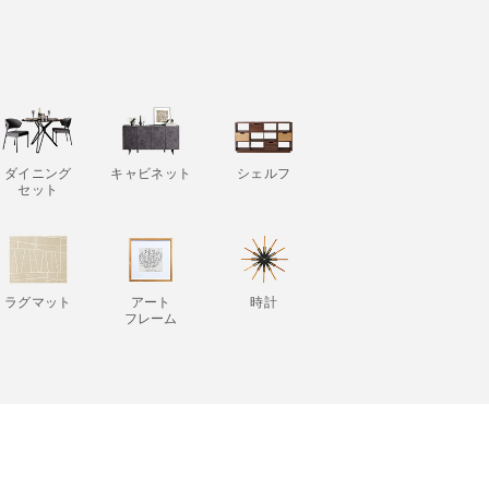
ダイニング
キャビネット
シェルフ
セット
ラグマット
アート
時計
フレーム