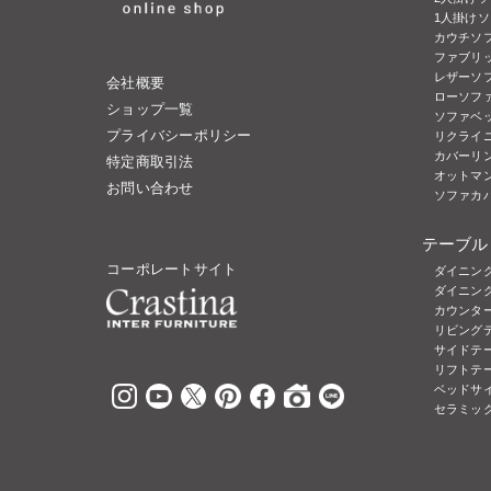
1人掛け
カウチソ
ファブリッ
レザーソフ
会社概要
ローソフ
ショップ一覧
ソファベ
プライバシーポリシー
リクライ
カバーリ
特定商取引法
オットマ
お問い合わせ
ソファカ
テーブル
コーポレートサイト
ダイニン
ダイニン
カウンタ
リビング
サイドテ
リフトテ
ベッドサ
セラミッ