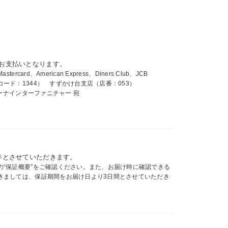
お支払いとなります。
card、American Express、Diners Club、JCB
ード：1344） すずかけ台支店（店番：053）
ィーナインターファニチャー 宛
年とさせていただきます。
の“保証概要”をご確認ください。また、お届け時に確認できる
きましては、保証期間をお届け日より3日間とさせていただき