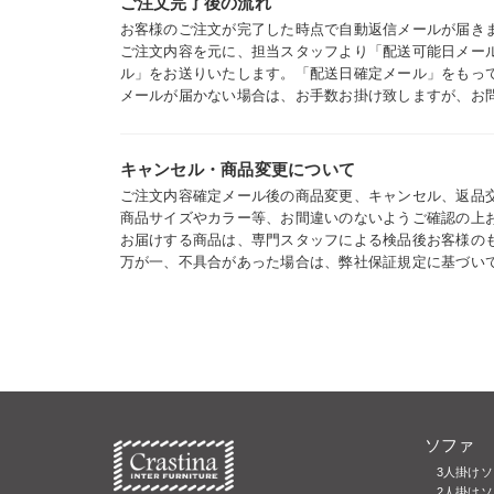
ご注文完了後の流れ
お客様のご注文が完了した時点で自動返信メールが届き
ご注文内容を元に、担当スタッフより「配送可能日メー
ル」をお送りいたします。「配送日確定メール」をもっ
メールが届かない場合は、お手数お掛け致しますが、お
キャンセル・商品変更について
ご注文内容確定メール後の商品変更、キャンセル、返品
商品サイズやカラー等、お間違いのないようご確認の上
お届けする商品は、専門スタッフによる検品後お客様の
万が一、不具合があった場合は、弊社保証規定に基づい
ソファ
3人掛け
2人掛けソ