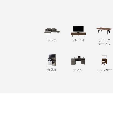
ソファ
テレビ台
リビング
テーブル
食器棚
デスク
ドレッサー