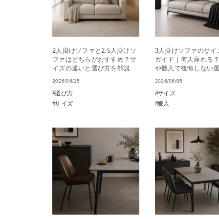
2人掛けソファと2.5人掛けソ
3人掛けソファのサイ
ファはどちらがおすすめ？サ
ガイド｜何人座れる
イズの違いと選び方を解説
や搬入で後悔しない
2026/06/15
2026/06/05
選び方
サイズ
サイズ
搬入