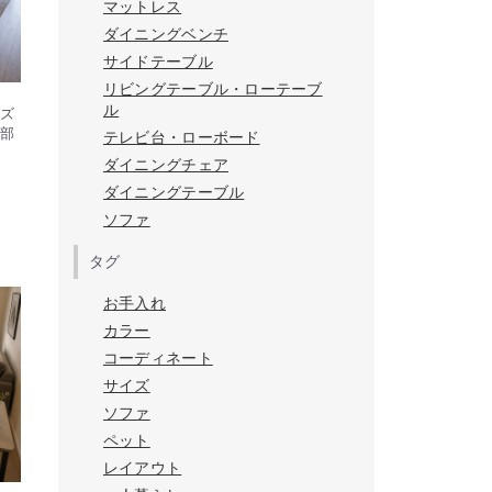
マットレス
ダイニングベンチ
サイドテーブル
リビングテーブル・ローテーブ
ル
ズ
部
テレビ台・ローボード
ダイニングチェア
ダイニングテーブル
ソファ
タグ
お手入れ
カラー
コーディネート
サイズ
ソファ
ペット
レイアウト