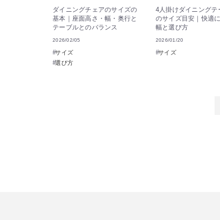
ダイニングチェアのサイズの
4人掛けダイニングテ
基本｜座面高さ・幅・奥行と
のサイズ目安｜快適
テーブルとのバランス
幅と選び方
2026/02/05
2026/01/20
サイズ
サイズ
選び方