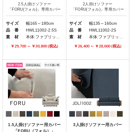
2.5人掛けソファー
2人掛けソファー
サイズ
幅165～180cm
サイズ
幅135～160cm
品 番
HWL11002-2.5S
品 番
HWL11002-2S
素 材
本体:ファブリック(布)
素 材
本体:ファブリック(布)
￥29,700 ～ ￥30,800 (税込)
￥26,400 ～ ￥28,600 (税込)
1.5人掛けソファー用カバー
3人掛けソファー用カバー
「FORU（フォル）」