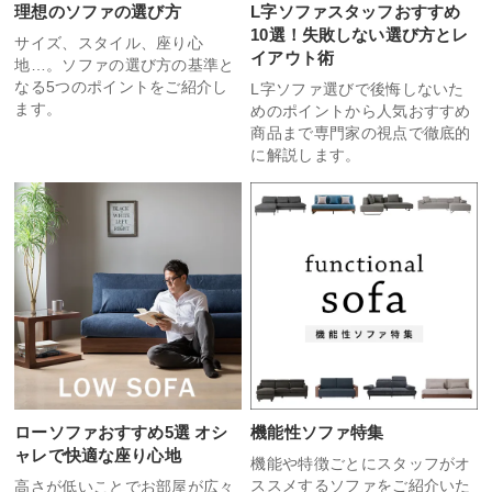
理想のソファの選び方
L字ソファスタッフおすすめ
10選！失敗しない選び方とレ
サイズ、スタイル、座り心
イアウト術
地…。ソファの選び方の基準と
なる5つのポイントをご紹介し
L字ソファ選びで後悔しないた
ます。
めのポイントから人気おすすめ
商品まで専門家の視点で徹底的
に解説します。
ローソファおすすめ5選 オシ
機能性ソファ特集
ャレで快適な座り心地
機能や特徴ごとにスタッフがオ
ススメするソファをご紹介いた
高さが低いことでお部屋が広々