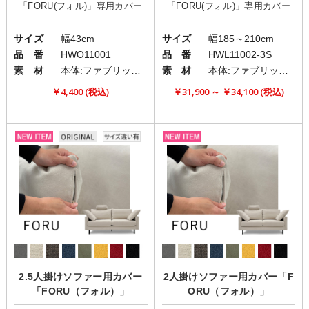
サイズ
幅43cm
サイズ
幅185～210cm
品 番
HWO11001
品 番
HWL11002-3S
素 材
本体:ファブリック(布)
素 材
本体:ファブリック(布)
￥4,400 (税込)
￥31,900 ～ ￥34,100 (税込)
2.5人掛けソファー用カバー
2人掛けソファー用カバー「F
「FORU（フォル）」
ORU（フォル）」