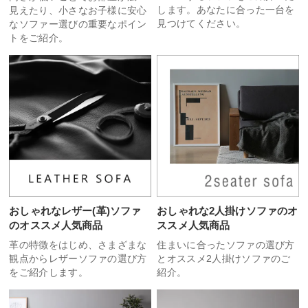
します。あなたに合った一台を
見えたり、小さなお子様に安心
見つけてください。
なソファー選びの重要なポイン
トをご紹介。
おしゃれなレザー(革)ソファ
おしゃれな2人掛けソファのオ
のオススメ人気商品
ススメ人気商品
革の特徴をはじめ、さまざまな
住まいに合ったソファの選び方
観点からレザーソファの選び方
とオススメ2人掛けソファのご
をご紹介します。
紹介。