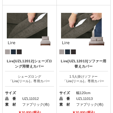
Lire[UZL12012]シェーズロ
Lire[UZL12013]ソファー用
ング用替えカバー
替えカバー
シェーズロング
1.5人掛けソファー
サイズ
サイズ
幅120cm
品 番
UZL11012
品 番
UZL11013
素 材
ファブリック(布)
素 材
ファブリック(布)
￥30,800 (税込)
￥30,800 (税込)