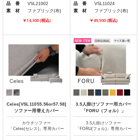
品 番
VSL21002
品 番
VSL11024
素 材
ファブリック(布)
素 材
ファブリック(布)
￥14,300 (税込)
￥49,500 (税込)
Celes[VSL11055.56or57.58]
3.5人掛けソファー用カバー
ソファー用替えカバー
「FORU（フォル）」
カウチソファー
3.5人掛けソファー