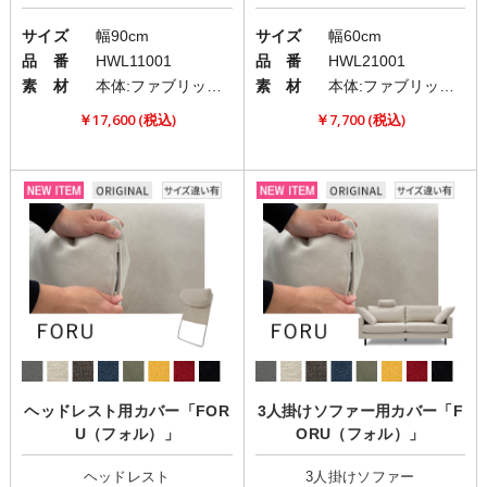
サイズ
幅90cm
サイズ
幅60cm
品 番
HWL11001
品 番
HWL21001
素 材
本体:ファブリック(布)
素 材
本体:ファブリック(布)
￥17,600 (税込)
￥7,700 (税込)
ヘッドレスト用カバー「FOR
3人掛けソファー用カバー「F
U（フォル）」
ORU（フォル）」
ヘッドレスト
3人掛けソファー