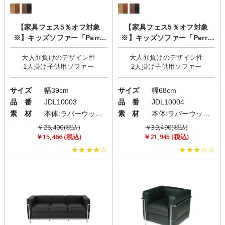
【家具フェス5％オフ対象
【家具フェス5％オフ対象
※】キッズソファー「Perry
※】キッズソファー「Perry
(ペリー)」
(ペリー)」
大人顔負けのデザイン性
大人顔負けのデザイン性
サイズ
幅39cm
サイズ
幅68cm
品 番
JDL10003
品 番
JDL10004
素 材
本体:ラバーウッド/クッション:PVC
素 材
本体:ラバーウッド/クッション:PVC
￥26,400(税込)
￥39,490(税込)
￥15,466 (税込)
￥21,945 (税込)
★★★★☆
★★★☆☆