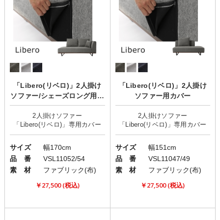
「Libero(リベロ)」2人掛け
「Libero(リベロ)」2人掛け
ソファー/シェーズロング用カ
ソファー用カバー
バー
2人掛けソファー
2人掛けソファー
サイズ
幅170cm
サイズ
幅151cm
品 番
VSL11052/54
品 番
VSL11047/49
素 材
ファブリック(布)
素 材
ファブリック(布)
￥27,500 (税込)
￥27,500 (税込)