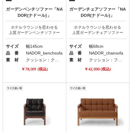
ガーデンベンチソファー「NA
ガーデンチェアソファー「NA
DOR(ナドール)」
DOR(ナドール)」
ホテルラウンジを思わせる
ホテルラウンジを思わせる
サイズ
幅145cm
サイズ
幅68cm
品 番
NADOR_benchsofa
品 番
NADOR_chairsofa
素 材
クッション：クロス/フレーム：スチール/ロープ：ポリエステル
素 材
クッション：ファブリック(布)/フレーム：スチール/ロープ：ポリエステル
￥78,001 (税込)
￥42,000 (税込)