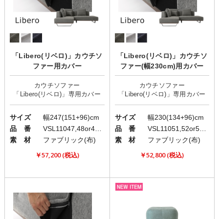
「Libero(リベロ)」カウチソ
「Libero(リベロ)」カウチソ
ファー用カバー
ファー(幅230cm)用カバー
カウチソファー
カウチソファー
サイズ
幅247(151+96)cm
サイズ
幅230(134+96)cm
品 番
VSL11047,48or49,50
品 番
VSL11051,52or53,54
素 材
ファブリック(布)
素 材
ファブリック(布)
￥57,200 (税込)
￥52,800 (税込)