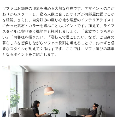
ソファはお部屋の印象を決める大切な存在です。デザインへのこだ
わりからスタートし、座る人数に合ったサイズがお部屋に置けるか
を確認。さらに、自分好みの座り心地や理想のインテリアテイスト
に合った素材・カラーを選ぶこともポイントです。加えて、ライフ
スタイルに寄り添う機能性も検討しましょう。「家族でくつろぎた
い」「お客様を招きたい」「寝転んで過ごしたい」など、ご自身の
暮らし方を想像しながらソファの役割を考えることで、おのずと必
要なスタイルが見えてくるはずです。ここでは、ソファ選びの基準
となるポイントをご紹介します。