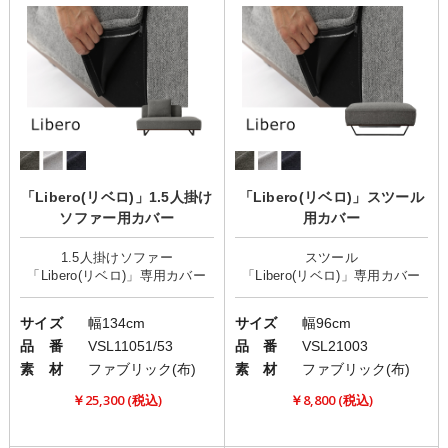
「Libero(リベロ)」1.5人掛け
「Libero(リベロ)」スツール
ソファー用カバー
用カバー
1.5人掛けソファー
スツール
サイズ
幅134cm
サイズ
幅96cm
品 番
VSL11051/53
品 番
VSL21003
素 材
ファブリック(布)
素 材
ファブリック(布)
￥25,300 (税込)
￥8,800 (税込)