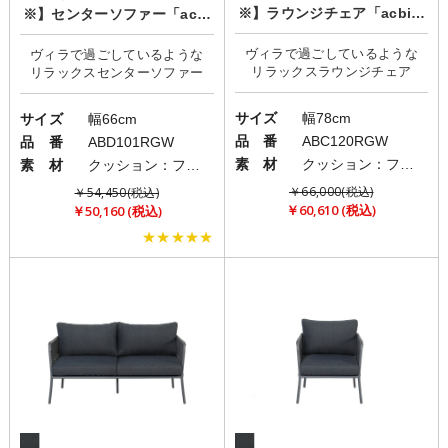
※】ラウンジチェア「acbi S
※】センターソファー「acbi
EASIDE」
SEASIDE」
ヴィラで過ごしているような
ヴィラで過ごしているような
サイズ
幅78cm
サイズ
幅66cm
品 番
ABC120RGW
品 番
ABD101RGW
素 材
クッション：ファブリック(布)/フレーム：アルミニウム/ロープ：ポリエステル
素 材
クッション：ファブリック(布)/フレーム：アルミニウム/ロープ：ポリエステル
￥66,000(税込)
￥54,450(税込)
￥60,610 (税込)
￥50,160 (税込)
★★★★★