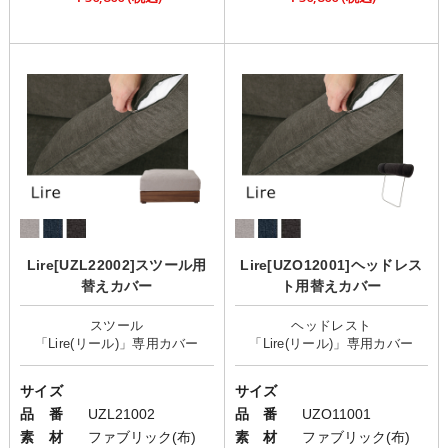
Lire[UZL22002]スツール用
Lire[UZO12001]ヘッドレス
替えカバー
ト用替えカバー
スツール
ヘッドレスト
サイズ
サイズ
品 番
UZL21002
品 番
UZO11001
素 材
ファブリック(布)
素 材
ファブリック(布)