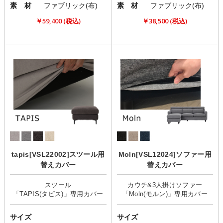
素 材
ファブリック(布)
素 材
ファブリック(布)
￥59,400 (税込)
￥38,500 (税込)
tapis[VSL22002]スツール用
Moln[VSL12024]ソファー用
替えカバー
替えカバー
スツール
カウチ&3人掛けソファー
サイズ
サイズ