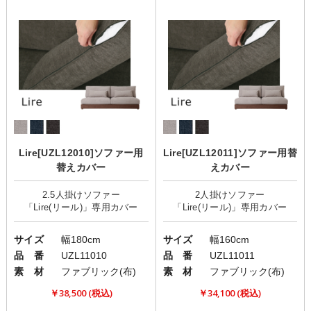
Lire[UZL12010]ソファー用
Lire[UZL12011]ソファー用替
替えカバー
えカバー
2.5人掛けソファー
2人掛けソファー
サイズ
幅180cm
サイズ
幅160cm
品 番
UZL11010
品 番
UZL11011
素 材
ファブリック(布)
素 材
ファブリック(布)
￥38,500 (税込)
￥34,100 (税込)