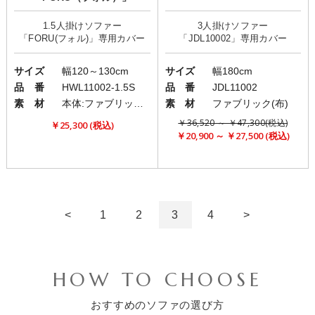
1.5人掛けソファー
3人掛けソファー
サイズ
幅120～130cm
サイズ
幅180cm
品 番
HWL11002-1.5S
品 番
JDL11002
素 材
本体:ファブリック(布)
素 材
ファブリック(布)
￥36,520 ～ ￥47,300(税込)
￥25,300 (税込)
￥20,900 ～ ￥27,500 (税込)
<
1
2
3
4
>
HOW TO CHOOSE
おすすめのソファの選び方