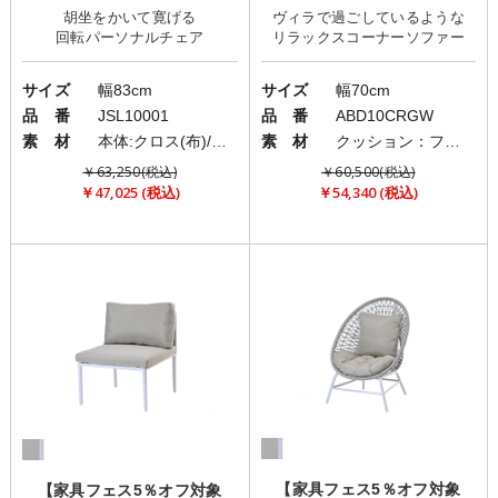
胡坐をかいて寛げる
ヴィラで過ごしているような
サイズ
幅83cm
サイズ
幅70cm
品 番
JSL10001
品 番
ABD10CRGW
素 材
本体:クロス(布)/脚部:スチール
素 材
クッション：ファブリック(布)/フレーム：アルミニウム/ロープ：ポリエステル
￥63,250(税込)
￥60,500(税込)
￥47,025 (税込)
￥54,340 (税込)
【家具フェス5％オフ対象
【家具フェス5％オフ対象