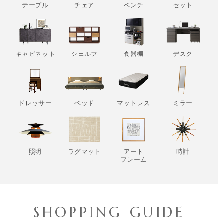
テーブル
チェア
ベンチ
セット
キャビネット
シェルフ
食器棚
デスク
ドレッサー
ベッド
マットレス
ミラー
照明
ラグマット
アート
時計
フレーム
SHOPPING GUIDE