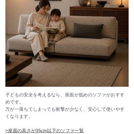
子どもの安全を考えるなら、座面が低めのソファがおすす
めです。
万が一落ちてしまっても衝撃が少なく、安心して使いやす
くなります。
>座面の高さが35cm以下のソファ一覧