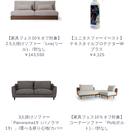
【家具フェス10％オフ対象】
【ユニタスファーイースト】
2.5人掛けソファー「Lire(リー
テキスタイルプロテクターW
ル)」/肘なし
プラス
￥143,550
￥4,125
3人掛けソファー
【家具フェス10％オフ対象】
「Panorama19（パノラマ
コーナーソファー「Polt(ポル
19）」/選べる座り心地/カバー
ト)」/肘なし