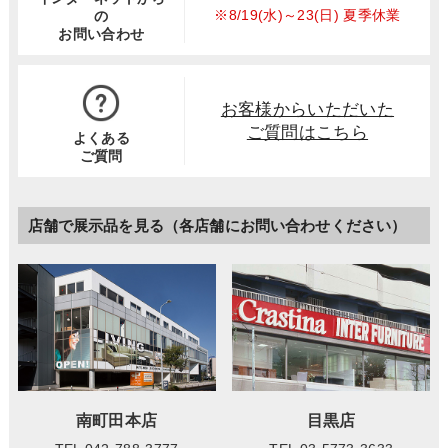
※8/19(水)～23(日) 夏季休業
の
お問い合わせ
お客様からいただいた
ご質問はこちら
よくある
ご質問
店舗で展示品を見る（各店舗にお問い合わせください）
南町田本店
目黒店