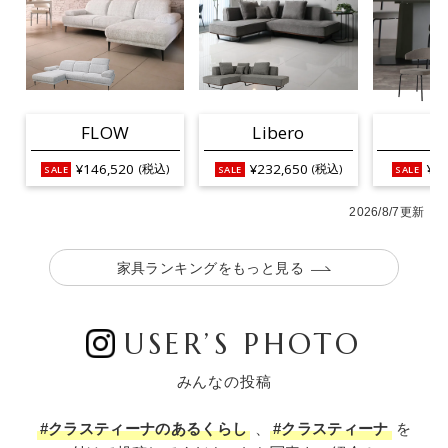
FLOW
Libero
L
¥146,520
¥232,650
¥25
(税込)
(税込)
2026/8/7更新
家具ランキングをもっと見る
USER’S PHOTO
みんなの投稿
#クラスティーナのあるくらし
、
#クラスティーナ
を