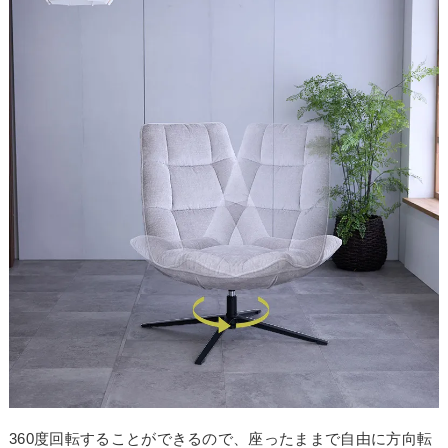
360度回転することができるので、座ったままで自由に方向転