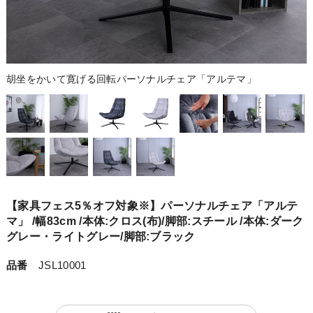
胡坐をかいて寛げる回転パーソナルチェア「アルテマ」
【家具フェス5％オフ対象※】パーソナルチェア「アルテ
マ」 /幅83cm /本体:クロス(布)/脚部:スチール /本体:ダーク
グレー・ライトグレー/脚部:ブラック
品番
JSL10001