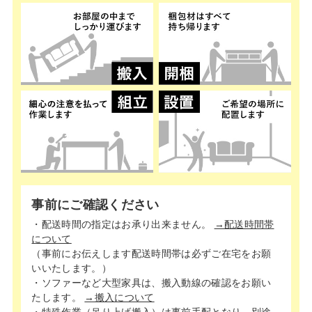
事前にご確認ください
・配送時間の指定はお承り出来ません。
→配送時間帯
について
（事前にお伝えします配送時間帯は必ずご在宅をお願
いいたします。）
・ソファーなど大型家具は、搬入動線の確認をお願い
たします。
→搬入について
・特殊作業（吊り上げ搬入）は事前手配となり、別途