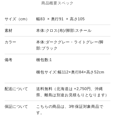
商品概要スペック
サイズ（cm）
幅83 × 奥行91 × 高さ105
素材
本体:クロス(布)/脚部:スチール
カラー
本体:ダークグレー・ライトグレー/脚
部:ブラック
備考
梱包数:1
梱包サイズ:幅112×奥行84×高さ52cm
配送について
送料無料（北海道は +2,750円、沖縄
県、離島は別途お見積もりとなります）
保証について
こちらの商品は、3年保証対象商品で
す。