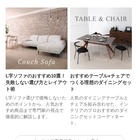
L字ソファのおすすめ10選！
おすすめテーブル×チェアで
失敗しない選び方とレイアウ
つくる理想のダイニングセッ
ト術
ト
L字ソファ選びで後悔しないた
人気のダイニングテーブルと
めのポイントから、人気おす
チェアを組み合わせた、イン
すめ商品まで専門家の視点で
テリアのプロおすすめのダイ
徹底的に解説します。
ニングセットコーディネー
ト。