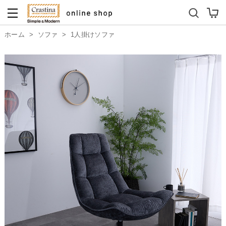
ダイニングテーブルセット
キッズソファ
ホーム
>
ソファ
>
1人掛けソファ