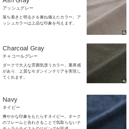
Ash Gray
アッシュグレー
落ち着きと明るさを兼ね備えたカラー。ア
ッシュカラーは上品な印象を与えます。
Charcoal Gray
チャコールグレー
ダークで大人な雰囲気漂うカラー。重厚感
があり、上質なモダンインテリアを実現し
てくれます。
Navy
ネイビー
爽やかな印象をもたらすネイビー。オーク
のフレームと合わさることで気取らないナ
チュラルテイストのリビングが完成。