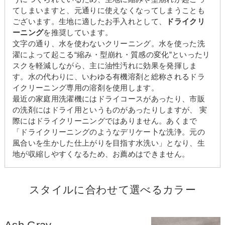
てしまいますと、元通りに使えなくなってしまうことも
ございます。生地に適したお手入れとして、
ドライクリ
ーニング
を推奨しています。
文字の通り、水を使わないクリーニング。水を使った洗
濯によって起こる“縮み・型崩れ・質感の変化”といったリ
スクを軽減しながら、主に油性汚れに効果を発揮しま
す。水の代わりに、いわゆる有機溶剤と総称されるドラ
イクリーニング専用の溶剤を使用します。
最近の家庭用洗濯機にはドライコースがあったり、市販
の洗剤にはドライ用というものがあったりしますが、 実
際にはドライクリーニングではありません。あくまで
「ドライクリーニングのようなデリケー卜な洗浄。元の
風合いを生かした仕上がりを目指す水洗い」となり、生
地が収縮しやすくなるため、お薦めはできません。
スタイルに合わせて選べるカラー