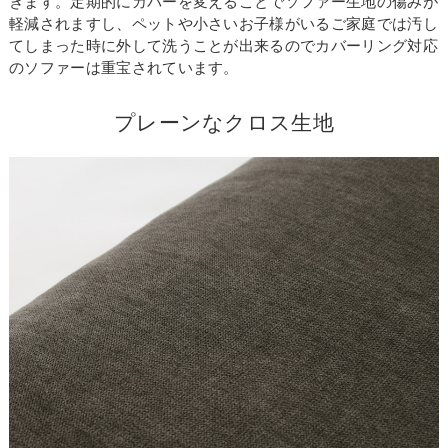
きます。定期的にカバーを変えることでソファー生地の傷みが
軽減されますし、ペットや小さいお子様がいるご家庭では汚し
てしまった時に外して洗うことが出来るのでカバーリング対応
のソファーは重宝されています。
プレーンなクロス生地