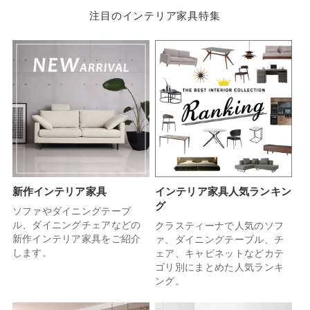
注目のインテリア家具特集
新作インテリア家具
インテリア家具人気ランキン
グ
ソファやダイニングテーブ
ル、ダイニングチェアなどの
クラスティーナで人気のソフ
新作インテリア家具をご紹介
ァ、ダイニングテーブル、チ
します。
ェア、キャビネットなどカテ
ゴリ別にまとめた人気ランキ
ング。