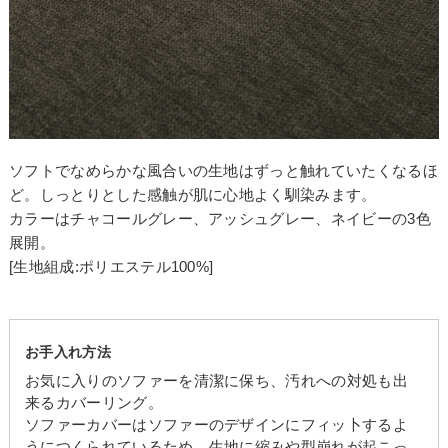
ソフトでなめらかな風合いの生地はずっと触れていたくなるほ
ど。しっとりとした感触が肌に心地よく馴染みます。
カラーはチャコールグレー、アッシュグレー、ネイビーの3色
展開。
[生地組成:ポリエステル100%]
お手入れ方法
お気に入りのソファーを清潔に保ち、汚れへの対処も出
来るカバーリング。
ソファーカバーはソファーのデザインにフィッ卜するよ
うにつくられているため、生地に縮みや型崩れが起こっ