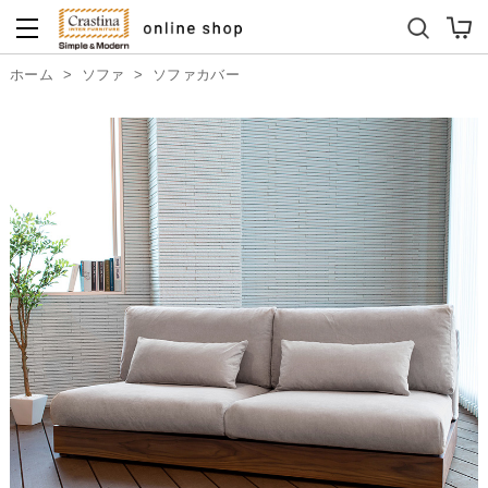
ダイニングテーブルセット
キッズソファ
ホーム
>
ソファ
>
ソファカバー