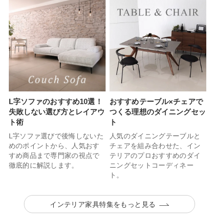
L字ソファのおすすめ10選！
おすすめテーブル×チェアで
失敗しない選び方とレイアウ
つくる理想のダイニングセッ
ト術
ト
L字ソファ選びで後悔しないた
人気のダイニングテーブルと
めのポイントから、人気おす
チェアを組み合わせた、イン
すめ商品まで専門家の視点で
テリアのプロおすすめのダイ
徹底的に解説します。
ニングセットコーディネー
ト。
インテリア家具特集をもっと見る