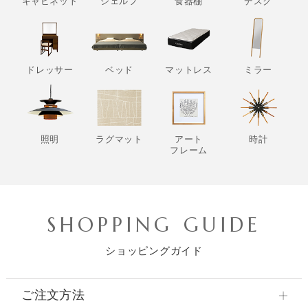
キャビネット
シェルフ
食器棚
デスク
ドレッサー
ベッド
マットレス
ミラー
照明
ラグマット
アート
時計
フレーム
SHOPPING GUIDE
ショッピングガイド
ご注文方法