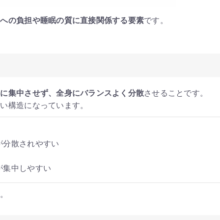
体への負担や睡眠の質に直接関係する要素
です。
点に集中させず、全身にバランスよく分散
させることです。
すい構造になっています。
が分散されやすい
が集中しやすい
す。