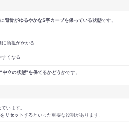
に背骨がゆるやかなS字カーブを保っている状態
です。
腰に負担がかかる
やすくなる
“中立の状態”を保てるかどうか
です。
れています。
圧をリセットする
といった重要な役割があります。