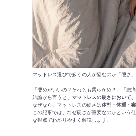
マットレス選びで多くの人が悩むのが「硬さ
「硬めがいいの？それとも柔らかめ？」「腰
結論から言うと、
マットレスの硬さにおいて
なぜなら、マットレスの硬さは
体型・体重・
この記事では、なぜ硬さが重要なのかという仕
な視点でわかりやすく解説します。