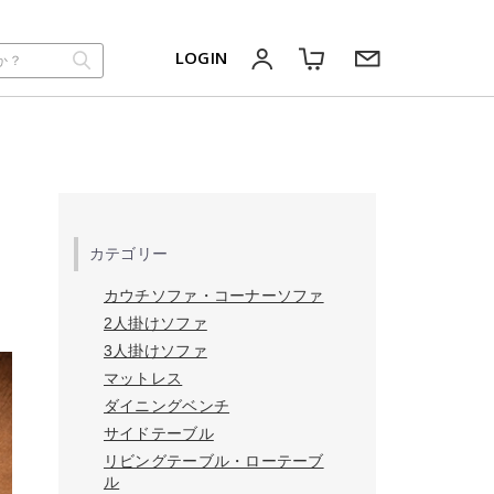
LOGIN
カテゴリー
カウチソファ・コーナーソファ
2人掛けソファ
3人掛けソファ
マットレス
ダイニングベンチ
サイドテーブル
リビングテーブル・ローテーブ
ル