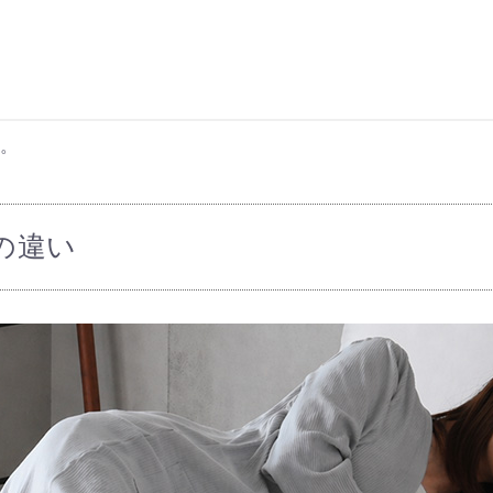
す。
の違い