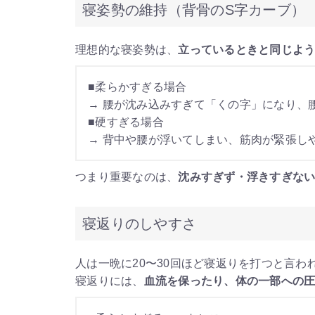
寝姿勢の維持（背骨のS字カーブ）
理想的な寝姿勢は、
立っているときと同じよう
■柔らかすぎる場合
→ 腰が沈み込みすぎて「くの字」になり、
■硬すぎる場合
→ 背中や腰が浮いてしまい、筋肉が緊張し
つまり重要なのは、
沈みすぎず・浮きすぎない
寝返りのしやすさ
人は一晩に20〜30回ほど寝返りを打つと言わ
寝返りには、
血流を保ったり、体の一部への