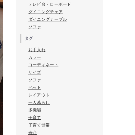
テレビ台・ローボード
ダイニングチェア
ダイニングテーブル
ソファ
タグ
お手入れ
カラー
コーディネート
サイズ
ソファ
ペット
レイアウト
一人暮らし
多機能
子育て
子育て世帯
寿命