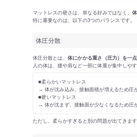
マットレスの硬さは、単なる好みではなく、
特に重要なのは、以下の3つのバランスです。
体圧分散
体圧分散とは、
体にかかる重さ（圧力）を一
人の体は、腰や肩など一部に体重が集中しや
■柔らかいマットレス
→ 体が沈み込み、接触面積が増えるため圧
■硬いマットレス
→ 体が沈まず、接触面が少なくなるため圧
ただし、柔らかすぎると別の問題が出てきま