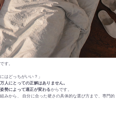
」です。
痛にはどっちがいい？」
、万人にとっての正解はありません。
寝姿勢によって適正が変わる
からです。
組みから、 自分に合った硬さの具体的な選び方まで、専門的