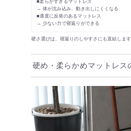
■柔らかすぎるマットレス
→ 体が沈み込み、動き出しにくくなる
■適度に反発のあるマットレス
→ 少ない力で寝返りができる
硬さ選びは、寝返りのしやすさにも直結しま
硬め・柔らかめマットレス