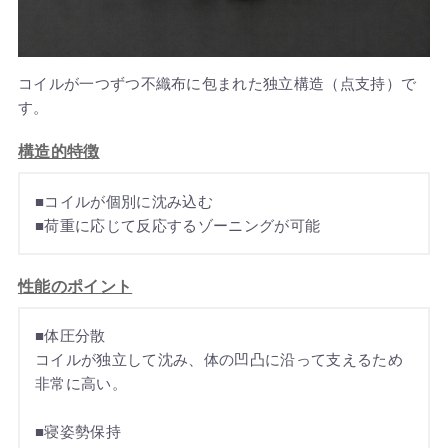
コイルが一つずつ不織布に包まれた独立構造（点支持）で
す。
構造的特徴
■コイルが個別に沈み込む
■荷重に応じて反応するゾーニングが可能
性能のポイント
■体圧分散
コイルが独立して沈み、体の凹凸に沿って支えるため
非常に高い。
■寝姿勢保持