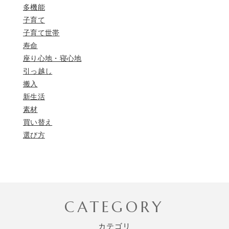
多機能
子育て
子育て世帯
寿命
座り心地・寝心地
引っ越し
搬入
新生活
素材
買い替え
選び方
CATEGORY
カテゴリ