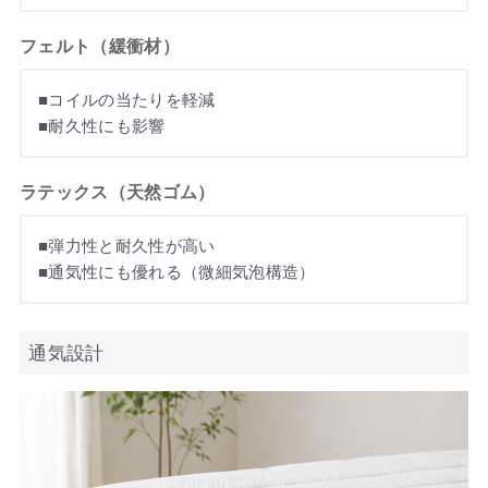
フェルト（緩衝材）
■コイルの当たりを軽減
■耐久性にも影響
ラテックス（天然ゴム）
■弾力性と耐久性が高い
■通気性にも優れる（微細気泡構造）
通気設計