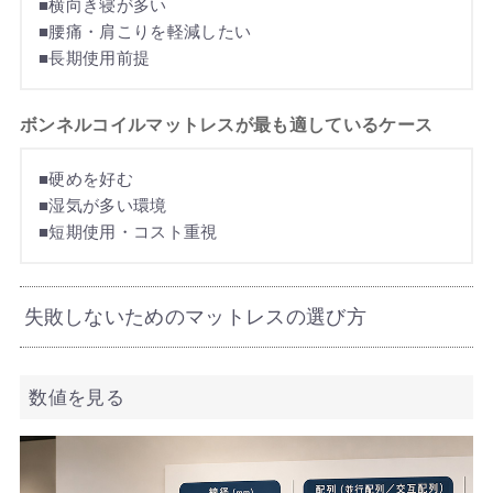
■横向き寝が多い
■腰痛・肩こりを軽減したい
■長期使用前提
ボンネルコイルマットレスが最も適しているケース
■硬めを好む
■湿気が多い環境
■短期使用・コスト重視
失敗しないためのマットレスの選び方
数値を見る