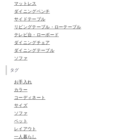
マットレス
ダイニングベンチ
サイドテーブル
リビングテーブル・ローテーブル
テレビ台・ローボード
ダイニングチェア
ダイニングテーブル
ソファ
タグ
お手入れ
カラー
コーディネート
サイズ
ソファ
ペット
レイアウト
一人暮らし