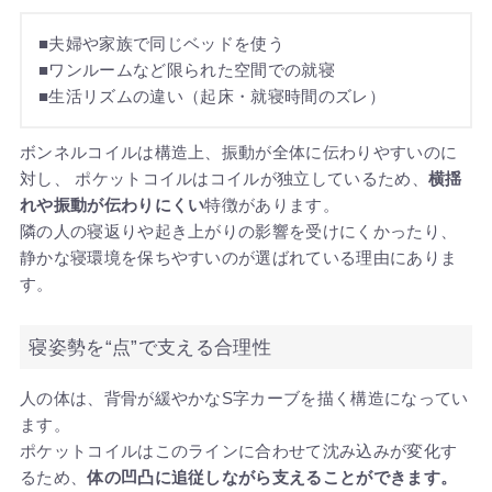
■夫婦や家族で同じベッドを使う
■ワンルームなど限られた空間での就寝
■生活リズムの違い（起床・就寝時間のズレ）
ボンネルコイルは構造上、振動が全体に伝わりやすいのに
対し、 ポケットコイルはコイルが独立しているため、
横揺
れや振動が伝わりにくい
特徴があります。
隣の人の寝返りや起き上がりの影響を受けにくかったり、
静かな寝環境を保ちやすいのが選ばれている理由にありま
す。
寝姿勢を“点”で支える合理性
人の体は、背骨が緩やかなS字カーブを描く構造になってい
ます。
ポケットコイルはこのラインに合わせて沈み込みが変化す
るため、
体の凹凸に追従しながら支えることができます。