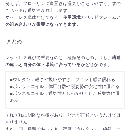
例えば、フローリング直置きは湿気がこもりやすく、すの
こベッドは通気性が向上します。
マットレス単体だけでなく、
使用環境とベッドフレームと
の組み合わせが重要になってきます。
まとめ
マットレス選びで重要なのは、種類そのものよりも、
構造
の違いと自分の体・環境に合っているかどうか
です。
■ウレタン：軽さや扱いやすさ、フィット感に優れる
■ポケットコイル：体圧分散や寝姿勢の安定性に優れる
■ボンネルコイル：通気性としっかりとした反発力に優
れる
それぞれに明確な特徴があり、どれが正解というわけでは
ありません。
また、同じ種類であっても、密度（ウレタン）・線径・コ