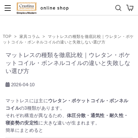
ダイニングテーブルセット
キッズソファ
TOP
>
家具コラム
>
マットレスの種類を徹底比較｜ウレタン・ポケ
ットコイル・ボンネルコイルの違いと失敗しない選び方
マットレスの種類を徹底比較｜ウレタン・ポケ
ットコイル・ボンネルコイルの違いと失敗しな
い選び方
2026-04-10
マットレスには主に
ウレタン・ポケットコイル・ボンネル
コイル
の3種類があります。
それぞれ構造が異なるため、
体圧分散・通気性・耐久性・
寝姿勢の安定性
に大きな違いが生まれます。
簡単にまとめると