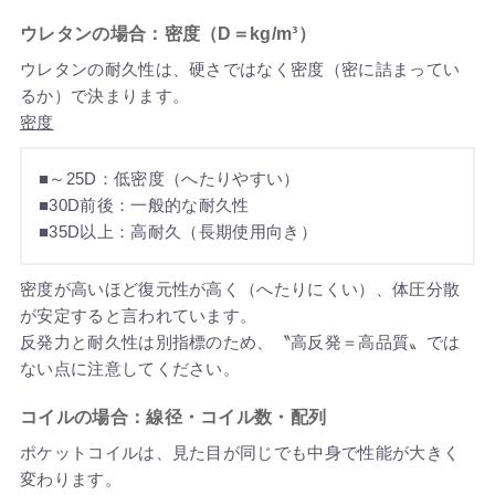
ウレタンの場合：密度（D＝kg/m³）
ウレタンの耐久性は、硬さではなく密度（密に詰まってい
るか）で決まります。
密度
■～25D：低密度（へたりやすい）
■30D前後：一般的な耐久性
■35D以上：高耐久（長期使用向き）
密度が高いほど復元性が高く（へたりにくい）、体圧分散
が安定すると言われています。
反発力と耐久性は別指標のため、〝高反発＝高品質〟では
ない点に注意してください。
コイルの場合：線径・コイル数・配列
ポケットコイルは、見た目が同じでも中身で性能が大きく
変わります。