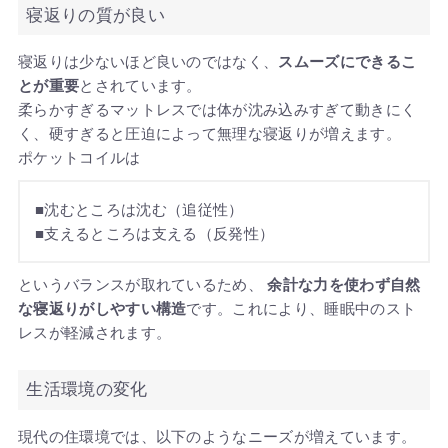
寝返りの質が良い
寝返りは少ないほど良いのではなく、
スムーズにできるこ
とが重要
とされています。
柔らかすぎるマットレスでは体が沈み込みすぎて動きにく
く、硬すぎると圧迫によって無理な寝返りが増えます。
ポケットコイルは
■沈むところは沈む（追従性）
■支えるところは支える（反発性）
というバランスが取れているため、
余計な力を使わず自然
な寝返りがしやすい構造
です。これにより、睡眠中のスト
レスが軽減されます。
生活環境の変化
現代の住環境では、以下のようなニーズが増えています。