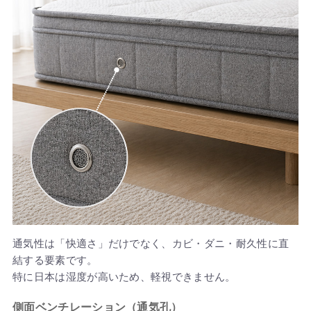
通気性は「快適さ」だけでなく、カビ・ダニ・耐久性に直
結する要素です。
特に日本は湿度が高いため、軽視できません。
側面ベンチレーション（通気孔）