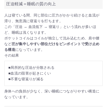
圧迫軽減＝睡眠の質の向上
人は寝ている間、同じ部位に圧力がかかり続けると血流が
滞り、無意識に寝返りを打ちます。
この「圧迫 → 血流低下 → 寝返り」という流れが多いほ
ど、睡眠は浅くなります。
ポケットコイルはコイルが独立して沈み込むため、肩や腰
など
圧が集中しやすい部位だけをピンポイントで受け止め
る構造
になっています。
その結果
■局所的な圧迫が分散される
■血流の阻害が起きにくい
■不要な寝返りが減る
身体への負担が少なく、深い睡眠につながりやすい構造に
なっています。