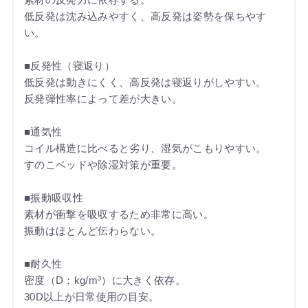
低反発は沈み込みやすく、高反発は姿勢を保ちやす
い。
■反発性（寝返り）
低反発は動きにくく、高反発は寝返りがしやすい。
反発弾性率によって差が大きい。
■通気性
コイル構造に比べると劣り、湿気がこもりやすい。
すのこベッドや除湿対策が重要。
■振動吸収性
素材が衝撃を吸収するため非常に高い。
振動はほとんど伝わらない。
■耐久性
密度（D：kg/m³）に大きく依存。
30D以上が日常使用の目安。