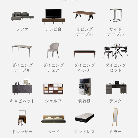
ソファ
テレビ台
リビング
サイド
テーブル
テーブル
ダイニング
ダイニング
ダイニング
ダイニング
テーブル
チェア
ベンチ
セット
キャビネット
シェルフ
食器棚
デスク
ドレッサー
ベッド
マットレス
ミラー