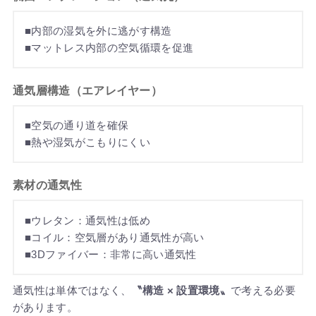
■内部の湿気を外に逃がす構造
■マットレス内部の空気循環を促進
通気層構造（エアレイヤー）
■空気の通り道を確保
■熱や湿気がこもりにくい
素材の通気性
■ウレタン：通気性は低め
■コイル：空気層があり通気性が高い
■3Dファイバー：非常に高い通気性
通気性は単体ではなく、
〝構造 × 設置環境〟
で考える必要
があります。