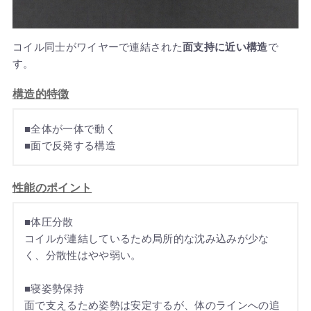
コイル同士がワイヤーで連結された
面支持に近い構造
で
す。
構造的特徴
■全体が一体で動く
■面で反発する構造
性能のポイント
■体圧分散
コイルが連結しているため局所的な沈み込みが少な
く、分散性はやや弱い。
■寝姿勢保持
面で支えるため姿勢は安定するが、体のラインへの追