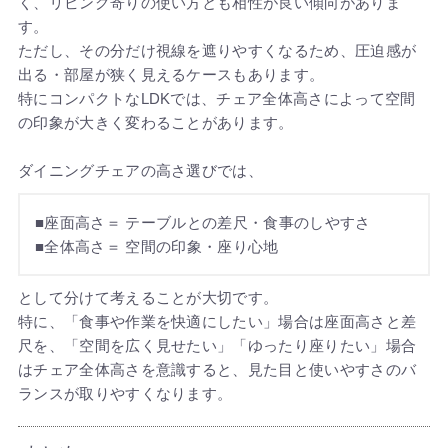
く、リビング寄りの使い方とも相性が良い傾向がありま
す。
ただし、その分だけ視線を遮りやすくなるため、圧迫感が
出る・部屋が狭く見えるケースもあります。
特にコンパクトなLDKでは、チェア全体高さによって空間
の印象が大きく変わることがあります。
ダイニングチェアの高さ選びでは、
■座面高さ＝ テーブルとの差尺・食事のしやすさ
■全体高さ＝ 空間の印象・座り心地
として分けて考えることが大切です。
特に、「食事や作業を快適にしたい」場合は座面高さと差
尺を、「空間を広く見せたい」「ゆったり座りたい」場合
はチェア全体高さを意識すると、見た目と使いやすさのバ
ランスが取りやすくなります。