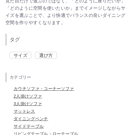
見た目だけで選ぶのではなく、「どのように座りたいか」
「どのように空間を使いたいか」までイメージしながらサ
イズを選ぶことで、より快適でバランスの良いダイニング
空間を作りやすくなります。
タグ
サイズ
選び方
カテゴリー
カウチソファ・コーナーソファ
2人掛けソファ
3人掛けソファ
マットレス
ダイニングベンチ
サイドテーブル
リビングテーブル・ローテーブル