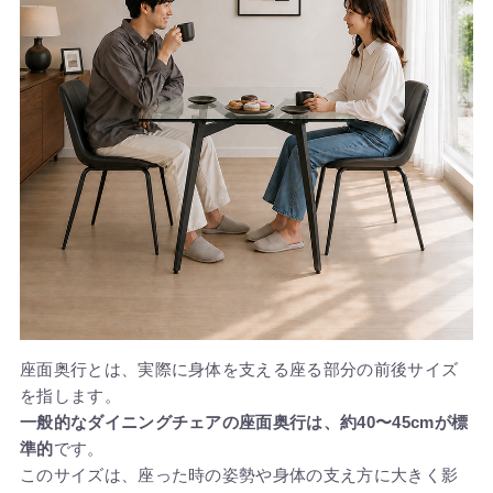
座面奥行とは、実際に身体を支える座る部分の前後サイズ
を指します。
一般的なダイニングチェアの座面奥行は、約40〜45cmが標
準的
です。
このサイズは、座った時の姿勢や身体の支え方に大きく影