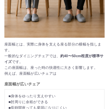
座面幅とは、実際に身体を支える座る部分の横幅を指しま
す。
一般的なダイニングチェアでは、
約40〜50cm程度が標準サ
イズ
です。
この座面幅は、座った時の快適性に大きく影響します。
例えば、座面幅が広いチェアは
座面幅が広いチェア
■身体をゆったり支えやすい
■肘周りに余裕ができる
■長時間座っても窮屈になりにくい