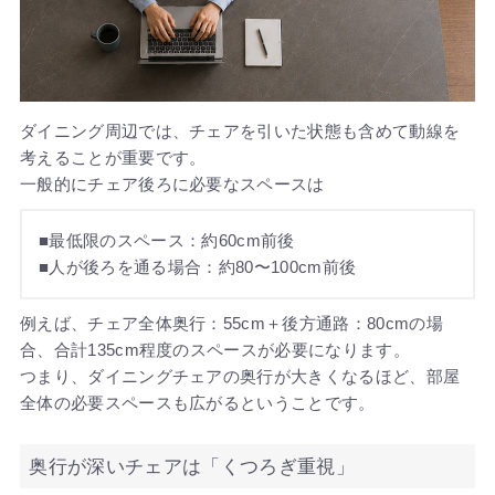
ダイニング周辺では、チェアを引いた状態も含めて動線を
考えることが重要です。
一般的にチェア後ろに必要なスペースは
■最低限のスペース：約60cm前後
■人が後ろを通る場合：約80〜100cm前後
例えば、チェア全体奥行：55cm＋後方通路：80cmの場
合、合計135cm程度のスペースが必要になります。
つまり、ダイニングチェアの奥行が大きくなるほど、部屋
全体の必要スペースも広がるということです。
奥行が深いチェアは「くつろぎ重視」