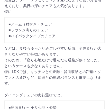
えており、奥行の深いチェアも人気があります。
特に
■アーム（肘付き）チェア
■ラウンジ寄りのチェア
■ハイバックタイプのチェア
などは、食後もゆったり過ごしやすい反面、全体奥行が大
きくなりやすい特徴があります。
そのため、「座り心地だけで選んだら通路が狭くなった」
というケースも少なくありません。
特にLDKでは、キッチンとの距離・背面収納との距離・ソ
ファとの通路など、周囲との動線バランスも重要になりま
す。
ダイニングチェアの奥行選びでは、
■座面奥行＝ 座り心地・姿勢