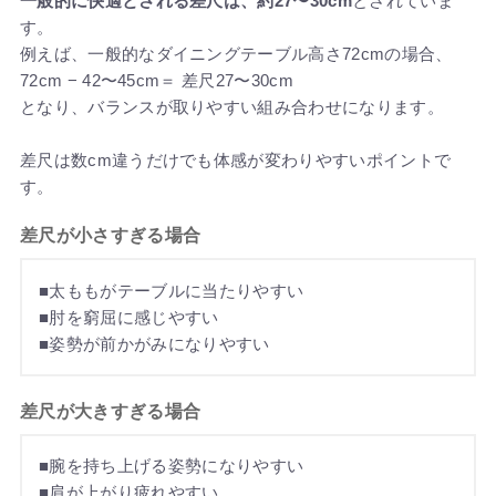
一般的に快適とされる差尺は、約27〜30cm
とされていま
す。
例えば、一般的なダイニングテーブル高さ72cmの場合、
72cm − 42〜45cm＝ 差尺27〜30cm
となり、バランスが取りやすい組み合わせになります。
差尺は数cm違うだけでも体感が変わりやすいポイントで
す。
差尺が小さすぎる場合
■太ももがテーブルに当たりやすい
■肘を窮屈に感じやすい
■姿勢が前かがみになりやすい
差尺が大きすぎる場合
■腕を持ち上げる姿勢になりやすい
■肩が上がり疲れやすい