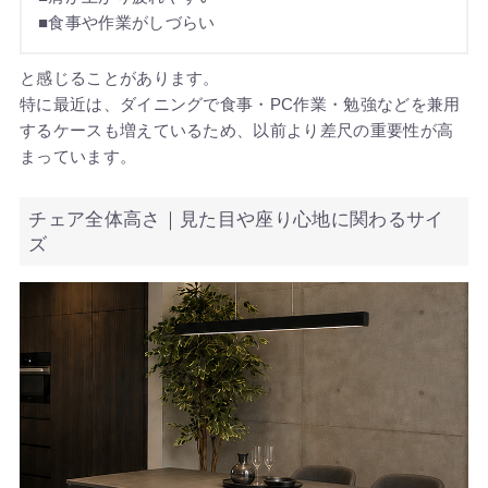
■食事や作業がしづらい
と感じることがあります。
特に最近は、ダイニングで食事・PC作業・勉強などを兼用
するケースも増えているため、以前より差尺の重要性が高
まっています。
チェア全体高さ｜見た目や座り心地に関わるサイ
ズ