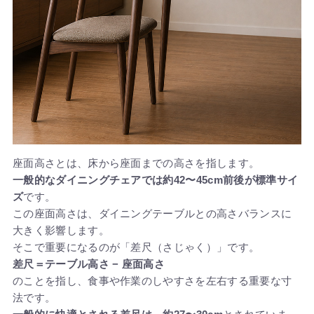
座面高さとは、床から座面までの高さを指します。
一般的なダイニングチェアでは約42〜45cm前後が標準サイ
ズ
です。
この座面高さは、ダイニングテーブルとの高さバランスに
大きく影響します。
そこで重要になるのが「差尺（さじゃく）」です。
差尺＝テーブル高さ − 座面高さ
のことを指し、食事や作業のしやすさを左右する重要な寸
法です。