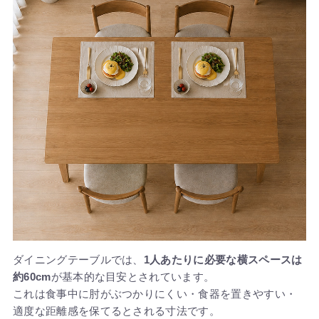
ダイニングテーブルでは、
1人あたりに必要な横スペースは
約60cm
が基本的な目安とされています。
これは食事中に肘がぶつかりにくい・食器を置きやすい・
適度な距離感を保てるとされる寸法です。