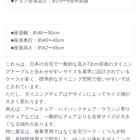
■チェア全体高さ：約70〜95cm前後
■座面幅：約40〜50cm
■座面奥行：約40〜45cm
■座面高さ：約42〜45cm
これらは、日本の住宅で一般的な高さ72cm前後のダイニン
グテーブルと合わせやすいサイズを基準に設計されている
ケースが多く、標準的なダイニング空間で使いやすい寸法
とされています。
ただし、ダイニングチェアはデザインによってサイズ感が
大きく変わります。
例えば、アームチェア・ハイバックチェア・ラウンジ寄り
のチェアなどは、一般的なチェアよりも全体サイズが大き
くなる傾向があります。
特に最近は、食事専用ではなく在宅ワーク・くつろぎ時
間・長時間使用まで想定した、ゆったり座れるダイニング