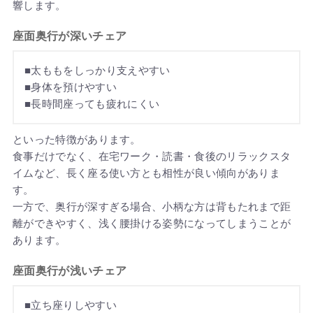
響します。
座面奥行が深いチェア
■太ももをしっかり支えやすい
■身体を預けやすい
■長時間座っても疲れにくい
といった特徴があります。
食事だけでなく、在宅ワーク・読書・食後のリラックスタ
イムなど、長く座る使い方とも相性が良い傾向がありま
す。
一方で、奥行が深すぎる場合、小柄な方は背もたれまで距
離ができやすく、浅く腰掛ける姿勢になってしまうことが
あります。
座面奥行が浅いチェア
■立ち座りしやすい