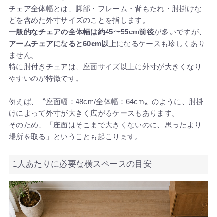
チェア全体幅とは、脚部・フレーム・背もたれ・肘掛けな
どを含めた外寸サイズのことを指します。
一般的なチェアの全体幅は約45〜55cm前後
が多いですが、
アームチェアになると60cm以上
になるケースも珍しくあり
ません。
特に肘付きチェアは、座面サイズ以上に外寸が大きくなり
やすいのが特徴です。
例えば、〝座面幅：48cm/全体幅：64cm〟のように、肘掛
けによって外寸が大きく広がるケースもあります。
そのため、「座面はそこまで大きくないのに、思ったより
場所を取る」ということも起こります。
1人あたりに必要な横スペースの目安