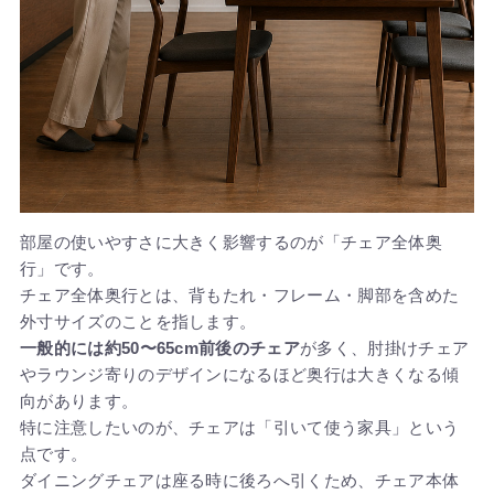
部屋の使いやすさに大きく影響するのが「チェア全体奥
行」です。
チェア全体奥行とは、背もたれ・フレーム・脚部を含めた
外寸サイズのことを指します。
一般的には約50〜65cm前後のチェア
が多く、肘掛けチェア
やラウンジ寄りのデザインになるほど奥行は大きくなる傾
向があります。
特に注意したいのが、チェアは「引いて使う家具」という
点です。
ダイニングチェアは座る時に後ろへ引くため、チェア本体