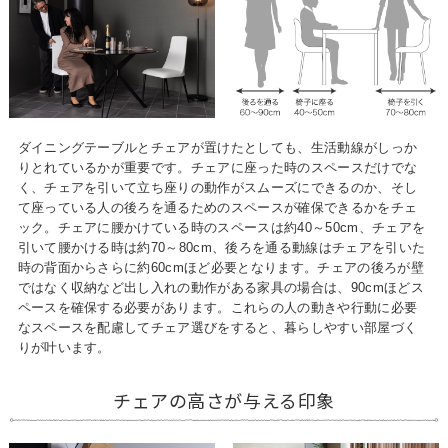
ダイニングテーブルとチェアが置けたとしても、生活動線がしっか
りとれているかが重要です。チェアに座った時のスペースだけでな
く、チェアを引いて立ち座りの動作がスムーズにできるのか、そし
て座っている人の後ろを通るためのスペースが確保できるかをチェ
ック。チェアに腰かけている時のスペースは約40～50cm、チェアを
引いて腰かける時は約70～80cm、後ろを通る動線はチェアを引いた
時の背面からさらに約60cmほど必要となります。チェアの後ろが壁
ではなく収納など出し入れの動作がある家具の場合は、90cmほどス
ペースを確保する必要があります。これらの人の動きや行動に必要
なスペースを配慮してチェア選びをすると、暮らしやすい部屋づく
りが叶います。
チェアの高さが与える印象