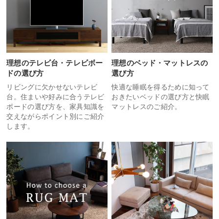
理想のテレビ台・テレビボー
理想のベッド・マットレスの
ドの選び方
選び方
リビングに欠かせないテレビ
快適な睡眠を得るために知って
台。住まいや好みに合うテレビ
おきたいベッドの選び方と快眠
ボードの選び方を、家具知識を
マットレスのご紹介。
交えながらポイント別にご紹介
します。