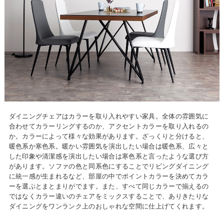
ダイニングチェアはカラーを取り入れやすい家具。全体の雰囲気に
合わせてカラーリングするのか、アクセントカラーを取り入れるの
か。カラーによって様々な効果があります。ざっくりと分けると、
暖色系か寒色系。暖かい雰囲気を演出したい場合は暖色系、広々と
した印象や清潔感を演出したい場合は寒色系と言ったような選び方
があります。ソファの色と同系色にすることでリビングダイニング
に統一感が生まれるなど、部屋の中でポイントカラーを決めてカラ
ーを選ぶとまとまりがでます。また、すべて同じカラーで揃えるの
ではなくカラー違いのチェアをミックスすることで、ありきたりな
ダイニングをワンランク上のおしゃれな空間に仕上げてくれます。