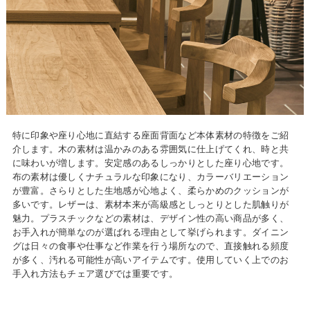
特に印象や座り心地に直結する座面背面など本体素材の特徴をご紹
介します。木の素材は温かみのある雰囲気に仕上げてくれ、時と共
に味わいが増します。安定感のあるしっかりとした座り心地です。
布の素材は優しくナチュラルな印象になり、カラーバリエーション
が豊富。さらりとした生地感が心地よく、柔らかめのクッションが
多いです。レザーは、素材本来が高級感としっとりとした肌触りが
魅力。プラスチックなどの素材は、デザイン性の高い商品が多く、
お手入れが簡単なのが選ばれる理由として挙げられます。ダイニン
グは日々の食事や仕事など作業を行う場所なので、直接触れる頻度
が多く、汚れる可能性が高いアイテムです。使用していく上でのお
手入れ方法もチェア選びでは重要です。