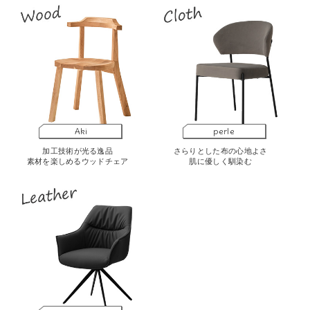
Aki
perle
加工技術が光る逸品
さらりとした布の心地よさ
素材を楽しめるウッドチェア
肌に優しく馴染む