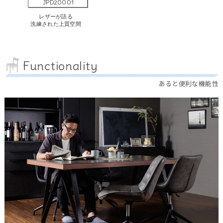
JPD20001
レザーが語る
洗練された上質空間
Functionality
あると便利な機能性