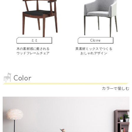
ミミ
Claire
木の素材感に癒される
異素材ミックスでつくる
ウッドフレームチェア
おしゃれデザイン
Color
カラーで愉しむ