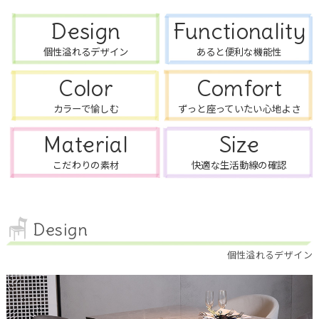
Design
Functionality
個性溢れるデザイン
あると便利な機能性
Color
Comfort
カラーで愉しむ
ずっと座っていたい心地よさ
Material
Size
こだわりの素材
快適な生活動線の確認
Design
個性溢れるデザイン