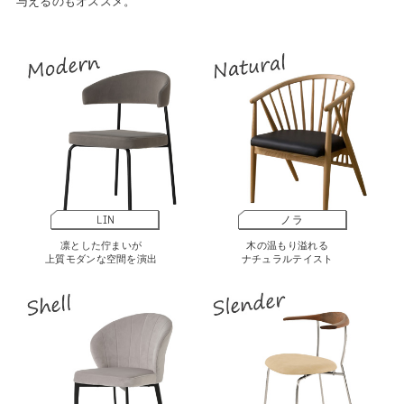
与えるのもオススメ。
LIN
ノラ
凛とした佇まいが
木の温もり溢れる
上質モダンな空間を演出
ナチュラルテイスト