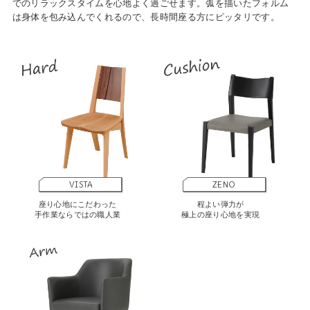
でのリラックスタイムを心地よく過ごせます。弧を描いたフォルム
は身体を包み込んでくれるので、長時間座る方にピッタリです。
VISTA
ZENO
座り心地にこだわった
程よい弾力が
手作業ならではの職人業
極上の座り心地を実現