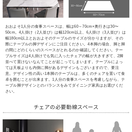
おおよそ1人分の食事スペースは、幅は60～70cm×奥行きは30〜
50cm。4人掛け（2人並び）は幅120cm以上、6人掛け（3人並び）は
幅180cm以上とおおよそのテーブルのサイズが分かりますが、その
際にテーブルの脚デザインにご注目ください。4本脚の場合、脚と脚
の間にどのくらいのスペースがとれるのか確認してください。テー
ブルサイズは4人掛けでも気に入ったチェアの幅が大きすぎて、2脚
並べて置けないなんてことが起こってしまいます。テーブルによっ
ては天板よりも内側に脚があるデザインもございますので、要注
意。デザイン性の高い1本脚のテーブルは、多くのチェアを置いて食
卓を囲むことが出来ます。1人分の食事スペースを考慮しながら、テ
ーブル脚デザインとのバランスをみてダイニング家具はお選びくだ
さい。
チェアの必要動線スペース