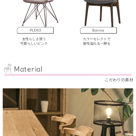
PLEKO
Bonnie
女性らしさ漂う
カラーセレクトで
可愛らしいピンク
個性溢れる一脚を
Material
こだわりの素材