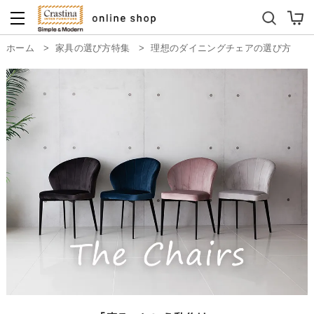
ダイニングテーブルセット
キッズソファ
>
>
ホーム
家具の選び方特集
理想のダイニングチェアの選び方