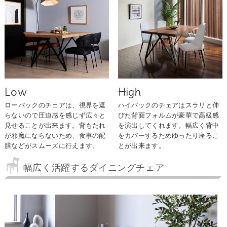
Low
High
ローバックのチェアは、視界を遮
ハイバックのチェアはスラリと伸
らないので圧迫感を感じず広々と
びた背面フォルムが豪華で高級感
見せることが出来ます。背もたれ
を演出してくれます。幅広く背中
が邪魔にならないため、食事の配
をカバーするためゆったり座るこ
膳などがスムーズに行えます。
とが出来ます。
幅広く活躍するダイニングチェア