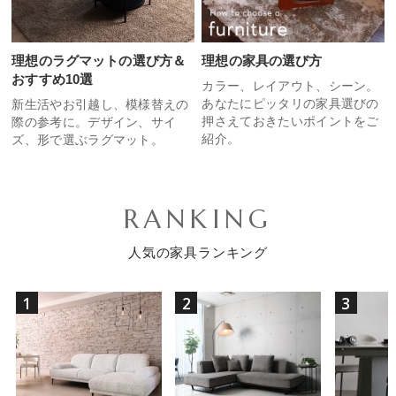
理想のラグマットの選び方＆
理想の家具の選び方
おすすめ10選
カラー、レイアウト、シーン。
あなたにピッタリの家具選びの
新生活やお引越し、模様替えの
押さえておきたいポイントをご
際の参考に。デザイン、サイ
紹介。
ズ、形で選ぶラグマット。
RANKING
人気の家具ランキング
1
2
3