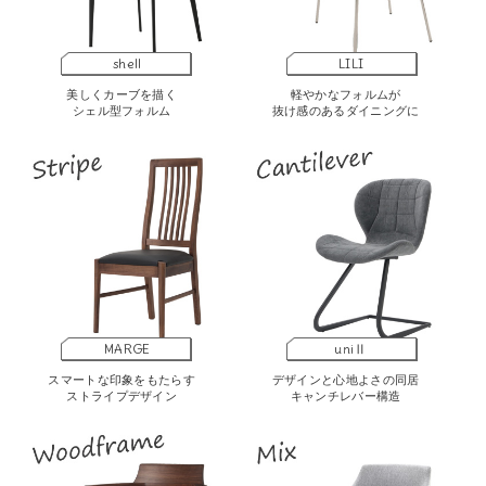
shell
LILI
美しくカーブを描く
軽やかなフォルムが
シェル型フォルム
抜け感のあるダイニングに
MARGE
uniⅡ
スマートな印象をもたらす
デザインと心地よさの同居
ストライプデザイン
キャンチレバー構造