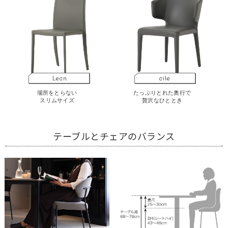
Lean
aile
場所をとらない
たっぷりとれた奥行で
スリムサイズ
贅沢なひととき
テーブルとチェアのバランス