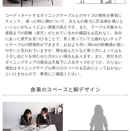
コーディネートするダイニングテーブルとのサイズの相性を事前に
チェック。 座った時に脚がついて、太ももの後ろに圧迫感を感じな
いくらいがちょうどよい座面の高さです。また、テーブル天板から
座面までの距離（差尺）がとれているかの確認もお忘れなく。自分
にあった差尺を見つけることで、長く座っていても疲れないチェア
とテーブルの関係性ができます。おおよそ25～30cmの距離感が使い
やすいと言われていますが、脚を組んだりなど座り方によってはも
う少しゆとりを持たせた方がいい場合もあります。また、肘付きの
ダイニングチェアの場合は天板下に入るサイズかどうか、入らない
場合はダイニングテーブル周りのスペースを広めにとっておかない
といけませんので、事前にご確認ください。
食事のスペースと脚デザイン