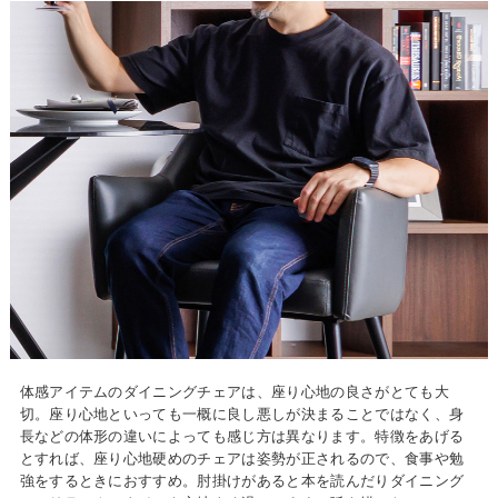
体感アイテムのダイニングチェアは、座り心地の良さがとても大
切。座り心地といっても一概に良し悪しが決まることではなく、身
長などの体形の違いによっても感じ方は異なります。特徴をあげる
とすれば、座り心地硬めのチェアは姿勢が正されるので、食事や勉
強をするときにおすすめ。肘掛けがあると本を読んだりダイニング