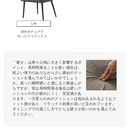
LiM
肘付きチェアで
ゆったりリラックス
「硬さ」は座り心地に大きく影響するポ
イント。長時間座ることが多い場合は、
程よい弾力のありながら少し硬めのクッ
ションを選んでみてはいかがでしょう
か。座った瞬間硬いと感じると敬遠しが
ちですが、実は長時間座る場合は硬いク
ッションの方が疲れにくく、安定感があ
ります。一方柔らかめのクッションは包み込まれるようなフ
ィット感があり、リラックス効果が高いと言われています。
ダイニングでの過ごし方でどんな硬さが良いのかを選んでみ
てください。