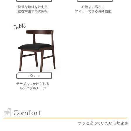
快適な動線を叶える
心地よい高さに
左右90度ずつの回転
フィットできる昇降機能
Krum
テーブルにかけられる
ルンバブルチェア
Comfort
ずっと座っていたい心地よさ