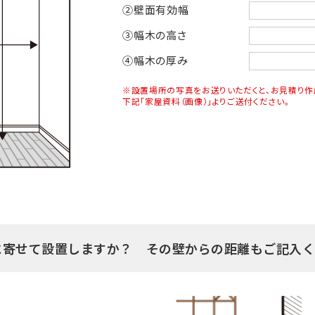
②壁面有効幅
③幅木の高さ
④幅木の厚み
※設置場所の写真をお送りいただくと、お見積り作
下記「家屋資料（画像）」よりご送付ください。
に寄せて設置しますか？ その壁からの距離もご記入