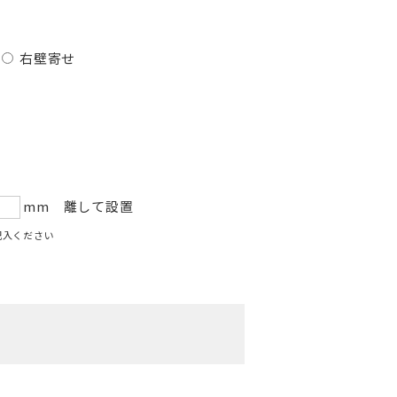
右壁寄せ
mm 離して設置
記入ください