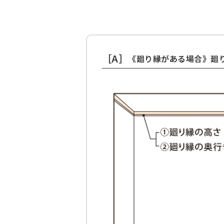
［A］
《廻り縁がある場合》廻