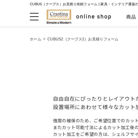
CUBUS（クーブス）お見積り依頼フォーム |
家具・インテリア通販
商品
ホーム
>
CUBUS2（クーブス2）お見積りフォーム
自由自在にぴったりとレイアウトが
設置場所にあわせて様々なカット
強度の確保のため、ご希望位置でのカッ
またカット可能寸法によるカット加工後
カット加工をご希望の方は、シェルフサ