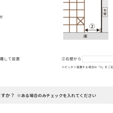
せ
離して設置
②右壁から
※ピッタリ設置する場合は「0」をご
ますか？
※ある場合のみチェックを入れてください