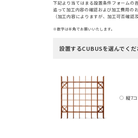
下記より当てはまる設置条件フォームの
追って加工内容の確認および加工費用の
（加工内容によりますが、加工可否確認及
※数字は半角でお願いいたします。
設置するCUBUSを選んでくだ
縦7コ