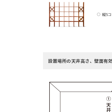
縦5コ
設置場所の天井高さ、壁面有