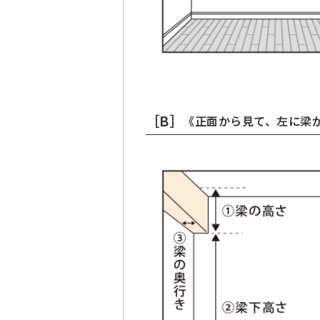
［B］
《正面から見て、左に梁