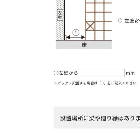
左壁寄
①左壁から
mm 
※ピッタリ設置する場合は「0」をご記入ください
設置場所に梁や廻り縁はあり