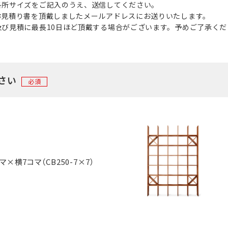
各所サイズをご記入のうえ、送信してください。
お見積り書を頂戴しましたメールアドレスにお送りいたします。
び見積に最長10日ほど頂戴する場合がございます。予めご了承くだ
さい
必須
マ×横7コマ（CB250-7×7）