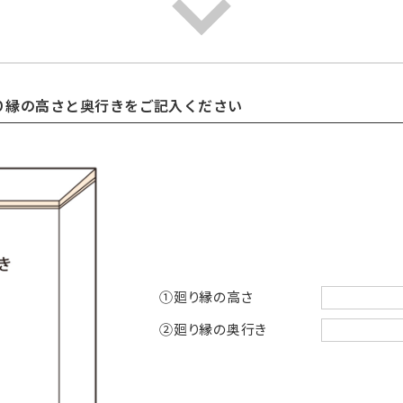
り縁の高さと奥行きをご記入ください
①廻り縁の高さ
②廻り縁の奥行き