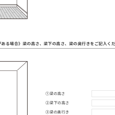
がある場合》梁の高さ、梁下の高さ、梁の奥行きをご記入く
①梁の高さ
②梁下の高さ
③梁の奥行き