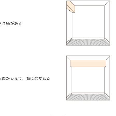
廻り縁がある
正面から見て、右に梁がある