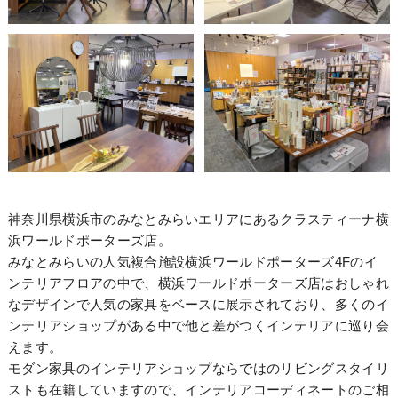
神奈川県横浜市のみなとみらいエリアにあるクラスティーナ横
浜ワールドポーターズ店。
みなとみらいの人気複合施設横浜ワールドポーターズ4Fのイ
ンテリアフロアの中で、横浜ワールドポーターズ店はおしゃれ
なデザインで人気の家具をベースに展示されており、多くのイ
ンテリアショップがある中で他と差がつくインテリアに巡り会
えます。
モダン家具のインテリアショップならではのリビングスタイリ
ストも在籍していますので、インテリアコーディネートのご相