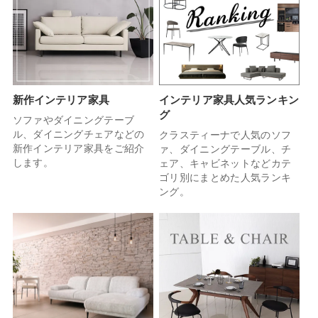
新作インテリア家具
インテリア家具人気ランキン
グ
ソファやダイニングテーブ
ル、ダイニングチェアなどの
クラスティーナで人気のソフ
新作インテリア家具をご紹介
ァ、ダイニングテーブル、チ
します。
ェア、キャビネットなどカテ
ゴリ別にまとめた人気ランキ
ング。