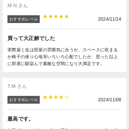
M.N さん
★★★★★
おすすめレベル
2024/11/14
買って大正解でした
実際届く迄は部屋の雰囲気に合うか、スペースに収まる
か椅子の座り心地等いろいろ心配でしたが、思った以上
に部屋に馴染んで素敵な空間になり大満足です。
T.M さん
★★★★☆
おすすめレベル
2024/11/08
最高です。