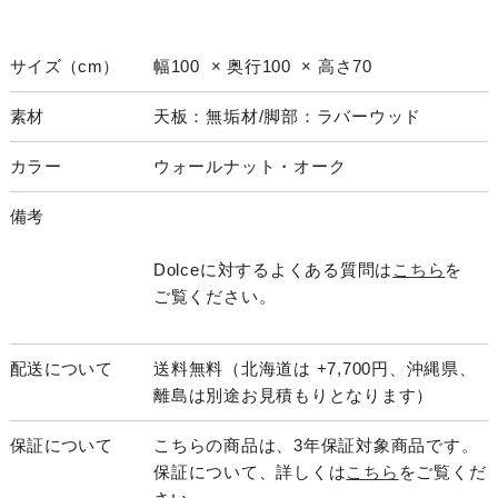
サイズ（cm）
幅100 × 奥行100 × 高さ70
素材
天板：無垢材/脚部：ラバーウッド
カラー
ウォールナット・オーク
備考
Dolceに対するよくある質問は
こちら
を
ご覧ください。
配送について
送料無料（北海道は +7,700円、沖縄県、
離島は別途お見積もりとなります）
保証について
こちらの商品は、3年保証対象商品です。
保証について、詳しくは
こちら
をご覧くだ