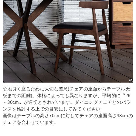
お買い物を続ける
カートへ進む
心地良く座るために大切な差尺(チェアの座面からテーブル天
板までの距離)。体格によっても異なりますが、平均的に〝26
～30cm〟が適切とされています。ダイニングチェアとのバラ
ンスを検討する上での目安にしてみてください。
画像はテーブルの高さ70cmに対してチェアの座面高さ43cmの
チェアを合わせています。