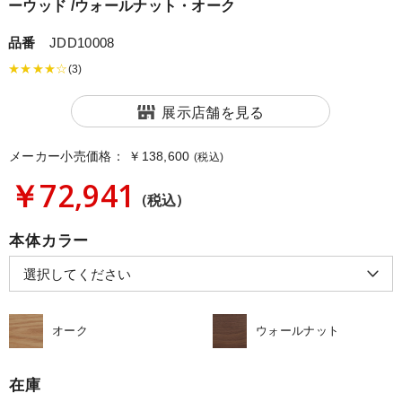
ーウッド /ウォールナット・オーク
品番
JDD10008
★★★★☆
(3)
展示店舗を見る
メーカー小売価格：
￥138,600
(税込)
￥72,941
(税込)
本体カラー
オーク
ウォールナット
在庫