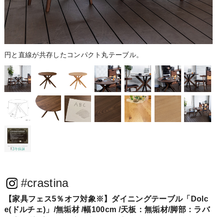
円と直線が共存したコンパクト丸テーブル。
#crastina
【家具フェス5％オフ対象※】ダイニングテーブル「Dolc
e(ドルチェ)」/無垢材 /幅100cm /天板：無垢材/脚部：ラバ