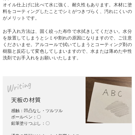
オイル仕上げに比べて水に強く、耐久性もあります。木材に塗
料をコーティングしたことでシミがつきづらく、汚れにくいの
がメリットです。
お手入れ方法は、固く絞った布巾で水拭きしてください。水分
を放置してしまうとシミや割れの原因になりますので、ご注意
くださいませ。アルコールで拭いてしまうとコーティング剤の
樹脂と反応して変色してしまいますので、水または薄めた中性
洗剤でお手入れをお願いいたします。
Writing
天板の材質
感触：凹凸なし・ツルツル
ボールペン：〇
鉛筆塗りつぶし：〇