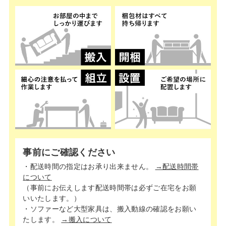
事前にご確認ください
・配送時間の指定はお承り出来ません。
→配送時間帯
について
（事前にお伝えします配送時間帯は必ずご在宅をお願
いいたします。）
・ソファーなど大型家具は、搬入動線の確認をお願い
たします。
→搬入について