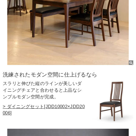
洗練されたモダン空間に仕上げるなら
スラリと伸びた縦のラインが美しいダ
イニングチェアと合わせると上品なシ
ンプルモダン空間が完成。
> ダイニングセット[JDD10002×JDD20
006]