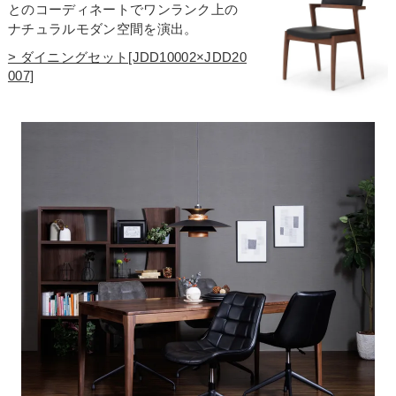
とのコーディネートでワンランク上の
ナチュラルモダン空間を演出。
> ダイニングセット[JDD10002×JDD20
007]