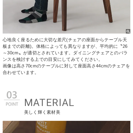
お買い物を続ける
カートへ進む
心地良く座るために大切な差尺(チェアの座面からテーブル天
板までの距離)。体格によっても異なりますが、平均的に〝26
～30cm〟が適切とされています。ダイニングチェアとのバラ
ンスを検討する上での目安にしてみてください。
画像は高さ70cmのテーブルに対して座面高さ44cmのチェアを
合わせています。
MATERIAL
美しく輝く素材美