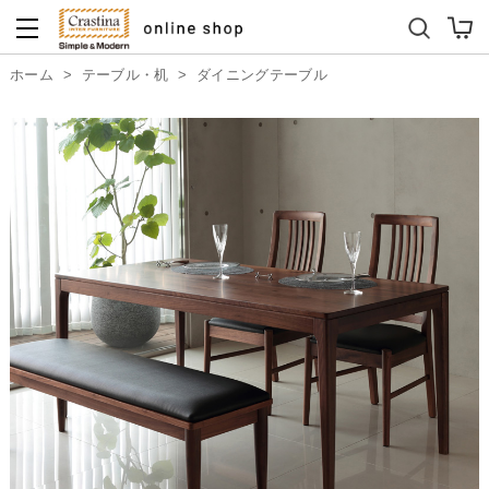
ダイニングテーブルセット
キッズソファ
ホーム
>
テーブル・机
>
ダイニングテーブル