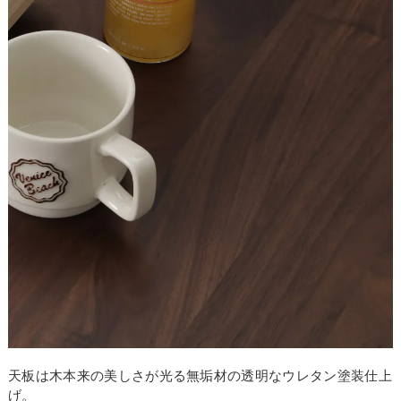
天板は木本来の美しさが光る無垢材の透明なウレタン塗装仕上
げ。