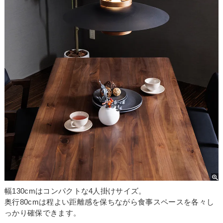
幅130cmはコンパクトな4人掛けサイズ。
奥行80cmは程よい距離感を保ちながら食事スペースを各々し
っかり確保できます。