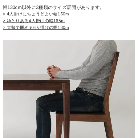
幅130cm以外に3種類のサイズ展開があります。
> 4人掛けにちょうどよい幅150m
> ゆとりある4人掛けの幅165m
> 大勢で囲める6人掛けの幅180m