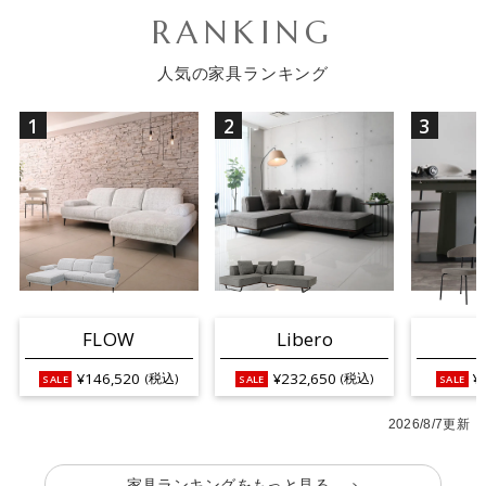
RANKING
人気の家具ランキング
1
2
3
FLOW
Libero
¥146,520
¥232,650
¥
(税込)
(税込)
2026/8/7更新
家具ランキングをもっと見る