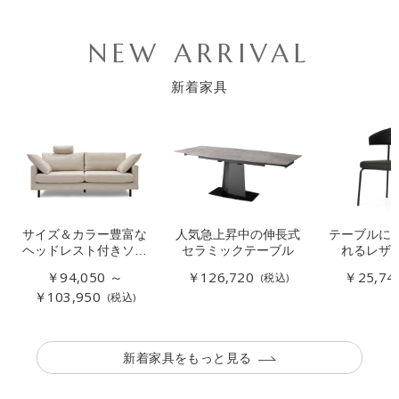
NEW ARRIVAL
新着家具
サイズ＆カラー豊富な
人気急上昇中の伸長式
テーブルに
ヘッドレスト付きソフ
セラミックテーブル
れるレザ
ァー
￥94,050 ～
￥126,720
￥25,74
(税込)
￥103,950
(税込)
新着家具をもっと見る