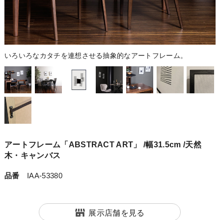
いろいろなカタチを連想させる抽象的なアートフレーム。
アートフレーム「ABSTRACT ART」 /幅31.5cm /天然
木・キャンバス
品番
IAA-53380
展示店舗を見る