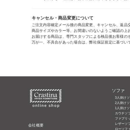
キャンセル・商品変更について
ご注文内容確定メール後の商品変更、キャンセル、返品
商品サイズやカラー等、お間違いのないようご確認の上
お届けする商品は、専門スタッフによる検品後お客様の
万が一、不具合があった場合は、弊社保証規定に基づい
ソファ
3人掛け
2人掛けソ
1人掛け
カウチソ
ファブリッ
レザーソフ
会社概要
ローソフ