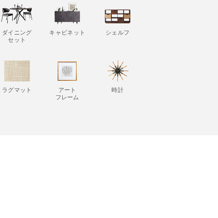
ダイニング
キャビネット
シェルフ
セット
ラグマット
アート
時計
フレーム