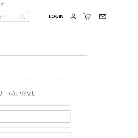
ップ
LOGIN
リール)」/肘なし