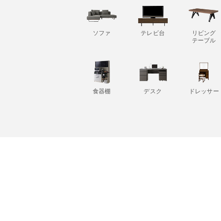
ソファ
テレビ台
リビング
テーブル
食器棚
デスク
ドレッサー