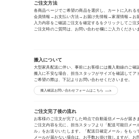
ご注文方法
各商品ページでご希望の商品を選択し、カートに入れる
会員情報→お支払い方法→お届け先情報→家屋情報→お
入力内容をご確認ご注文を確定するをクリックしてご注
ご注文時のご質問は、お問い合わせ欄にご入力ください
搬入について
大型家具配送に伴い、事前にお客様には搬入動線のご確
搬入に不安な場合、担当スタッフがサイズを確認してア
ご希望の際は、下記よりお問い合わせくださいませ。
搬入確認お問い合わせフォームはこちら
ご注文完了後の流れ
お客様のご注文が完了した時点で自動返信メールが届き
ご注文内容を元に、担当スタッフより「配送可能日メー
ル」をお送りいたします。「配送日確定メール」をもっ
メールが届かない場合は、お手数お掛け致しますが、お