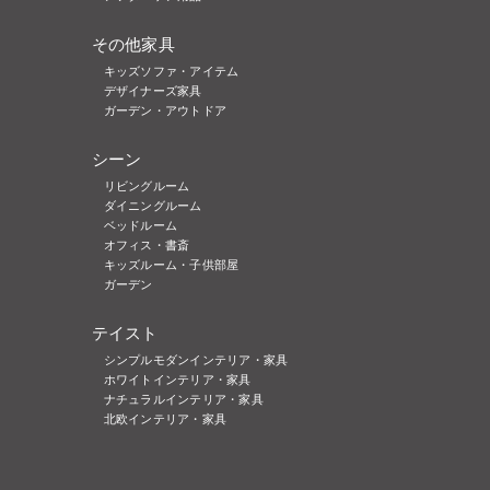
その他家具
キッズソファ・アイテム
デザイナーズ家具
ガーデン・アウトドア
シーン
リビングルーム
ダイニングルーム
ベッドルーム
オフィス・書斎
キッズルーム・子供部屋
ガーデン
テイスト
シンプルモダンインテリア・家具
ホワイトインテリア・家具
ナチュラルインテリア・家具
北欧インテリア・家具