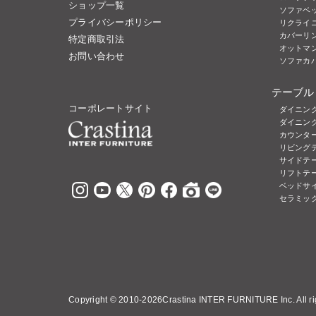
ショップ一覧
ソファベ
プライバシーポリシー
リクライ
カバーリ
特定商取引法
オットマ
お問い合わせ
ソファカ
テーブル
コーポレートサイト
ダイニン
ダイニン
カウンタ
リビング
サイドテ
リフトテ
ベッドサ
セラミッ
Copyright ©
2010-2026Crastina INTER FURNITURE Inc. All rig