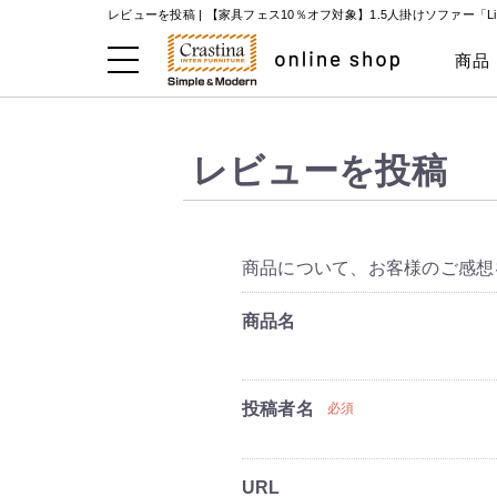
レビューを投稿 |
【家具フェス10％オフ対象】1.5人掛けソファー「L
商品
レビューを投稿
商品について、お客様のご感想
商品名
投稿者名
必須
URL