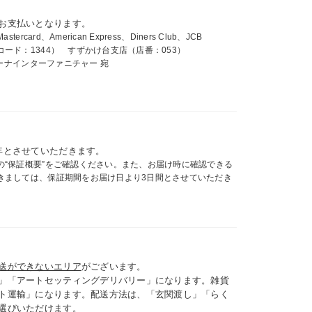
お支払いとなります。
card、American Express、Diners Club、JCB
ード：1344） すずかけ台支店（店番：053）
ィーナインターファニチャー 宛
年とさせていただきます。
の“保証概要”をご確認ください。また、お届け時に確認できる
きましては、保証期間をお届け日より3日間とさせていただき
送ができないエリア
がございます。
」「アートセッティングデリバリー」になります。雑貨
ト運輸」になります。配送方法は、「玄関渡し」「らく
選びいただけます。