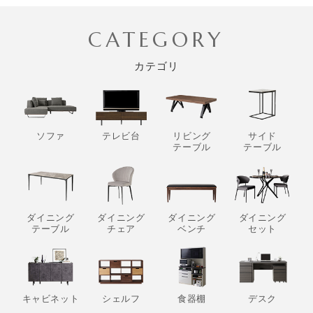
CATEGORY
カテゴリ
ソファ
テレビ台
リビング
サイド
テーブル
テーブル
ダイニング
ダイニング
ダイニング
ダイニング
テーブル
チェア
ベンチ
セット
キャビネット
シェルフ
食器棚
デスク