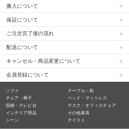
搬入について
保証について
ご注文完了後の流れ
配送について
キャンセル・商品変更について
会員登録について
ソファ
テーブル・机
チェア・椅子
ベッド・マットレス
収納・テレビ台
デスク・オフィスチェア
インテリア用品
その他家具
シーン
テイスト