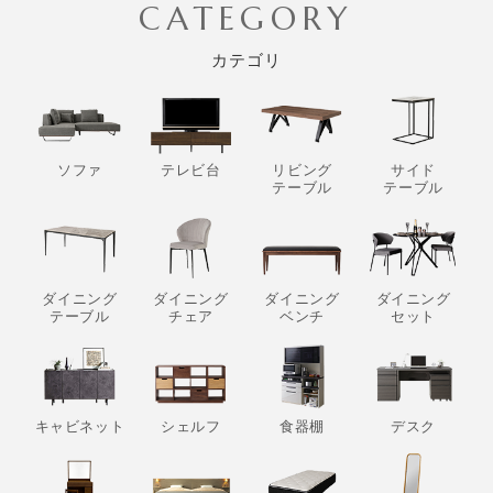
CATEGORY
カテゴリ
ソファ
テレビ台
リビング
サイド
テーブル
テーブル
ダイニング
ダイニング
ダイニング
ダイニング
テーブル
チェア
ベンチ
セット
キャビネット
シェルフ
食器棚
デスク