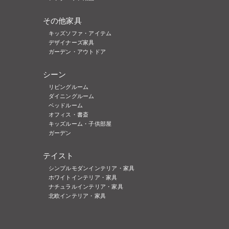
その他家具
キッズソファ・アイテム
デザイナーズ家具
ガーデン・アウトドア
シーン
リビングルーム
ダイニングルーム
ベッドルーム
オフィス・書斎
キッズルーム・子供部屋
ガーデン
テイスト
シンプルモダンインテリア・家具
ホワイトインテリア・家具
ナチュラルインテリア・家具
北欧インテリア・家具