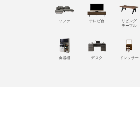
ソファ
テレビ台
リビング
テーブル
食器棚
デスク
ドレッサー