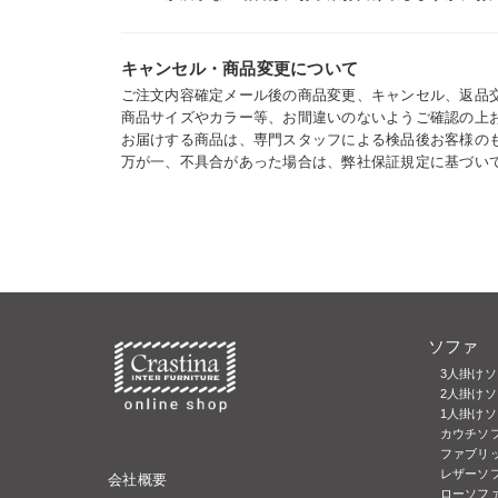
キャンセル・商品変更について
ご注文内容確定メール後の商品変更、キャンセル、返品
商品サイズやカラー等、お間違いのないようご確認の上
お届けする商品は、専門スタッフによる検品後お客様の
万が一、不具合があった場合は、弊社保証規定に基づい
ソファ
3人掛け
2人掛けソ
1人掛け
カウチソ
ファブリッ
レザーソフ
会社概要
ローソフ