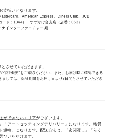
お支払いとなります。
card、American Express、Diners Club、JCB
ード：1344） すずかけ台支店（店番：053）
ィーナインターファニチャー 宛
年とさせていただきます。
の“保証概要”をご確認ください。また、お届け時に確認できる
きましては、保証期間をお届け日より3日間とさせていただき
送ができないエリア
がございます。
」「アートセッティングデリバリー」になります。雑貨
ト運輸」になります。配送方法は、「玄関渡し」「らく
選びいただけます。