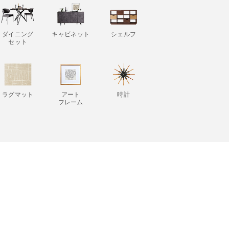
ダイニング
キャビネット
シェルフ
セット
ラグマット
アート
時計
フレーム