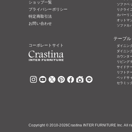
ショップ一覧
ソファベ
プライバシーポリシー
リクライ
カバーリ
特定商取引法
オットマ
お問い合わせ
ソファカ
テーブル
コーポレートサイト
ダイニン
ダイニン
カウンタ
リビング
サイドテ
リフトテ
ベッドサ
セラミッ
Copyright ©
2010-2026Crastina INTER FURNITURE Inc. All rig