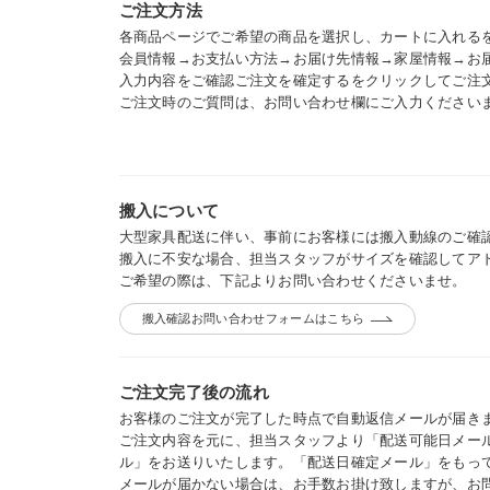
ご注文方法
各商品ページでご希望の商品を選択し、カートに入れる
会員情報→お支払い方法→お届け先情報→家屋情報→お
入力内容をご確認ご注文を確定するをクリックしてご注
ご注文時のご質問は、お問い合わせ欄にご入力ください
搬入について
大型家具配送に伴い、事前にお客様には搬入動線のご確
搬入に不安な場合、担当スタッフがサイズを確認してア
ご希望の際は、下記よりお問い合わせくださいませ。
搬入確認お問い合わせフォームはこちら
ご注文完了後の流れ
お客様のご注文が完了した時点で自動返信メールが届き
ご注文内容を元に、担当スタッフより「配送可能日メー
ル」をお送りいたします。「配送日確定メール」をもっ
メールが届かない場合は、お手数お掛け致しますが、お