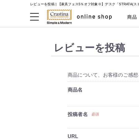
レビューを投稿 |
【家具フェス5％オフ対象※】デスク「STRATA(
商品
レビューを投稿
商品について、お客様のご感想
商品名
投稿者名
必須
URL