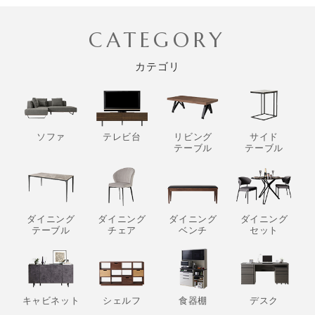
CATEGORY
カテゴリ
ソファ
テレビ台
リビング
サイド
テーブル
テーブル
ダイニング
ダイニング
ダイニング
ダイニング
テーブル
チェア
ベンチ
セット
キャビネット
シェルフ
食器棚
デスク