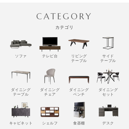
CATEGORY
カテゴリ
ソファ
テレビ台
リビング
サイド
テーブル
テーブル
ダイニング
ダイニング
ダイニング
ダイニング
テーブル
チェア
ベンチ
セット
キャビネット
シェルフ
食器棚
デスク