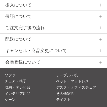
搬入について
保証について
ご注文完了後の流れ
配送について
キャンセル・商品変更について
会員登録について
ソファ
テーブル・机
チェア・椅子
ベッド・マットレス
収納・テレビ台
デスク・オフィスチェア
インテリア用品
その他家具
シーン
テイスト