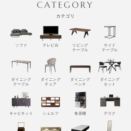
CATEGORY
カテゴリ
ソファ
テレビ台
リビング
サイド
テーブル
テーブル
ダイニング
ダイニング
ダイニング
ダイニング
テーブル
チェア
ベンチ
セット
キャビネット
シェルフ
食器棚
デスク