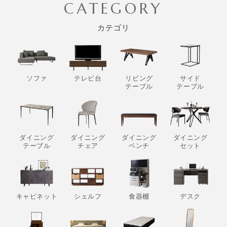
CATEGORY
カテゴリ
ソファ
テレビ台
リビング
サイド
テーブル
テーブル
ダイニング
ダイニング
ダイニング
ダイニング
テーブル
チェア
ベンチ
セット
キャビネット
シェルフ
食器棚
デスク