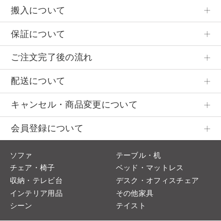
搬入について
保証について
ご注文完了後の流れ
配送について
キャンセル・商品変更について
会員登録について
ソファ
テーブル・机
チェア・椅子
ベッド・マットレス
収納・テレビ台
デスク・オフィスチェア
インテリア用品
その他家具
シーン
テイスト