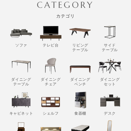
CATEGORY
カテゴリ
ソファ
テレビ台
リビング
サイド
テーブル
テーブル
ダイニング
ダイニング
ダイニング
ダイニング
テーブル
チェア
ベンチ
セット
キャビネット
シェルフ
食器棚
デスク