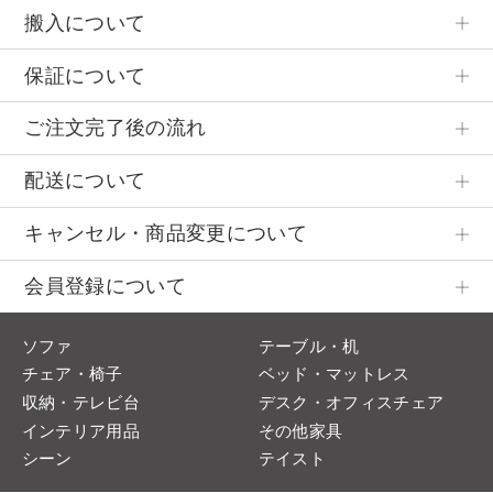
搬入について
保証について
ご注文完了後の流れ
配送について
キャンセル・商品変更について
会員登録について
ソファ
テーブル・机
チェア・椅子
ベッド・マットレス
収納・テレビ台
デスク・オフィスチェア
インテリア用品
その他家具
シーン
テイスト