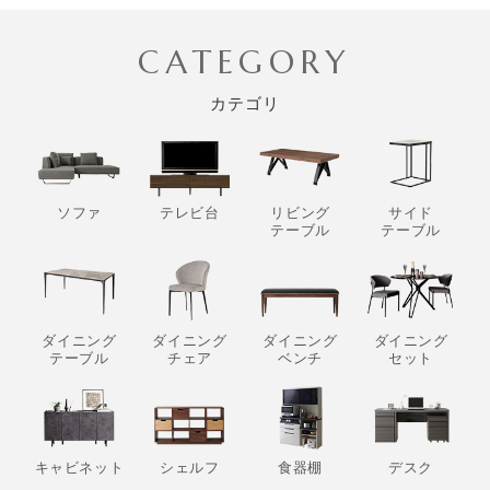
CATEGORY
カテゴリ
ソファ
テレビ台
リビング
サイド
テーブル
テーブル
ダイニング
ダイニング
ダイニング
ダイニング
テーブル
チェア
ベンチ
セット
キャビネット
シェルフ
食器棚
デスク