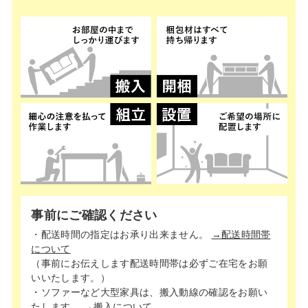
事前にご確認ください
・配送時間の指定はお承り出来ません。
→配送時間帯
について
（事前にお伝えします配送時間帯は必ずご在宅をお願
いいたします。）
・ソファーなど大型家具は、搬入動線の確認をお願い
たします。
→搬入について