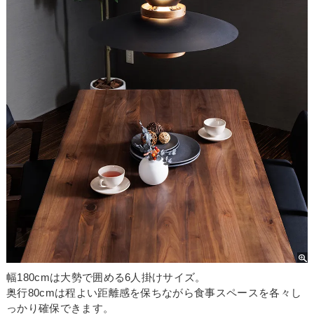
幅180cmは大勢で囲める6人掛けサイズ。
奥行80cmは程よい距離感を保ちながら食事スペースを各々し
っかり確保できます。