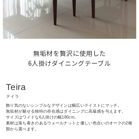
無垢材を贅沢に使用した

6人掛けダイニングテーブル
Teira
テイラ
飾り気のないシンプルなデザインは幅広いテイストにマッチ。
無垢材が魅せる独特の存在感はダイニングに高級感を与えます。
サイズはワイドな6人掛けの幅180cm。
素材は落ち着きのあるウォールナットと優しい色合いのオークの2種
類から選べます。