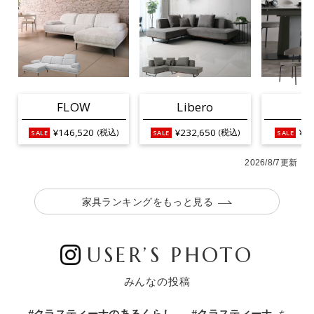
FLOW
Libero
L
¥146,520
¥232,650
¥25
(税込)
(税込)
2026/8/7更新
家具ランキングをもっと見る
USER’S PHOTO
みんなの投稿