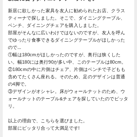
新居に欲しかった家具を友人に勧められたお店、クラス
ティーナで探しました。そこで、ダイニングテーブル、
ベンチ、ダイニングチェアを購入しました。
部屋がそんなに広いわけではないのですが、友人を呼ん
でゆったり食事できるダイニングテーブルがほしかった
ので...
①幅は180cmがほしかったのですが、奥行は狭くした
い。幅180には奥行90が多い中、このテーブルは80cm。
②180cmの中に片側はチェア、片側はベンチで子どもも
含めてたくさん座れる。そのため、足のデザインは普通
の4脚で。
③デザインがオシャレ。床がウォールナットのため、ウ
ォールナットのテーブル&チェアを探していたのでピッタ
リ。
以上の理由で、こちらを選びました。
部屋にピッタリ合って大満足です!