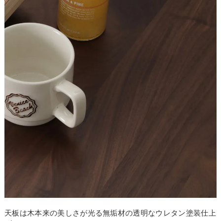
天板は木本来の美しさが光る無垢材の透明なウレタン塗装仕上