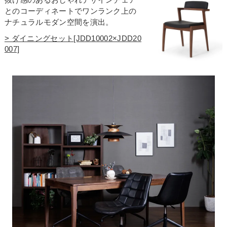
とのコーディネートでワンランク上の
ナチュラルモダン空間を演出。
> ダイニングセット[JDD10002×JDD20
007]