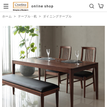
ダイニングテーブルセット
キッズソファ
ホーム
>
テーブル・机
>
ダイニングテーブル