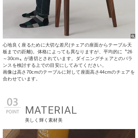
お買い物を続ける
カートへ進む
心地良く座るために大切な差尺(チェアの座面からテーブル天
板までの距離)。体格によっても異なりますが、平均的に〝26
～30cm〟が適切とされています。ダイニングチェアとのバラ
ンスを検討する上での目安にしてみてください。
画像は高さ70cmのテーブルに対して座面高さ44cmのチェアを
合わせています。
MATERIAL
美しく輝く素材美