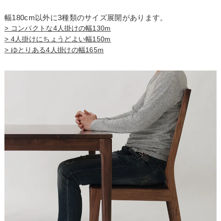
幅180cm以外に3種類のサイズ展開があります。
> コンパクトな4人掛けの幅130m
> 4人掛けにちょうどよい幅150m
> ゆとりある4人掛けの幅165m