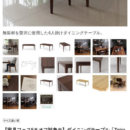
無垢材を贅沢に使用した6人掛けダイニングテーブル。
【家具フェス5％オフ対象※】ダイニングテーブル「Teira