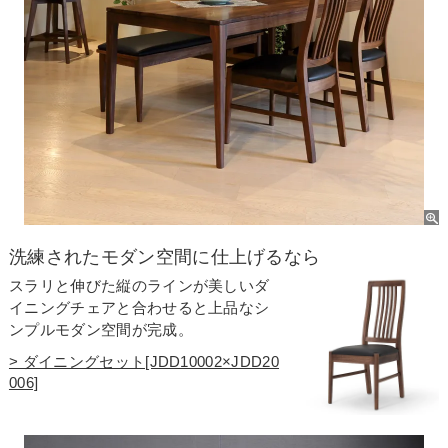
洗練されたモダン空間に仕上げるなら
スラリと伸びた縦のラインが美しいダ
イニングチェアと合わせると上品なシ
ンプルモダン空間が完成。
> ダイニングセット[JDD10002×JDD20
006]