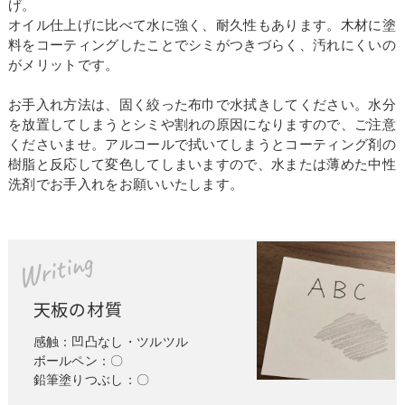
げ。
オイル仕上げに比べて水に強く、耐久性もあります。木材に塗
料をコーティングしたことでシミがつきづらく、汚れにくいの
がメリットです。
お手入れ方法は、固く絞った布巾で水拭きしてください。水分
を放置してしまうとシミや割れの原因になりますので、ご注意
くださいませ。アルコールで拭いてしまうとコーティング剤の
樹脂と反応して変色してしまいますので、水または薄めた中性
洗剤でお手入れをお願いいたします。
Writing
天板の材質
感触：凹凸なし・ツルツル
ボールペン：〇
鉛筆塗りつぶし：〇