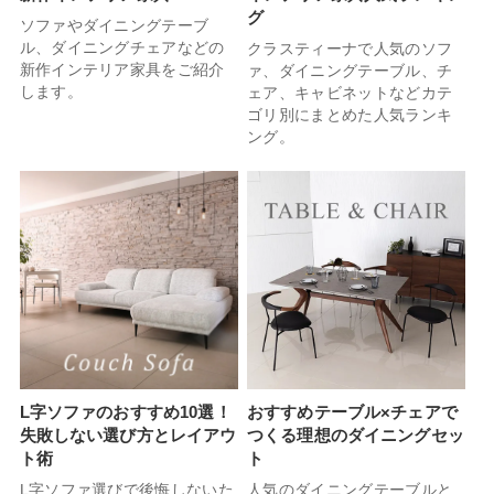
グ
ソファやダイニングテーブ
ル、ダイニングチェアなどの
クラスティーナで人気のソフ
新作インテリア家具をご紹介
ァ、ダイニングテーブル、チ
します。
ェア、キャビネットなどカテ
ゴリ別にまとめた人気ランキ
ング。
L字ソファのおすすめ10選！
おすすめテーブル×チェアで
失敗しない選び方とレイアウ
つくる理想のダイニングセッ
ト術
ト
L字ソファ選びで後悔しないた
人気のダイニングテーブルと