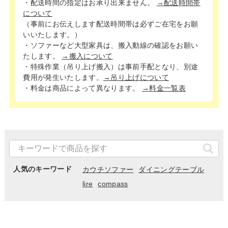
・配送時間の指定はお承り出来ません。
→配送時間帯
について
（事前にお伝えします配送時間帯は必ずご在宅をお願
いいたします。）
・ソファーなど大型家具は、搬入動線の確認をお願い
たします。
→搬入について
・特殊作業（吊り上げ搬入）は事前手配となり、別途
費用が発生いたします。
→吊り上げについて
・料金は商品によって異なります。
→料金一覧表
人気のキーワード
カウチソファー
ダイニングテーブル
lire
compass