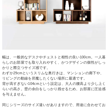
幅は、一般的なデスクやチェストと相性の良い100cm。一人暮
らしのお部屋でも取り入れやすく、かつデザインの個性がしっ
かりと際立つサイズ感です。
わずか29cmというスリムな奥行きは、マンションの廊下や、
リビングの動線を邪魔したくない場所に最適です。
背が高すぎない104cmという設定は、大人の腰高より少し上く
らいの高さ。壁の余白をしっかり残せるため、お部屋に圧迫感
を与えません。
同じシリーズのサイズ違いがありますので、用途に合わせてお