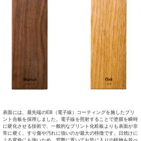
お買い物を続ける
カートへ進む
表面には、最先端のEB（電子線）コーティングを施したプリ
ント合板を採用しました。電子線を照射することで塗膜を瞬時
に硬化させる技術で、一般的なプリント化粧板よりも表面が非
常に硬く、すり傷や汚れに強いのが最大の特徴です。日焼けに
よる変色にも強いため、窓際に置いてお気に入りの植物を並べ