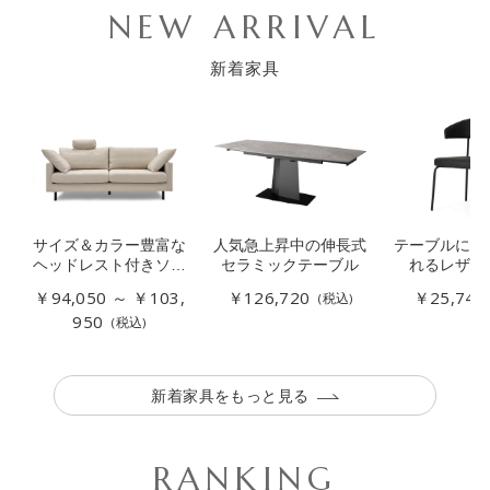
NEW ARRIVAL
新着家具
サイズ＆カラー豊富な
人気急上昇中の伸長式
テーブルに引
ヘッドレスト付きソフ
セラミックテーブル
れるレザー
ァー
￥94,050 ～ ￥103,
￥126,720
￥25,740
(税込)
950
(税込)
新着家具をもっと見る
RANKING