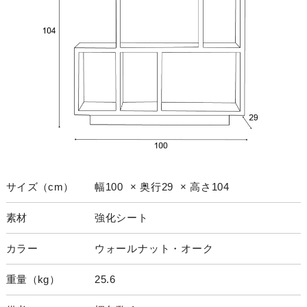
サイズ（cm）
幅100 × 奥行29 × 高さ104
素材
強化シート
カラー
ウォールナット・オーク
重量（kg）
25.6