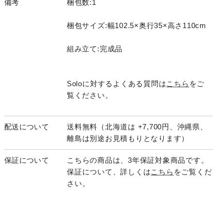
備考
梱包数:1
梱包サイズ:幅102.5×奥行35×高さ110cm
組み立て:完成品
Soloに対するよくある質問は
こちら
をご
覧ください。
配送について
送料無料（北海道は +7,700円、沖縄県、
離島は別途お見積もりとなります）
保証について
こちらの商品は、3年保証対象商品です。
保証について、詳しくは
こちら
をご覧くだ
さい。