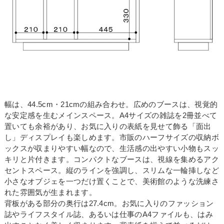
幅は、44.5cm・21cmの組み合わせ。広めのブースは、視覚的
な安定感を生むメインスペース。A4サイズの雑誌を2冊並べて
置いても余裕があり、お気に入りの表紙を見せて飾る「面出
し」ディスプレイも楽しめます。市販のハーフサイズの収納ボ
ックスが収まりやすい幅なので、生活感の出やすい小物もスッ
キリと片付きます。コンパクトなブースは、視線を集めるアク
セントスペース。縦のラインを強調し、スリムな一輪挿しなど
小さなオブジェを一つだけ置くことで、美術館のような洗練さ
れた雰囲気が生まれます。
背板がある部分の奥行は27.4cm。お気に入りのファッション
誌やライフスタイル誌、あるいは仕事のA4ファイルも、はみ