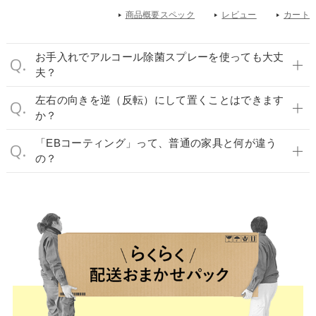
商品概要スペック
レビュー
カート
お手入れでアルコール除菌スプレーを使っても大丈
夫？
左右の向きを逆（反転）にして置くことはできます
か？
「EBコーティング」って、普通の家具と何が違う
の？