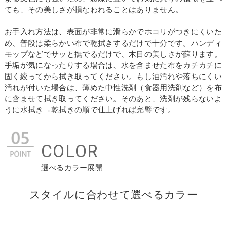
ても、その美しさが損なわれることはありません。
お手入れ方法は、表面が非常に滑らかでホコリがつきにくいた
め、普段は柔らかい布で乾拭きするだけで十分です。ハンディ
モップなどでサッと撫でるだけで、木目の美しさが蘇ります。
手垢が気になったりする場合は、水を含ませた布をカチカチに
固く絞ってから拭き取ってください。もし油汚れや落ちにくい
汚れが付いた場合は、薄めた中性洗剤（食器用洗剤など）を布
に含ませて拭き取ってください。そのあと、洗剤が残らないよ
うに水拭き→乾拭きの順で仕上げれば完璧です。
COLOR
選べるカラー展開
スタイルに合わせて選べるカラー