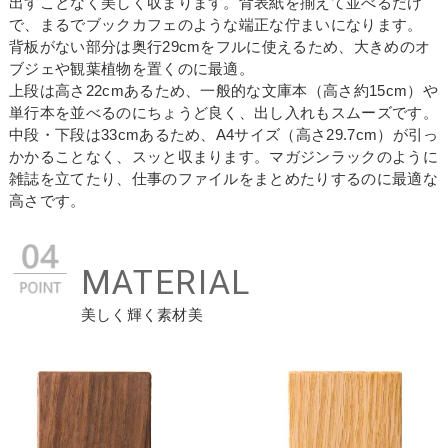
出すことなく美しく収まります。背表紙を揃えて並べるだけ
で、まるでブックカフェのような端正な佇まいになります。
背板がない部分は奥行29cmをフルに使えるため、大きめのオ
ブジェや観葉植物を置くのに最適。
上段は高さ22cmあるため、一般的な文庫本（高さ約15cm）や
単行本を並べるのにちょうど良く、出し入れもスムーズです。
中段・下段は33cmあるため、A4サイズ（高さ29.7cm）が引っ
かかることなく、スッと収まります。マガジンラックのように
雑誌を立てたり、仕事のファイルをまとめたりするのに最適な
高さです。
MATERIAL
美しく輝く素材美