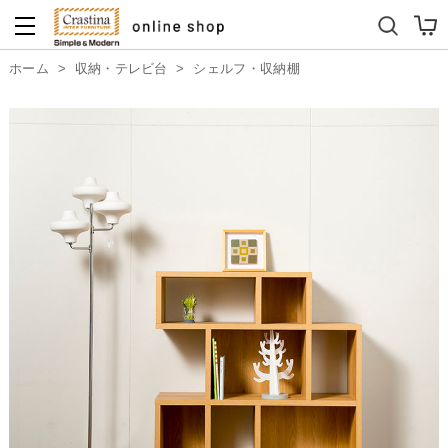
ダイニングテーブルセット
キッズソファ
ホーム
>
収納・テレビ台
>
シェルフ・収納棚