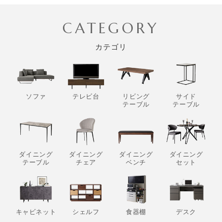
CATEGORY
カテゴリ
ソファ
テレビ台
リビング
サイド
テーブル
テーブル
ダイニング
ダイニング
ダイニング
ダイニング
テーブル
チェア
ベンチ
セット
キャビネット
シェルフ
食器棚
デスク