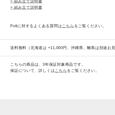
> 組み立て説明書
お買い物を続ける
カートへ進む
> 組み立て説明書
Poltに対するよくある質問は
こちら
をご覧ください。
送料無料（北海道は +11,000円、沖縄県、離島は別途
こちらの商品は、3年保証対象商品です。
保証について、詳しくは
こちら
をご覧ください。