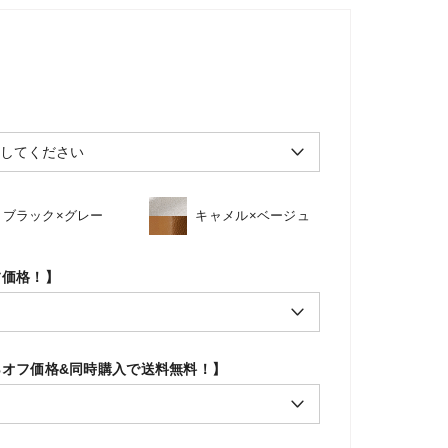
ブラック×グレー
キャメル×ベージュ
フ価格！】
％オフ価格&同時購入で送料無料！】