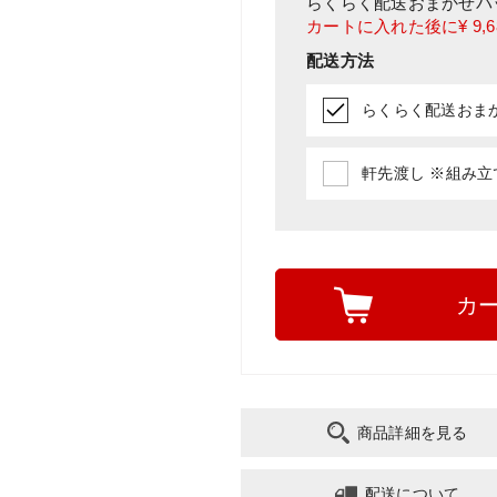
らくらく配送おまかせパ
カートに入れた後に
¥ 9,
配送方法
らくらく配送おまかせ
軒先渡し ※組み立て
カ
商品詳細を見る
配送について