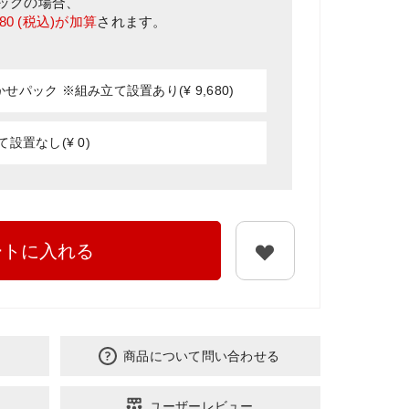
ック
の場合、
680
(税込)が加算
されます。
パック ※組み立て設置あり(¥ 9,680)
設置なし(¥ 0)
ートに入れる
商品について問い合わせる
ユーザーレビュー