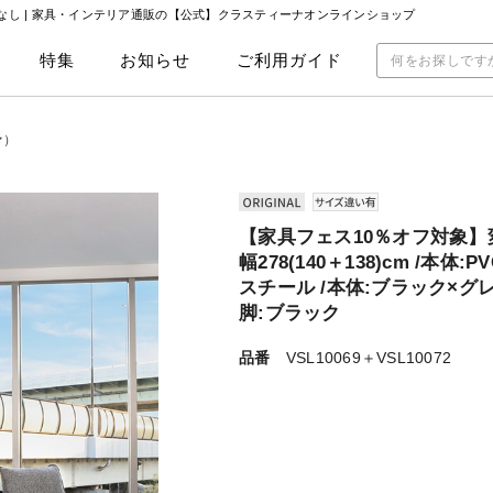
/肘なし | 家具・インテリア通販の【公式】クラスティーナオンラインショップ
特集
お知らせ
ご利用ガイド
ァ）
【家具フェス10％オフ対象】変
幅278(140＋138)cm /本体
スチール /本体:ブラック×
脚:ブラック
品番
VSL10069＋VSL10072