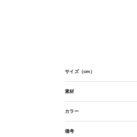
サイズ（cm）
素材
カラー
備考