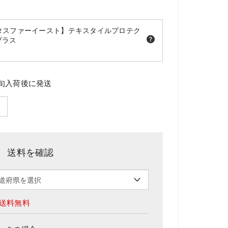
タスファーイースト】テキスタイルプロテク
プラス
旬入荷後に発送
送料を確認
送料無料