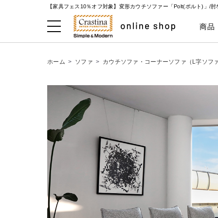
【家具フェス10％オフ対象】変形カウチソファー「Polt(ポルト)」
商品
ホーム
>
ソファ
>
カウチソファ・コーナーソファ（L字ソフ