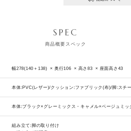
SPEC
商品概要スペック
幅278(140＋138) × 奥行106 × 高さ83 × 座面高さ43
本体:PVC(レザー)/クッション:ファブリック(布)/脚:スチ
本体:ブラック×グレーミックス・キャメル×ベージュミック
組み立て:脚の取り付け