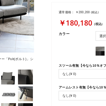
通常価格：
￥200,200
(税込)
￥180,180
(税込)
カラー
Polt(ポルト)」シ
スツール有無【今なら10％オ
アームレスト有無【今なら10