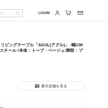
LOGIN
ビングテーブル「AGUL(アグル)」 /幅100
：スチール /本体：トープ・ベージュ/脚部：ブ
展示店舗を見る