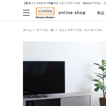
【家具フェス5％オフ対象※】リビングテーブル「AGUL(アグル)」
商品
ホーム
>
テーブル・机
>
リビングテーブル・ローテーブル