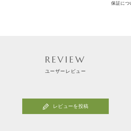
保証につ
お買い物を続ける
カートへ進む
REVIEW
ユーザーレビュー
レビューを投稿