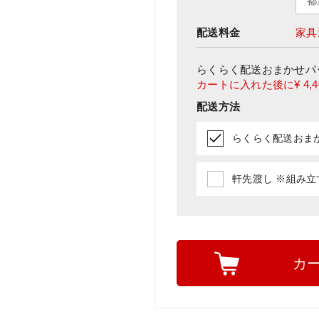
配送料金
家具
らくらく配送おまかせパ
カートに入れた後に
¥ 4,
配送方法
らくらく配送おまかせ
軒先渡し ※組み立て
カ