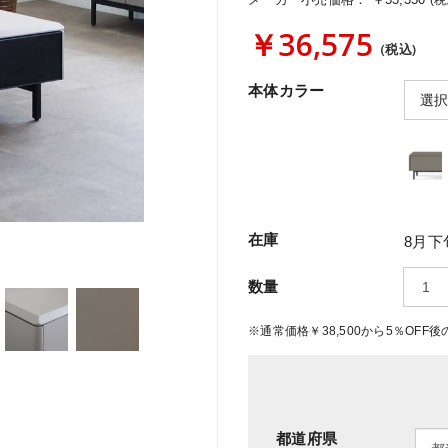
(税
￥36,575
(税込)
本体カラー
在庫
8月下
数量
※通常価格￥38,500から5％OF
都道府県