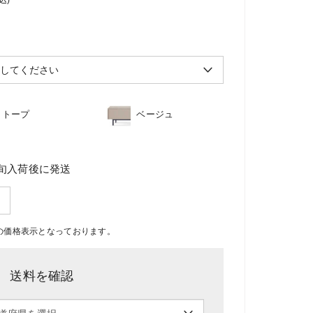
込)
トープ
ベージュ
旬入荷後に発送
F後の価格表示となっております。
送料を確認