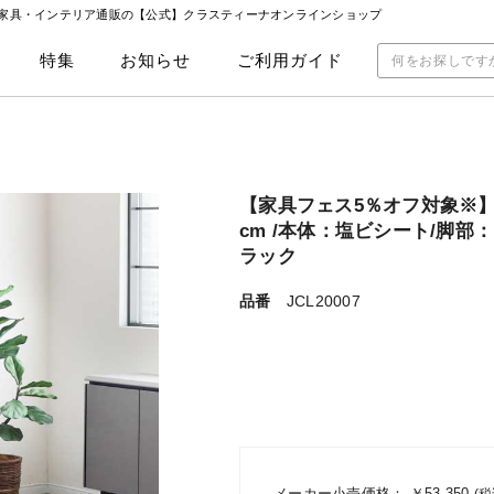
 | 家具・インテリア通販の【公式】クラスティーナオンラインショップ
特集
お知らせ
ご利用ガイド
【家具フェス5％オフ対象※】リ
cm /本体：塩ビシート/脚部
ラック
品番
JCL20007
メーカー小売価格：
￥53,350